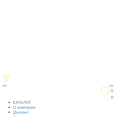
0
0
КАТАЛОГ
О компании
Дисконт