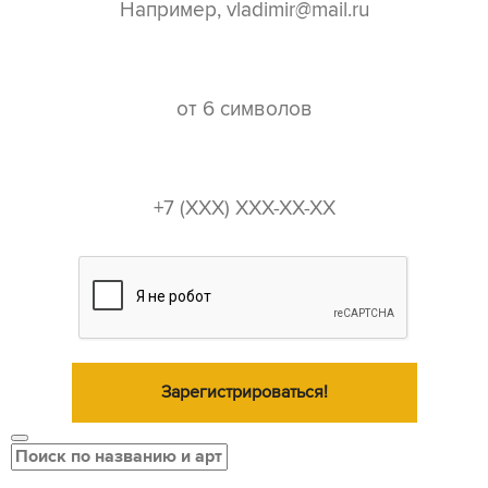
пароль*
телефон*
Зарегистрироваться!