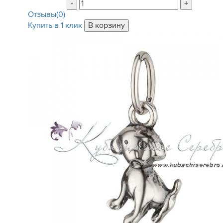
-
+
Отзывы(0)
Купить в 1 клик