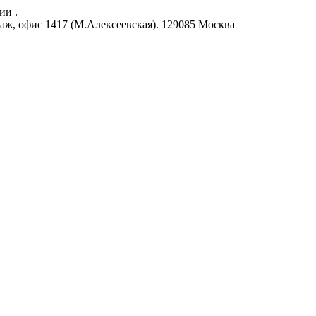
ии .
аж, офис 1417 (М.Алексеевская).
129085
Москва