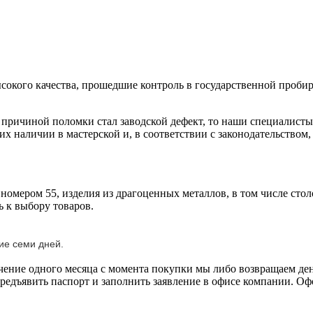
сокого качества, прошедшие контроль в государственной пробир
и причиной поломки стал заводской дефект, то наши специалист
 наличии в мастерской и, в соответствии с законодательством, 
 номером 55, изделия из драгоценных металлов, в том числе сто
ь к выбору товаров.
ие семи дней.
течение одного месяца с момента покупки мы либо возвращаем д
дъявить паспорт и заполнить заявление в офисе компании. Офор