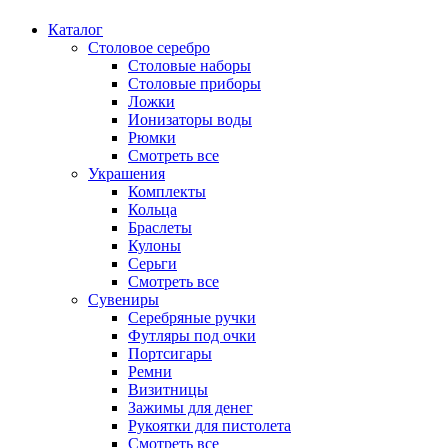
Каталог
Столовое серебро
Столовые наборы
Столовые приборы
Ложки
Ионизаторы воды
Рюмки
Смотреть все
Украшения
Комплекты
Кольца
Браслеты
Кулоны
Серьги
Смотреть все
Сувениры
Серебряные ручки
Футляры под очки
Портсигары
Ремни
Визитницы
Зажимы для денег
Рукоятки для пистолета
Смотреть все