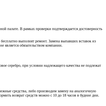
ной палате. В рамках проверки подтверждается достоверность
ы бесплатно выполнят ремонт. Замена выпавших вставок из
не является обязательством компании.
ловое серебро, при условии надлежащего качества не подлежат
енежные средства, либо производим замену на аналогичную
мить возврат средств можно с 10 до 18 часов в будние дни.