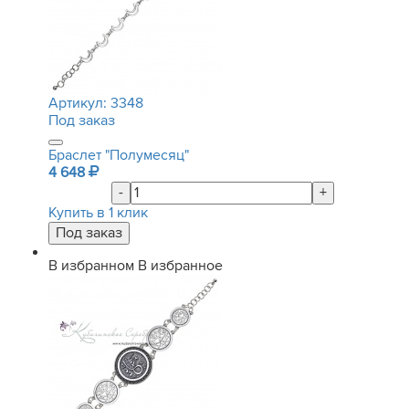
Артикул:
3348
Под заказ
Браслет "Полумесяц"
4 648
-
+
Купить в 1 клик
В избранном
В избранное