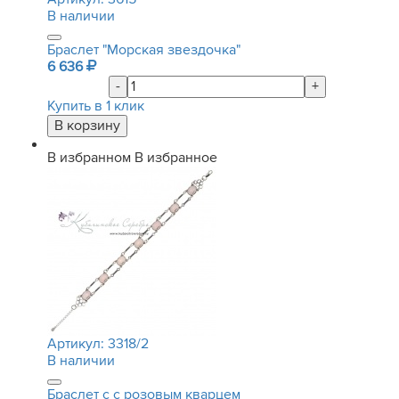
В наличии
Браслет "Морская звездочка"
6 636
-
+
Купить в 1 клик
В избранном
В избранное
Артикул:
3318/2
В наличии
Браслет с с розовым кварцем