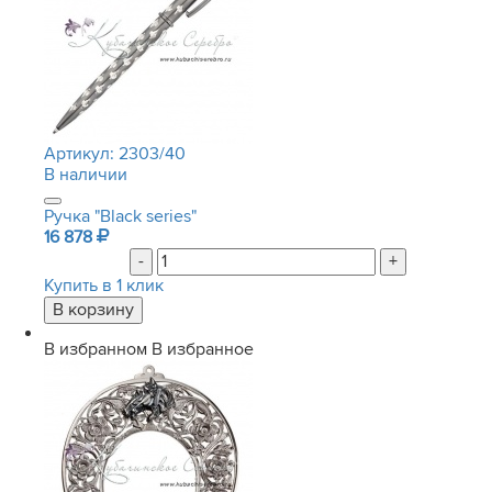
Артикул:
2303/40
В наличии
Ручка "Black series"
16 878
-
+
Купить в 1 клик
В избранном
В избранное