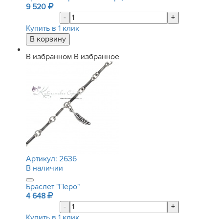
9 520
-
+
Купить в 1 клик
В избранном
В избранное
Артикул:
2636
В наличии
Браслет "Перо"
4 648
-
+
Купить в 1 клик