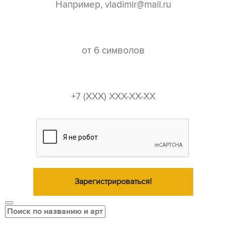
пароль*
телефон*
Зарегистрироваться!