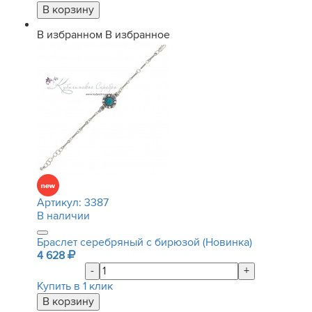
В избранном
В избранное
Артикул:
3387
В наличии
Браслет серебряный с бирюзой (Новинка)
4 628
-
+
Купить в 1 клик