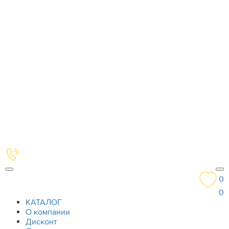
0
0
КАТАЛОГ
О компании
Дисконт