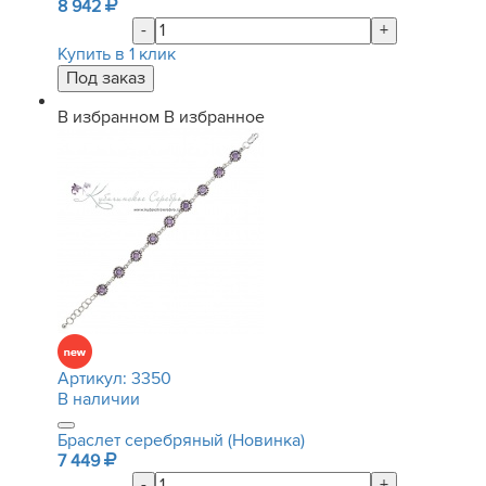
8 942
-
+
Купить в 1 клик
В избранном
В избранное
Артикул:
3350
В наличии
Браслет серебряный (Новинка)
7 449
-
+