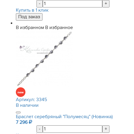
-
+
Купить в 1 клик
В избранном
В избранное
Артикул:
3345
В наличии
Браслет серебряный "Полумесяц" (Новинка)
7 296
-
+