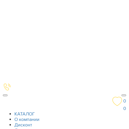
0
0
КАТАЛОГ
О компании
Дисконт