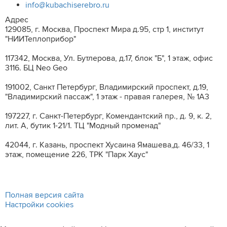
info@kubachiserebro.ru
Адрес
129085, г. Москва, Проспект Мира д.95, стр 1, институт
"НИИТеплоприбор"
117342, Москва, Ул. Бутлерова, д.17, блок "Б", 1 этаж, офис
3116. БЦ Neo Geo
191002, Санкт Петербург, Владимирский проспект, д.19,
"Владимирский пассаж", 1 этаж - правая галерея, № 1А3
197227, г. Санкт-Петербург, Комендантский пр., д. 9, к. 2,
лит. A, бутик 1-21/1. ТЦ "Модный променад"
42044, г. Казань, проспект Хусаина Ямашева,д. 46/33, 1
этаж, помещение 226, ТРК "Парк Хаус"
Полная версия сайта
Настройки cookies