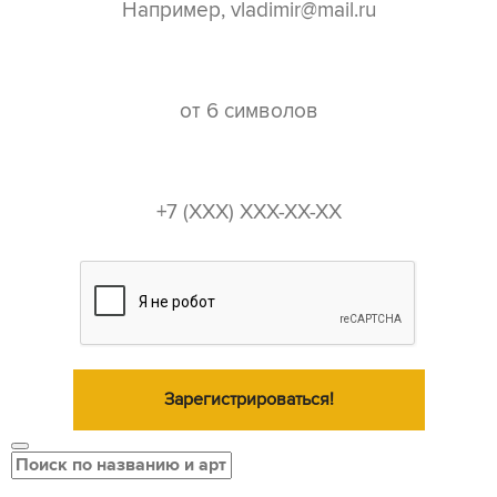
пароль*
телефон*
Зарегистрироваться!