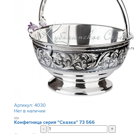
Артикул:
4030
Нет в наличии
Конфетница серия "Сказка"
73 566
-
+