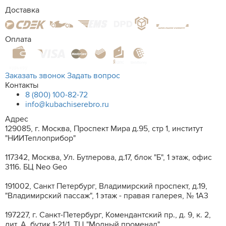
Доставка
Оплата
Заказать звонок
Задать вопрос
Контакты
8 (800) 100-82-72
info@kubachiserebro.ru
Адрес
129085, г. Москва, Проспект Мира д.95, стр 1, институт
"НИИТеплоприбор"
117342, Москва, Ул. Бутлерова, д.17, блок "Б", 1 этаж, офис
3116. БЦ Neo Geo
191002, Санкт Петербург, Владимирский проспект, д.19,
"Владимирский пассаж", 1 этаж - правая галерея, № 1А3
197227, г. Санкт-Петербург, Комендантский пр., д. 9, к. 2,
лит. A, бутик 1-21/1. ТЦ "Модный променад"