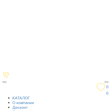
0
0
КАТАЛОГ
О компании
Дисконт