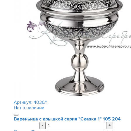
Артикул:
4036/1
Нет в наличии
Вареньица с крышкой серия "Сказка 1"
105 204
-
+