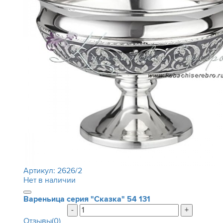
Артикул:
2626/2
Нет в наличии
Вареньица серия "Сказка"
54 131
-
+
Отзывы(0)