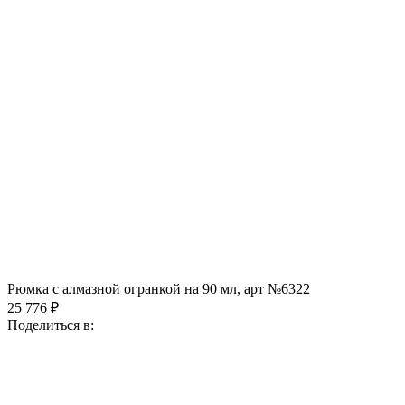
Рюмка с алмазной огранкой на 90 мл, арт №6322
25 776 ₽
Поделиться в: