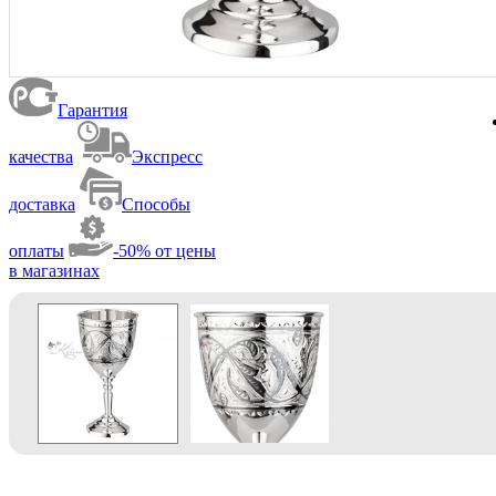
Гарантия
качества
Экспресс
доставка
Способы
оплаты
-50% от цены
в магазинах