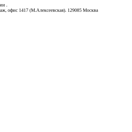
ии .
аж, офис 1417 (М.Алексеевская).
129085
Москва