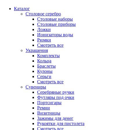
Каталог
Столовое серебро
Столовые наборы
Столовые приборы
Ложки
Ионизаторы воды
Рюмки
Смотреть все
Украшения
Комплекты
Кольца
Браслеты
Кулоны
Серьги
Смотреть все
Сувениры
Серебряные ручки
Футляры под очки
Портсигары
Ремни
Визитницы
Зажимы для денег
Рукоятки для пистолета
Смотреть все