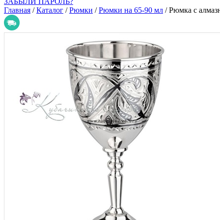
ЗАБЫЛИ ПАРОЛЬ?
Главная
/
Каталог
/
Рюмки
/
Рюмки на 65-90 мл
/
Рюмка с алмаз