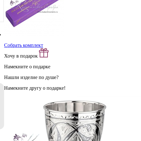
Собрать комплект
Хочу в подарок
Намекните о подарке
Нашли изделие по душе?
Намекните другу о подарке!