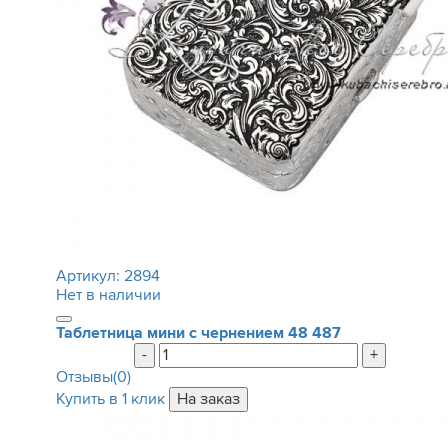
Артикул:
2894
Нет в наличии
Таблетница мини с чернением
48 487
-
+
Отзывы(0)
Купить в 1 клик