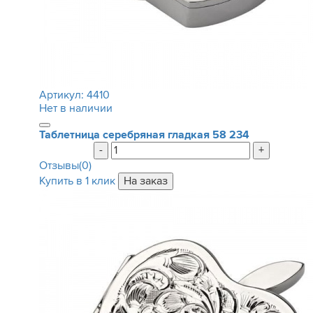
Артикул:
4410
Нет в наличии
Таблетница серебряная гладкая
58 234
-
+
Отзывы(0)
Купить в 1 клик