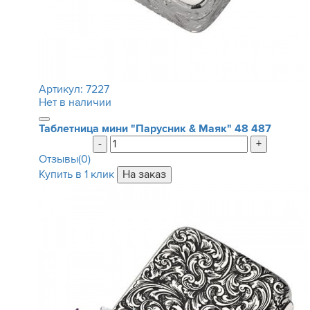
Артикул:
7227
Нет в наличии
Таблетница мини "Парусник & Маяк"
48 487
-
+
Отзывы(0)
Купить в 1 клик