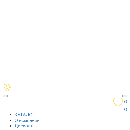
0
0
КАТАЛОГ
О компании
Дисконт