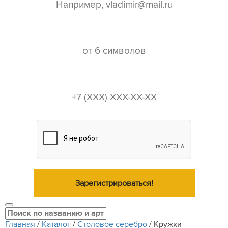
пароль*
телефон*
Зарегистрироваться!
Главная
/
Каталог
/
Столовое серебро
/
Кружки