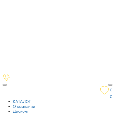
0
0
КАТАЛОГ
О компании
Дисконт