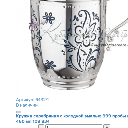
Артикул:
6432/1
В наличии
Кружка серебряная с холодной эмалью 999 пробы 
460 мл
108 834
-
+