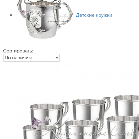
Детские кружки
Сортировать: