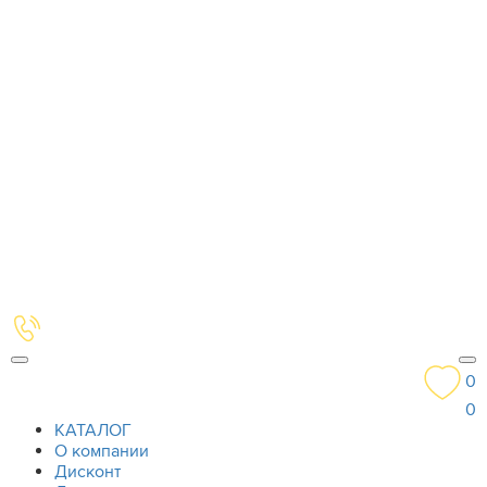
0
0
КАТАЛОГ
О компании
Дисконт