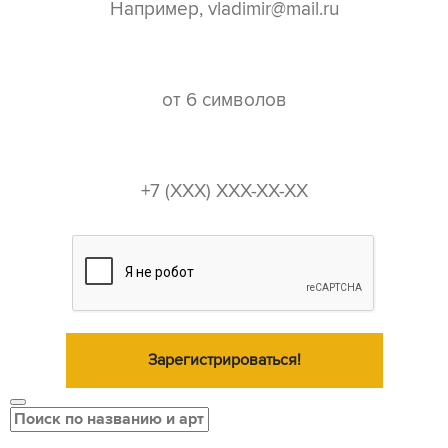
пароль*
телефон*
Зарегистрироваться!