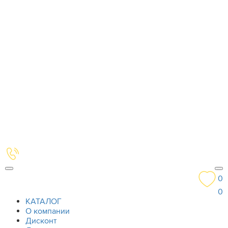
0
0
КАТАЛОГ
О компании
Дисконт