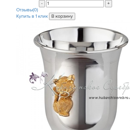
-
+
Отзывы(0)
Купить в 1 клик