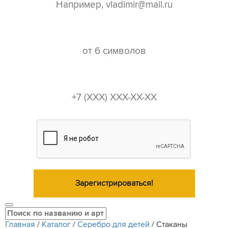
пароль*
телефон*
Зарегистрироваться!
Главная
/
Каталог
/
Серебро для детей
/
Стаканы