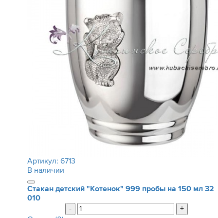
Артикул:
6713
В наличии
Стакан детский "Котенок" 999 пробы на 150 мл
32
010
-
+