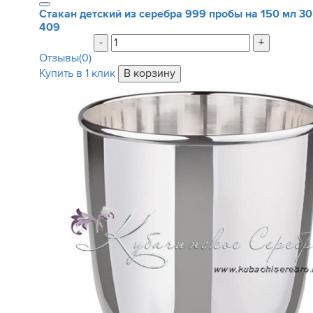
Стакан детский из серебра 999 пробы на 150 мл
30
409
-
+
Отзывы(0)
Купить в 1 клик