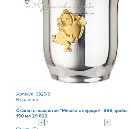
Артикул:
6925/8
В наличии
Стакан с позолотой "Мишка с сердцем" 999 пробы 
150 мл
29 822
-
+
Отзывы(0)