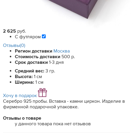
2 625
руб.
С футляром
Отзывы(0)
Регион доставки
Москва
Стоимость доставки
500 р.
Срок доставки
1-3 дня
Средний вес:
3 гр.
Высота:
1 см
Ширина:
1 см
Хочу в подарок
Серебро 925 пробы. Вставка - камни циркон. Изделие в
фирменной подарочной упаковке.
Отзывы о товаре
у данного товара пока нет отзывов