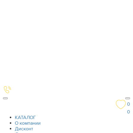
0
0
КАТАЛОГ
О компании
Дисконт