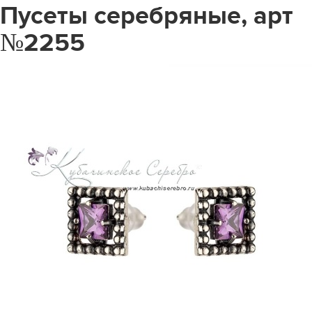
Пусеты серебряные, арт
№2255