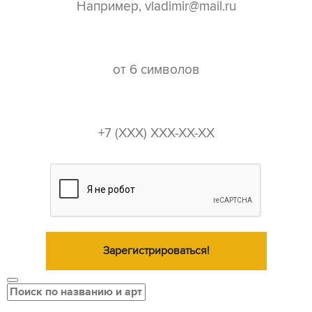
пароль*
телефон*
Зарегистрироваться!