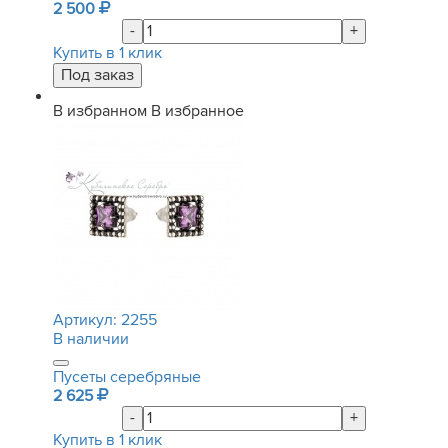
2 500
-
+
Купить в 1 клик
В избранном
В избранное
Артикул:
2255
В наличии
Пусеты серебряные
2 625
-
+
Купить в 1 клик