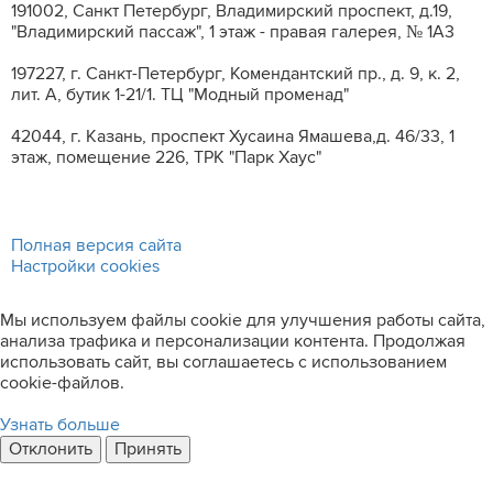
191002, Санкт Петербург, Владимирский проспект, д.19,
"Владимирский пассаж", 1 этаж - правая галерея, № 1А3
197227, г. Санкт-Петербург, Комендантский пр., д. 9, к. 2,
лит. A, бутик 1-21/1. ТЦ "Модный променад"
42044, г. Казань, проспект Хусаина Ямашева,д. 46/33, 1
этаж, помещение 226, ТРК "Парк Хаус"
Полная версия сайта
Настройки cookies
Мы используем файлы cookie для улучшения работы сайта,
анализа трафика и персонализации контента. Продолжая
использовать сайт, вы соглашаетесь с использованием
cookie-файлов.
Узнать больше
Отклонить
Принять