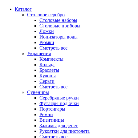
Каталог
Столовое серебро
Столовые наборы
Столовые приборы
Ложки
Ионизаторы воды
Рюмки
Смотреть все
Украшения
Комплекты
Кольца
Браслеты
Кулоны
Серьги
Смотреть все
Сувениры
Серебряные ручки
Футляры под очки
Портсигары
Ремни
Визитницы
Зажимы для денег
Рукоятки для пистолета
Смотреть все