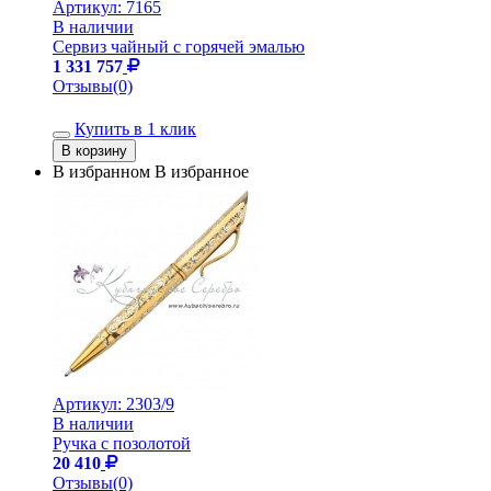
Артикул:
7165
В наличии
Сервиз чайный с горячей эмалью
1 331 757
Отзывы(0)
Купить в 1 клик
В избранном
В избранное
Артикул:
2303/9
В наличии
Ручка с позолотой
20 410
Отзывы(0)