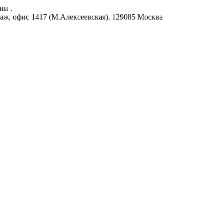
ии .
аж, офис 1417 (М.Алексеевская).
129085
Москва