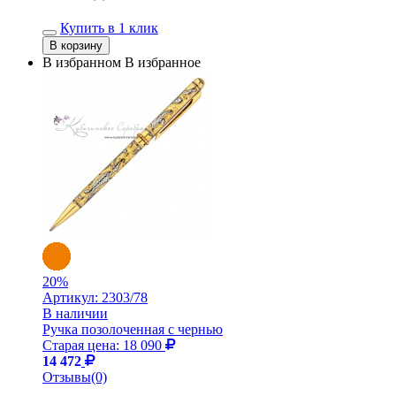
Купить в 1 клик
В избранном
В избранное
20
%
Артикул:
2303/78
В наличии
Ручка позолоченная с чернью
Старая цена: 18 090
14 472
Отзывы(0)