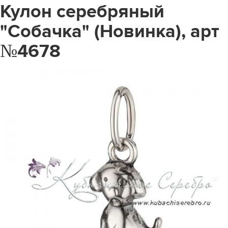
Кулон серебряный
"Собачка" (Новинка), арт
№4678