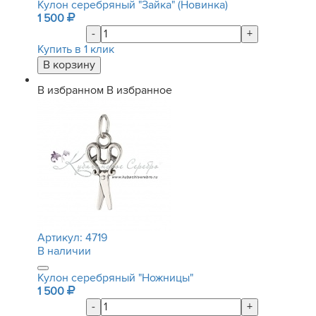
Кулон серебряный "Зайка" (Новинка)
1 500
-
+
Купить в 1 клик
В избранном
В избранное
Артикул:
4719
В наличии
Кулон серебряный "Ножницы"
1 500
-
+