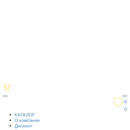
0
0
КАТАЛОГ
О компании
Дисконт