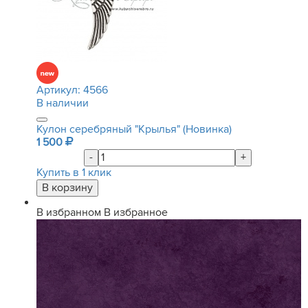
Артикул:
4566
В наличии
Кулон серебряный "Крылья" (Новинка)
1 500
-
+
Купить в 1 клик
В избранном
В избранное