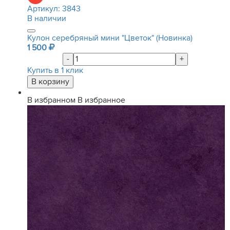
Артикул:
3843
В наличии
Кулон серебряный мини "Цветок" (Новинка)
1 500
-
+
Купить в 1 клик
В избранном
В избранное