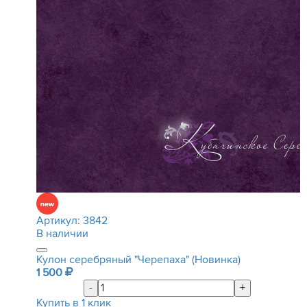
Артикул:
3842
В наличии
Кулон серебряный "Черепаха" (Новинка)
1 500
-
+
Купить в 1 клик