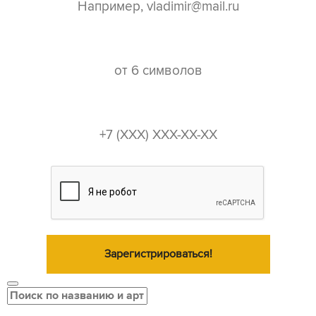
пароль*
телефон*
Зарегистрироваться!