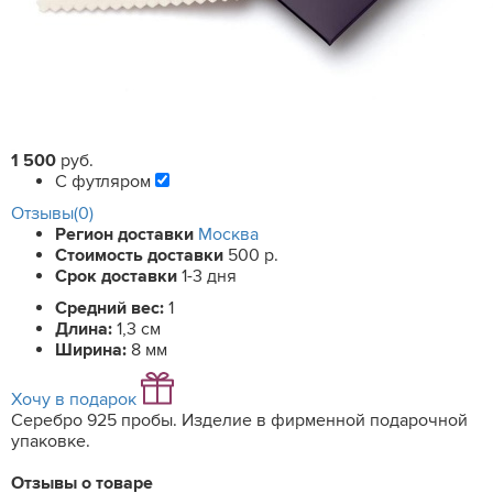
1 500
руб.
С футляром
Отзывы(0)
Регион доставки
Москва
Стоимость доставки
500 р.
Срок доставки
1-3 дня
Средний вес:
1
Длина:
1,3 см
Ширина:
8 мм
Хочу в подарок
Серебро 925 пробы. Изделие в фирменной подарочной
упаковке.
Отзывы о товаре