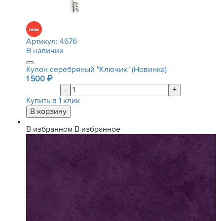
Артикул:
4676
В наличии
Кулон серебряный "Ключик" (Новинка)
1 500
-
+
Купить в 1 клик
В избранном
В избранное