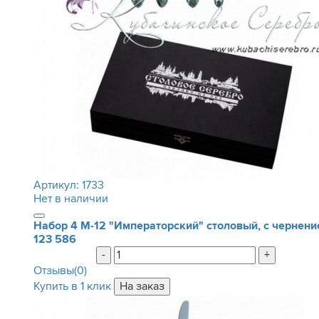
Артикул:
1733
Нет в наличии
Набор 4 М-12 "Императорский" столовый, с чернен
123 586
-
+
Отзывы(0)
Купить в 1 клик