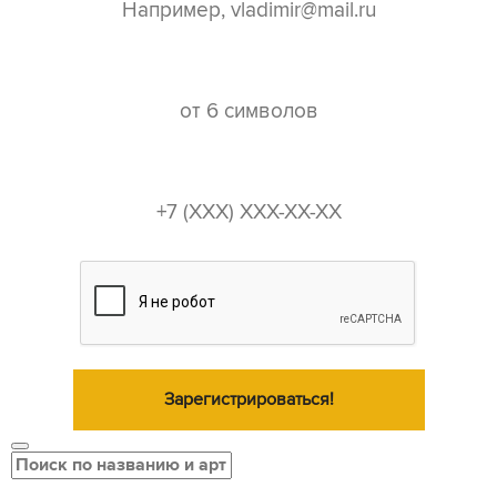
пароль*
телефон*
Зарегистрироваться!