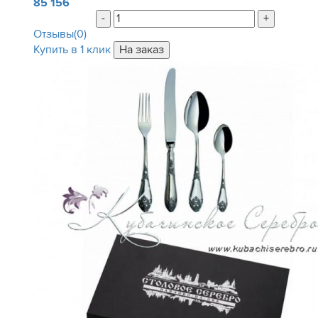
85 156
-
+
Отзывы(0)
Купить в 1 клик