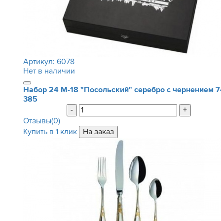
Артикул:
6078
Нет в наличии
Набор 24 М-18 "Посольский" серебро с чернением
7
385
-
+
Отзывы(0)
Купить в 1 клик