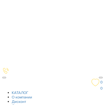
0
0
КАТАЛОГ
О компании
Дисконт