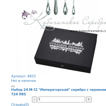
Артикул:
4833
Нет в наличии
Набор 24 М-12 "Императорский" серебро с чернени
724 985
-
+
Отзывы(0)