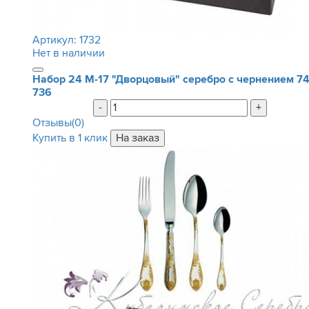
Артикул:
1732
Нет в наличии
Набор 24 М-17 "Дворцовый" серебро с чернением
7
736
-
+
Отзывы(0)
Купить в 1 клик