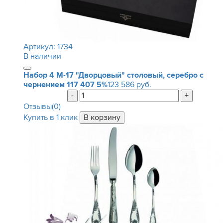
Артикул:
1734
В наличии
Набор 4 М-17 "Дворцовый" столовый, серебро с
чернением
117 407
5%
123 586 руб.
-
+
Отзывы(0)
Купить в 1 клик