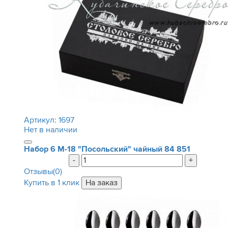
Артикул:
1697
Нет в наличии
Набор 6 М-18 "Посольский" чайный
84 851
-
+
Отзывы(0)
Купить в 1 клик