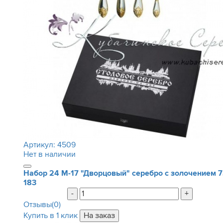
Артикул:
4509
Нет в наличии
Набор 24 М-17 "Дворцовый" серебро с золочением
7
183
-
+
Отзывы(0)
Купить в 1 клик