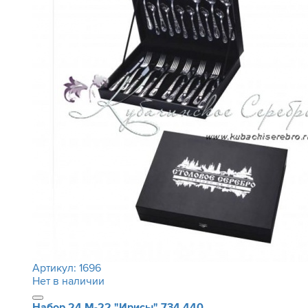
Артикул:
1696
Нет в наличии
Набор 24 М-22 "Ирисы"
734 440