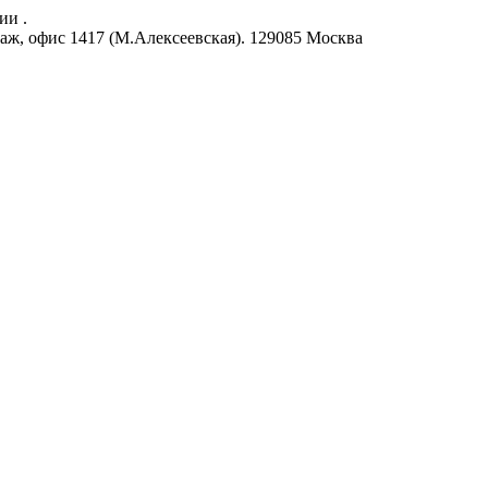
ии .
аж, офис 1417 (М.Алексеевская).
129085
Москва