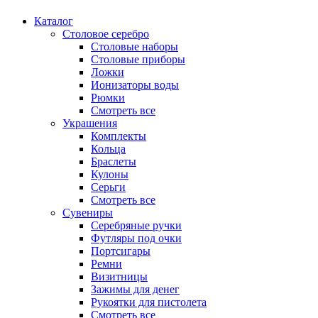
Каталог
Столовое серебро
Столовые наборы
Столовые приборы
Ложки
Ионизаторы воды
Рюмки
Смотреть все
Украшения
Комплекты
Кольца
Браслеты
Кулоны
Серьги
Смотреть все
Сувениры
Серебряные ручки
Футляры под очки
Портсигары
Ремни
Визитницы
Зажимы для денег
Рукоятки для пистолета
Смотреть все