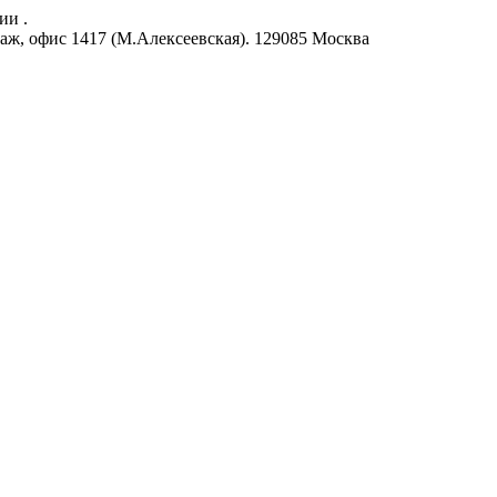
ии .
аж, офис 1417 (М.Алексеевская).
129085
Москва