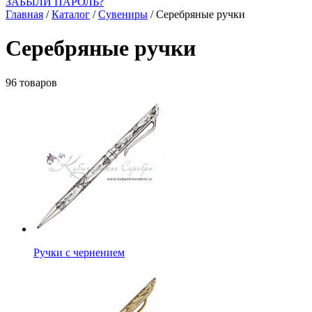
ЗАБЫЛИ ПАРОЛЬ?
Главная
/
Каталог
/
Сувениры
/
Серебряные ручки
Серебряные ручки
96 товаров
Ручки с чернением