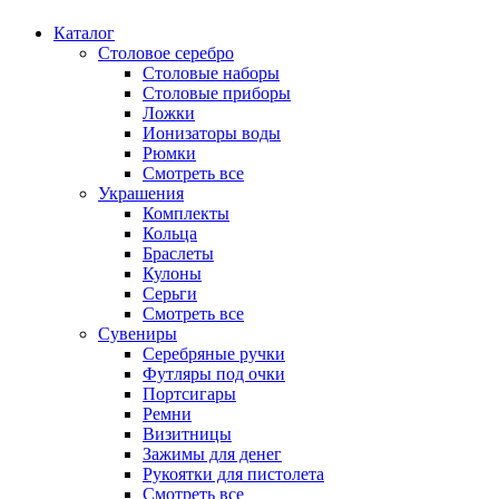
Каталог
Столовое серебро
Столовые наборы
Столовые приборы
Ложки
Ионизаторы воды
Рюмки
Смотреть все
Украшения
Комплекты
Кольца
Браслеты
Кулоны
Серьги
Смотреть все
Сувениры
Серебряные ручки
Футляры под очки
Портсигары
Ремни
Визитницы
Зажимы для денег
Рукоятки для пистолета
Смотреть все