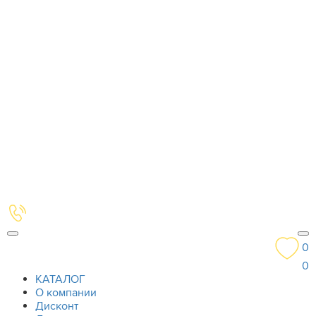
0
0
КАТАЛОГ
О компании
Дисконт