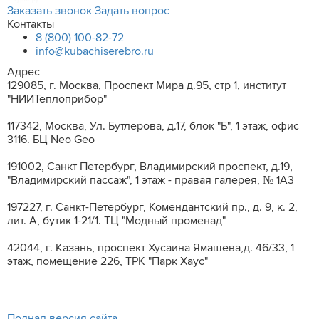
Заказать звонок
Задать вопрос
Контакты
8 (800) 100-82-72
info@kubachiserebro.ru
Адрес
129085, г. Москва, Проспект Мира д.95, стр 1, институт
"НИИТеплоприбор"
117342, Москва, Ул. Бутлерова, д.17, блок "Б", 1 этаж, офис
3116. БЦ Neo Geo
191002, Санкт Петербург, Владимирский проспект, д.19,
"Владимирский пассаж", 1 этаж - правая галерея, № 1А3
197227, г. Санкт-Петербург, Комендантский пр., д. 9, к. 2,
лит. A, бутик 1-21/1. ТЦ "Модный променад"
42044, г. Казань, проспект Хусаина Ямашева,д. 46/33, 1
этаж, помещение 226, ТРК "Парк Хаус"
Полная версия сайта