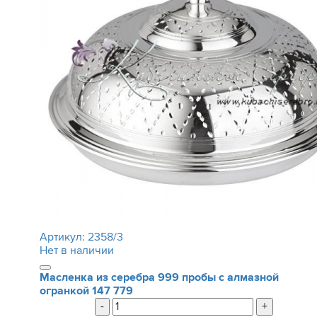
Артикул:
2358/3
Нет в наличии
Масленка из серебра 999 пробы с алмазной
огранкой
147 779
-
+