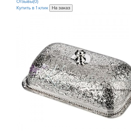
Отзывы(0)
Купить в 1 клик