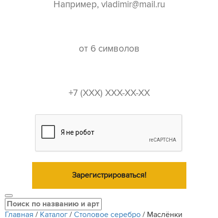
пароль*
телефон*
Зарегистрироваться!
Главная
/
Каталог
/
Столовое серебро
/
Маслёнки