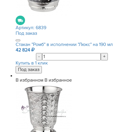
Артикул:
6839
Под заказ
Стакан "Ромб" в исполнении "Люкс" на 190 мл
42 824
-
+
Купить в 1 клик
В избранном
В избранное