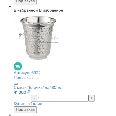
В избранном
В избранное
Артикул:
6922
Под заказ
Стакан "Ёлочка" на 180 мл
41 000
-
+
Купить в 1 клик