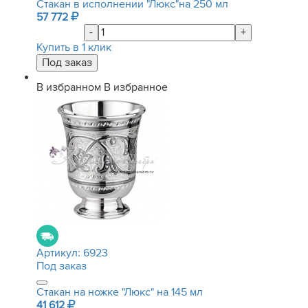
Стакан в исполнении "Люкс"на 250 мл
57 772
-
+
Купить в 1 клик
В избранном
В избранное
Артикул:
6923
Под заказ
Стакан на ножке "Люкс" на 145 мл
41 612