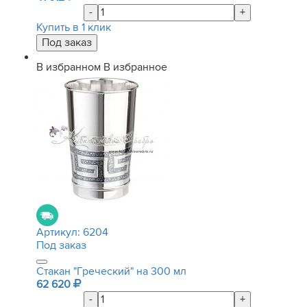
-
+
Купить в 1 клик
В избранном
В избранное
Артикул:
6204
Под заказ
Стакан "Греческий" на 300 мл
62 620
-
+