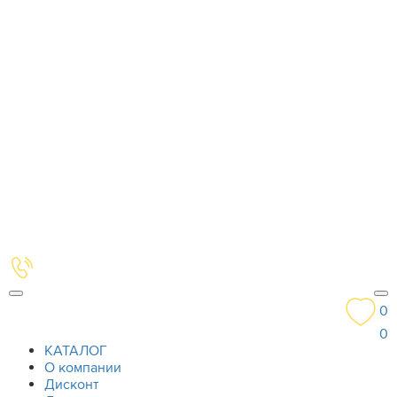
0
0
КАТАЛОГ
О компании
Дисконт