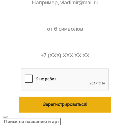
пароль*
телефон*
Зарегистрироваться!