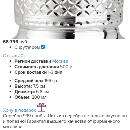
68 796
руб.
С футляром
Отзывы(0)
Регион доставки
Москва
Стоимость доставки
500 р.
Срок доставки
1-3 дня
Средний вес:
156 гр.
Высота:
7,5 см
Диаметр:
6,8 см
Объем:
200 мл
Хочу в подарок
Серебро 999 пробы. Пить из серебра не только вкусно,но
и полезно! Гарантия высшего качества от фирменного
магазина!