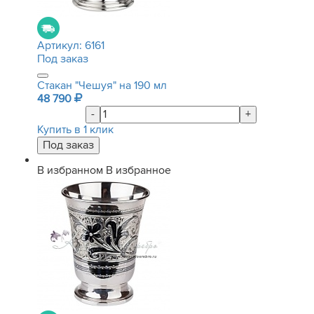
Артикул:
6161
Под заказ
Стакан "Чешуя" на 190 мл
48 790
-
+
Купить в 1 клик
В избранном
В избранное