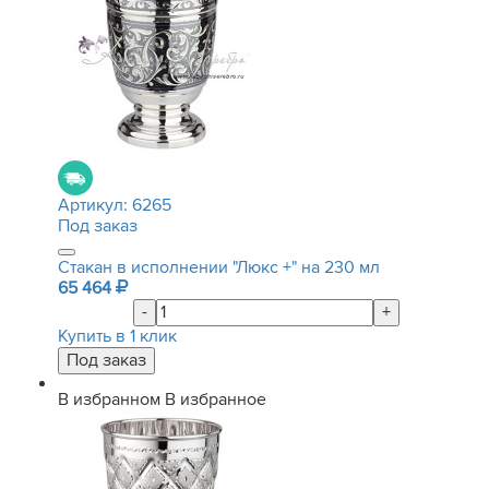
Артикул:
6265
Под заказ
Стакан в исполнении "Люкс +" на 230 мл
65 464
-
+
Купить в 1 клик
В избранном
В избранное