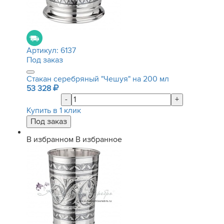
Артикул:
6137
Под заказ
Стакан серебряный "Чешуя" на 200 мл
53 328
-
+
Купить в 1 клик
В избранном
В избранное