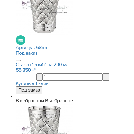
Артикул:
6855
Под заказ
Стакан "Ромб" на 290 мл
55 350
-
+
Купить в 1 клик
В избранном
В избранное