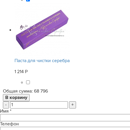
Паста для чистки серебра
1 214 Р
Общая сумма:
68 796
-
+
Имя
*
Телефон