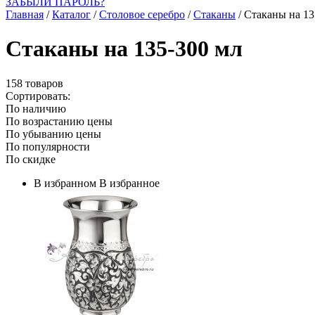
ЗАБЫЛИ ПАРОЛЬ?
Главная
/
Каталог
/
Столовое серебро
/
Стаканы
/
Стаканы на 13
Стаканы на 135-300 мл
158 товаров
Сортировать:
По наличию
По возрастанию цены
По убыванию цены
По популярности
По скидке
В избранном
В избранное