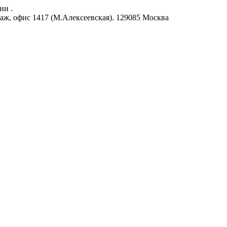
ии .
аж, офис 1417 (М.Алексеевская).
129085
Москва