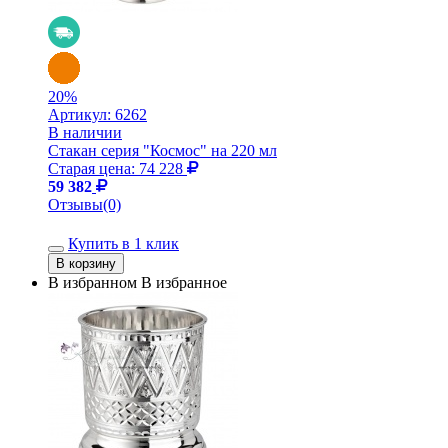
20
%
Артикул:
6262
В наличии
Стакан серия "Космос" на 220 мл
Старая цена: 74 228
59 382
Отзывы(0)
Купить в 1 клик
В избранном
В избранное