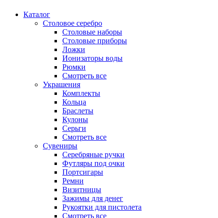
Каталог
Столовое серебро
Столовые наборы
Столовые приборы
Ложки
Ионизаторы воды
Рюмки
Смотреть все
Украшения
Комплекты
Кольца
Браслеты
Кулоны
Серьги
Смотреть все
Сувениры
Серебряные ручки
Футляры под очки
Портсигары
Ремни
Визитницы
Зажимы для денег
Рукоятки для пистолета
Смотреть все