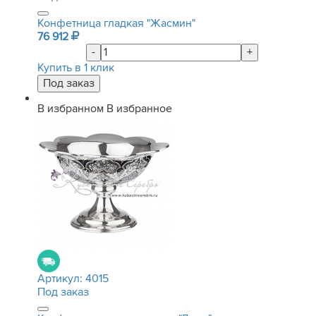
Конфетница гладкая "Жасмин"
76 912
-
+
Купить в 1 клик
В избранном
В избранное
Артикул:
4015
Под заказ