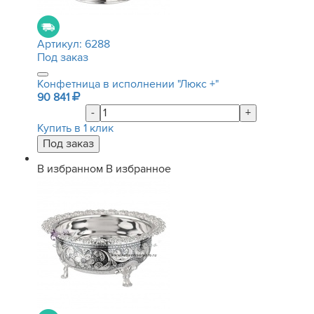
Артикул:
6288
Под заказ
Конфетница в исполнении "Люкс +"
90 841
-
+
Купить в 1 клик
В избранном
В избранное