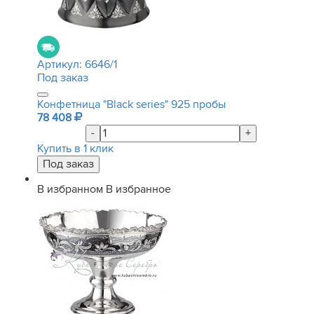
Артикул:
6646/1
Под заказ
Конфетница "Black series" 925 пробы
78 408
-
+
Купить в 1 клик
В избранном
В избранное