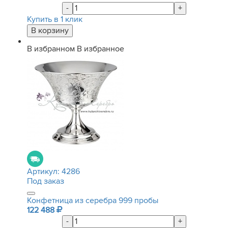
-
+
Купить в 1 клик
В избранном
В избранное
Артикул:
4286
Под заказ
Конфетница из серебра 999 пробы
122 488
-
+