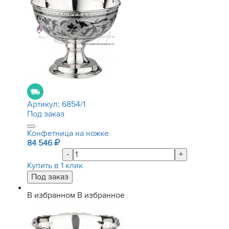
Артикул:
6854/1
Под заказ
Конфетница на ножке
84 546
-
+
Купить в 1 клик
В избранном
В избранное