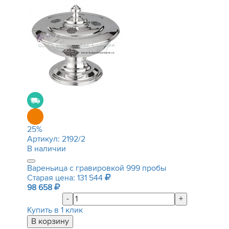
25
%
Артикул:
2192/2
В наличии
Вареньица с гравировкой 999 пробы
Старая цена: 131 544
98 658
-
+
Купить в 1 клик