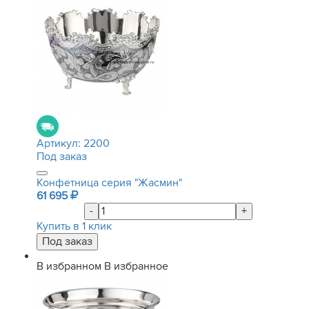
Артикул:
2200
Под заказ
Конфетница серия "Жасмин"
61 695
-
+
Купить в 1 клик
В избранном
В избранное