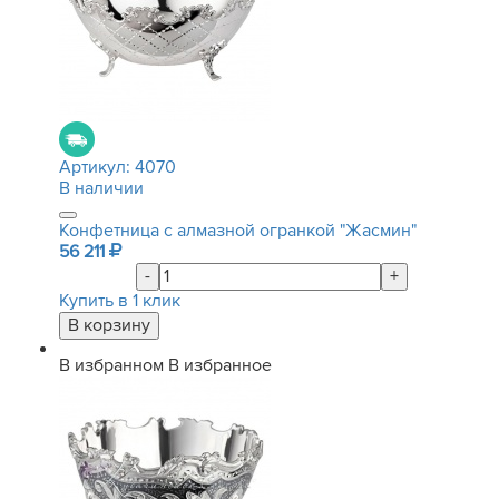
Артикул:
4070
В наличии
Конфетница с алмазной огранкой "Жасмин"
56 211
-
+
Купить в 1 клик
В избранном
В избранное