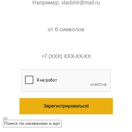
пароль*
телефон*
Зарегистрироваться!