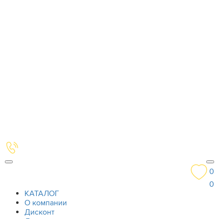
0
0
КАТАЛОГ
О компании
Дисконт