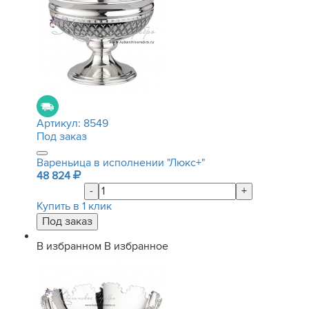
Артикул:
8549
Под заказ
Вареньица в исполнении "Люкс+"
48 824
-
+
Купить в 1 клик
В избранном
В избранное