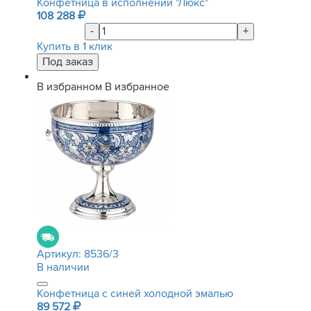
Конфетница в исполнении "Люкс"
108 288
-
+
Купить в 1 клик
В избранном
В избранное
Артикул:
8536/3
В наличии
Конфетница с синей холодной эмалью
89 572