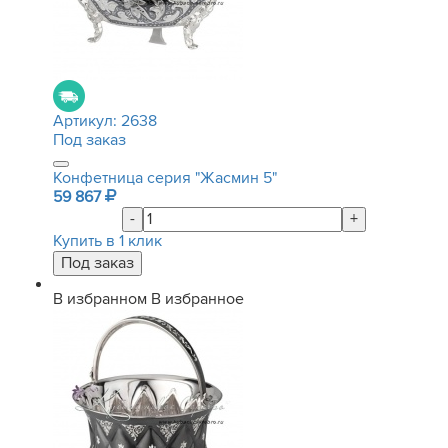
Артикул:
2638
Под заказ
Конфетница серия "Жасмин 5"
59 867
-
+
Купить в 1 клик
В избранном
В избранное