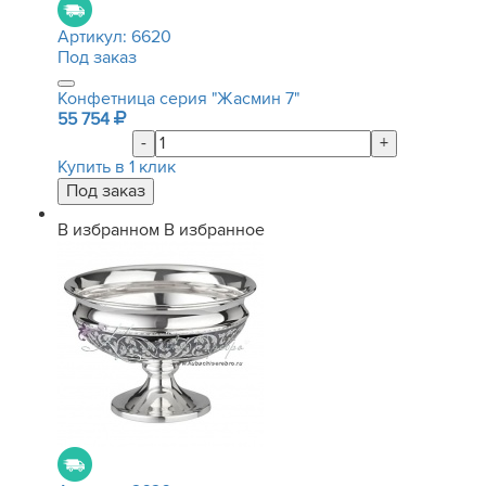
Артикул:
6620
Под заказ
Конфетница серия "Жасмин 7"
55 754
-
+
Купить в 1 клик
В избранном
В избранное