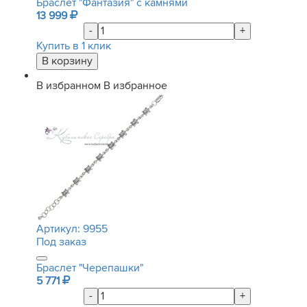
Браслет "Фантазия" с камнями
13 999
-
+
Купить в 1 клик
В избранном
В избранное
Артикул:
9955
Под заказ
Браслет "Черепашки"
5 771
-
+