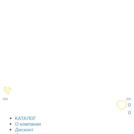
0
0
КАТАЛОГ
О компании
Дисконт