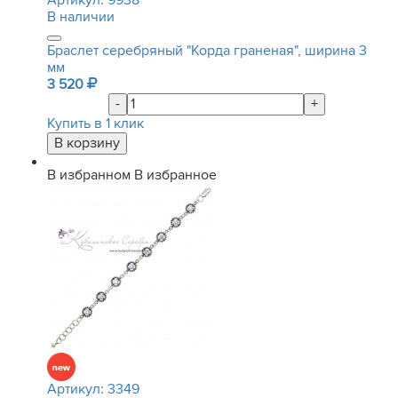
Артикул:
9938
В наличии
Браслет серебряный "Корда граненая", ширина 3
мм
3 520
-
+
Купить в 1 клик
В избранном
В избранное
Артикул:
3349