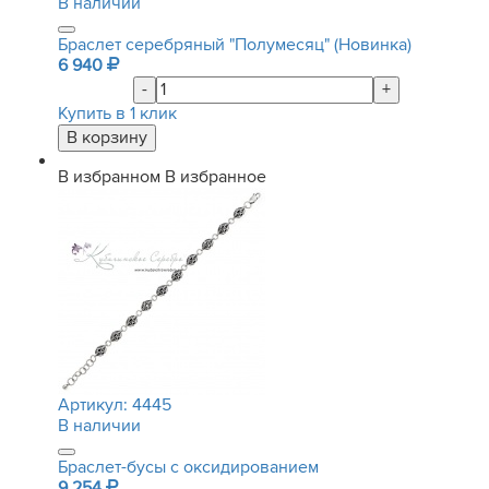
В наличии
Браслет серебряный "Полумесяц" (Новинка)
6 940
-
+
Купить в 1 клик
В избранном
В избранное
Артикул:
4445
В наличии
Браслет-бусы с оксидированием
9 254