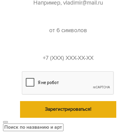
пароль*
телефон*
Зарегистрироваться!