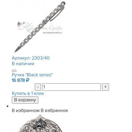
Артикул:
2303/40
В наличии
Ручка "Black series"
16 878
-
+
Купить в 1 клик
В избранном
В избранное