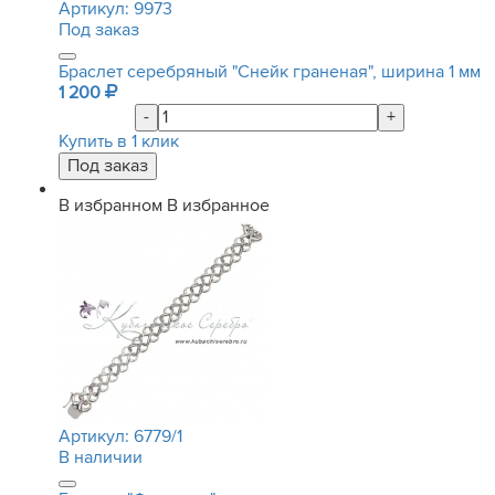
Артикул:
9973
Под заказ
Браслет серебряный "Снейк граненая", ширина 1 мм
1 200
-
+
Купить в 1 клик
В избранном
В избранное
Артикул:
6779/1
В наличии