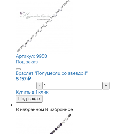
Артикул:
9958
Под заказ
Браслет "Полумесяц со звездой"
5 157
-
+
Купить в 1 клик
В избранном
В избранное