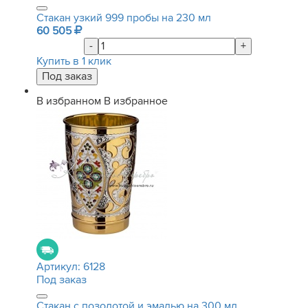
Стакан узкий 999 пробы на 230 мл
60 505
-
+
Купить в 1 клик
В избранном
В избранное
Артикул:
6128
Под заказ
Стакан с позолотой и эмалью на 300 мл