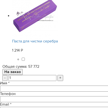
Паста для чистки серебра
1 214 Р
Общая сумма:
57 772
-
+
Имя
*
Телефон
Email
*