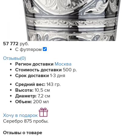
57 772
руб.
С футляром
Отзывы(0)
Регион доставки
Москва
Стоимость доставки
500 р.
Срок доставки
1-3 дня
Средний вес:
143 гр.
Высота:
10,5 см
Диаметр:
7,2 см
Объем:
200 мл
Хочу в подарок
Серебро 875 пробы.
Отзывы о товаре