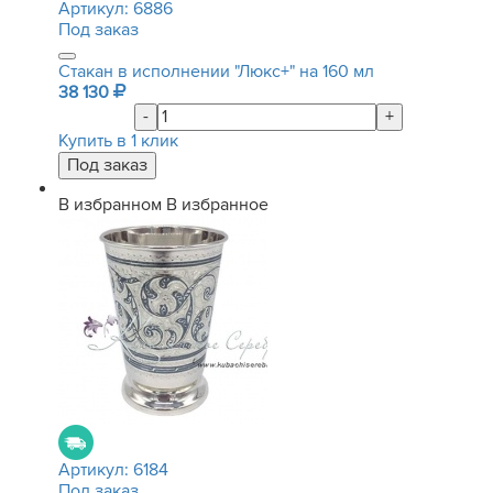
Артикул:
6886
Под заказ
Стакан в исполнении "Люкс+" на 160 мл
38 130
-
+
Купить в 1 клик
В избранном
В избранное
Артикул:
6184
Под заказ