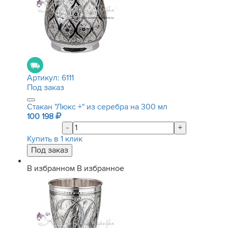
Артикул:
6111
Под заказ
Стакан "Люкс +" из серебра на 300 мл
100 198
-
+
Купить в 1 клик
В избранном
В избранное