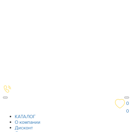
0
0
КАТАЛОГ
О компании
Дисконт