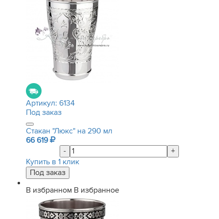
Артикул:
6134
Под заказ
Стакан "Люкс" на 290 мл
66 619
-
+
Купить в 1 клик
В избранном
В избранное