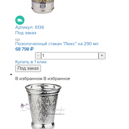
Артикул:
6136
Под заказ
Позолоченный стакан "Люкс" на 290 мл
68 798
-
+
Купить в 1 клик
В избранном
В избранное