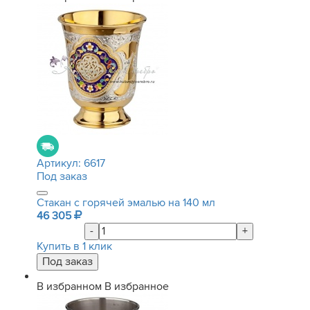
Артикул:
6617
Под заказ
Стакан с горячей эмалью на 140 мл
46 305
-
+
Купить в 1 клик
В избранном
В избранное