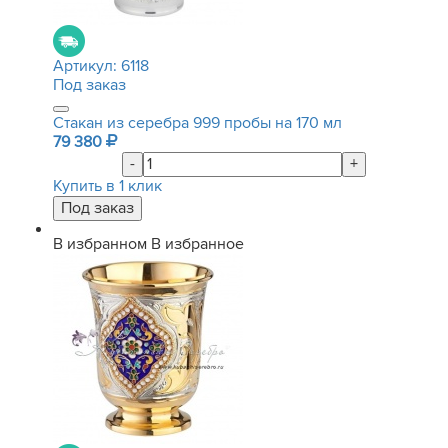
Артикул:
6118
Под заказ
Стакан из серебра 999 пробы на 170 мл
79 380
-
+
Купить в 1 клик
В избранном
В избранное