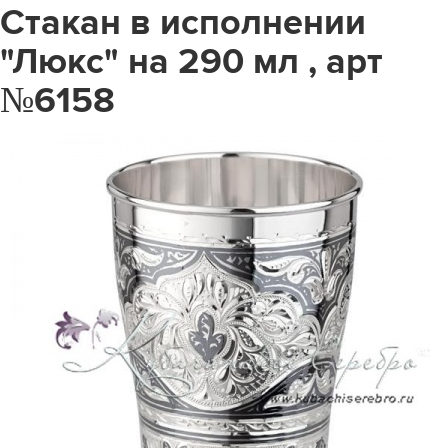
Стакан в исполнении
"Люкс" на 290 мл , арт
№6158