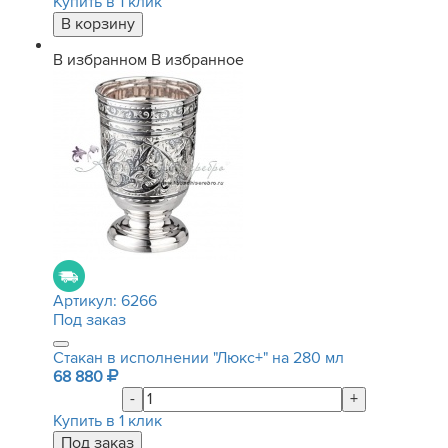
Купить в 1 клик
В избранном
В избранное
Артикул:
6266
Под заказ
Стакан в исполнении "Люкс+" на 280 мл
68 880
-
+
Купить в 1 клик