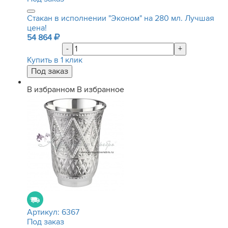
Стакан в исполнении "Эконом" на 280 мл. Лучшая
цена!
54 864
-
+
Купить в 1 клик
В избранном
В избранное
Артикул:
6367
Под заказ