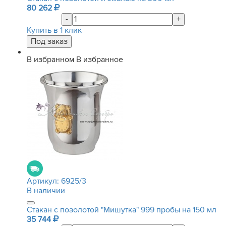
80 262
-
+
Купить в 1 клик
В избранном
В избранное
Артикул:
6925/3
В наличии
Стакан с позолотой "Мишутка" 999 пробы на 150 мл
35 744