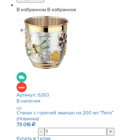
В избранном
В избранное
Артикул:
6263
В наличии
Стакан с горячей эмалью на 200 мл "Лето"
(Новинка)
73 016
-
+
Купить в 1 клик