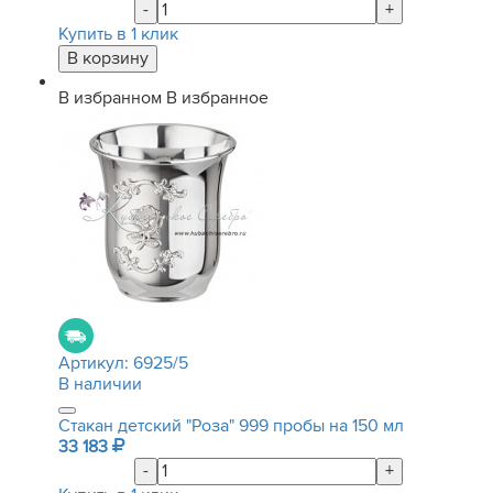
-
+
Купить в 1 клик
В избранном
В избранное
Артикул:
6925/5
В наличии
Стакан детский "Роза" 999 пробы на 150 мл
33 183
-
+