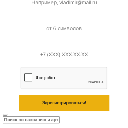
пароль*
телефон*
Зарегистрироваться!