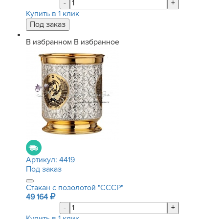
-
+
Купить в 1 клик
В избранном
В избранное
Артикул:
4419
Под заказ
Стакан с позолотой "СССР"
49 164
-
+
Купить в 1 клик