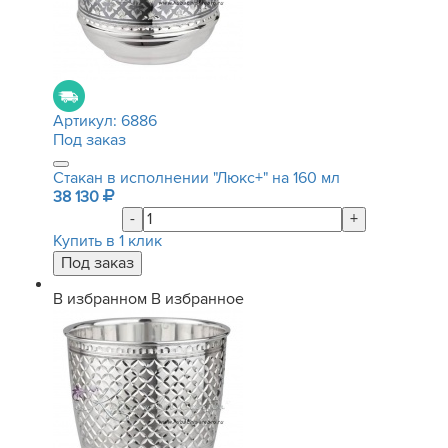
Артикул:
6886
Под заказ
Стакан в исполнении "Люкс+" на 160 мл
38 130
-
+
Купить в 1 клик
В избранном
В избранное