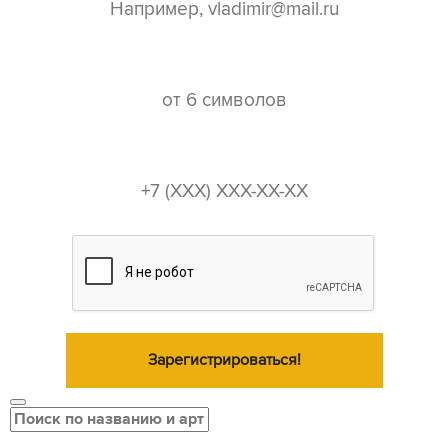
пароль*
телефон*
Зарегистрироваться!