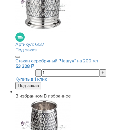
Артикул:
6137
Под заказ
Стакан серебряный "Чешуя" на 200 мл
53 328
-
+
Купить в 1 клик
В избранном
В избранное