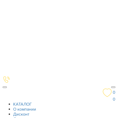
0
0
КАТАЛОГ
О компании
Дисконт