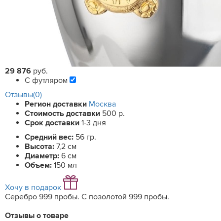
29 876
руб.
С футляром
Отзывы(0)
Регион доставки
Москва
Стоимость доставки
500 р.
Срок доставки
1-3 дня
Средний вес:
56 гр.
Высота:
7,2 см
Диаметр:
6 см
Объем:
150 мл
Хочу в подарок
Серебро 999 пробы. С позолотой 999 пробы.
Отзывы о товаре