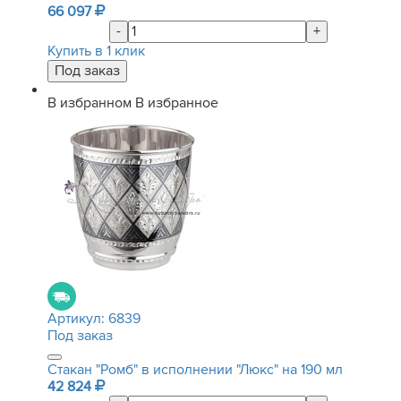
66 097
-
+
Купить в 1 клик
В избранном
В избранное
Артикул:
6839
Под заказ
Стакан "Ромб" в исполнении "Люкс" на 190 мл
42 824