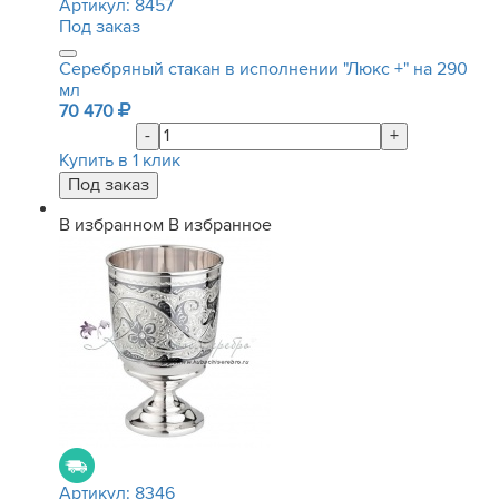
Артикул:
8457
Под заказ
Серебряный стакан в исполнении "Люкс +" на 290
мл
70 470
-
+
Купить в 1 клик
В избранном
В избранное
Артикул:
8346