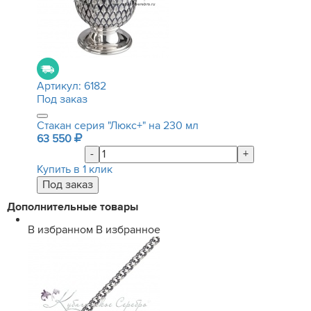
Артикул:
6182
Под заказ
Стакан серия "Люкс+" на 230 мл
63 550
-
+
Купить в 1 клик
Дополнительные товары
В избранном
В избранное