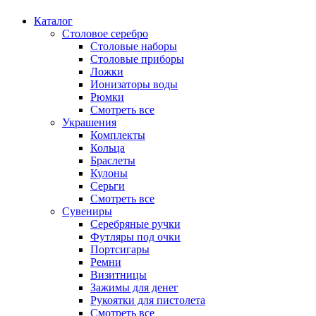
Каталог
Столовое серебро
Столовые наборы
Столовые приборы
Ложки
Ионизаторы воды
Рюмки
Смотреть все
Украшения
Комплекты
Кольца
Браслеты
Кулоны
Серьги
Смотреть все
Сувениры
Серебряные ручки
Футляры под очки
Портсигары
Ремни
Визитницы
Зажимы для денег
Рукоятки для пистолета
Смотреть все