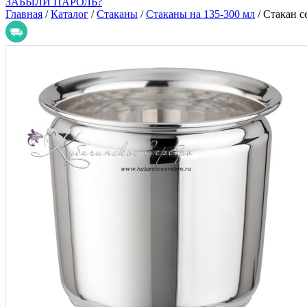
ЗАБЫЛИ ПАРОЛЬ?
Главная
/
Каталог
/
Стаканы
/
Стаканы на 135-300 мл
/
Стакан с