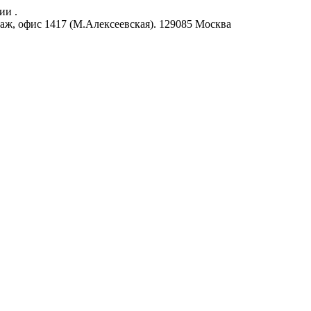
ии .
аж, офис 1417 (М.Алексеевская).
129085
Москва