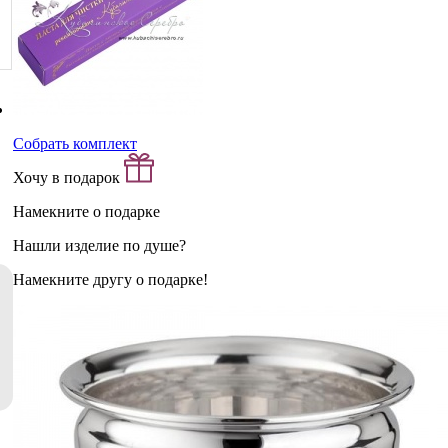
Собрать комплект
Хочу в подарок
Намекните о подарке
Нашли изделие по душе?
Намекните другу о подарке!