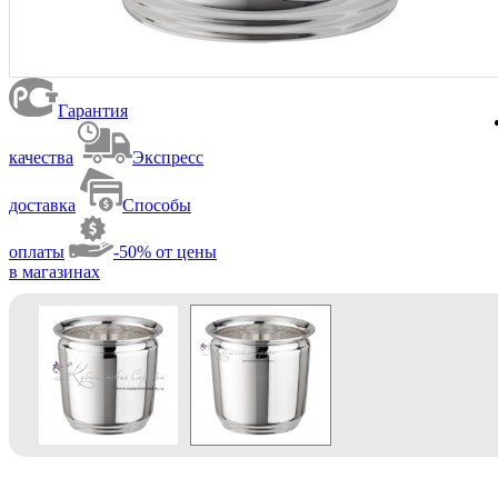
Гарантия
качества
Экспресс
доставка
Способы
оплаты
-50% от цены
в магазинах