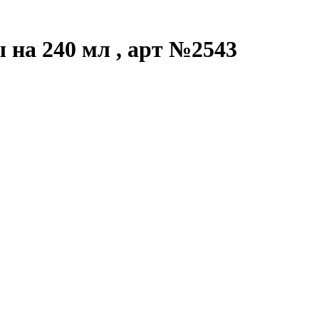
 на 240 мл , арт №2543