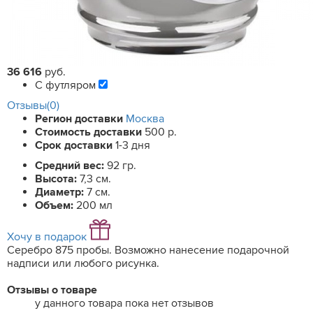
36 616
руб.
С футляром
Отзывы(0)
Регион доставки
Москва
Стоимость доставки
500 р.
Срок доставки
1-3 дня
Средний вес:
92 гр.
Высота:
7,3 см.
Диаметр:
7 см.
Объем:
200 мл
Хочу в подарок
Серебро 875 пробы. Возможно нанесение подарочной
надписи или любого рисунка.
Отзывы о товаре
у данного товара пока нет отзывов