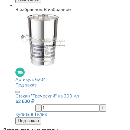
В избранном
В избранное
Артикул:
6204
Под заказ
Стакан "Греческий" на 300 мл
62 620
-
+
Купить в 1 клик