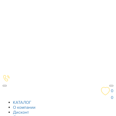
0
0
КАТАЛОГ
О компании
Дисконт