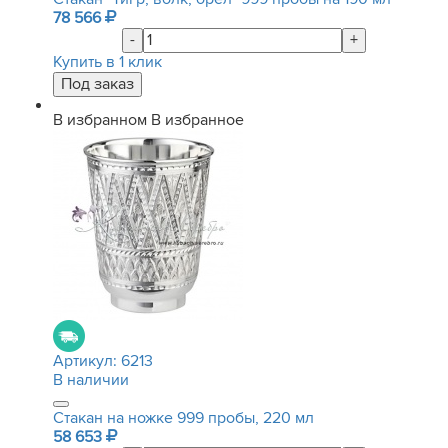
78 566
-
+
Купить в 1 клик
В избранном
В избранное
Артикул:
6213
В наличии
Стакан на ножке 999 пробы, 220 мл
58 653