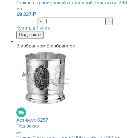
Стакан с гравировкой и холодной эмалью на 240
мл
69 237
-
+
Купить в 1 клик
В избранном
В избранное
Артикул:
6257
Под заказ
Стакан "Тигр, волк, орел" 999 пробы на 190 мл