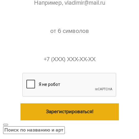
пароль*
телефон*
Зарегистрироваться!