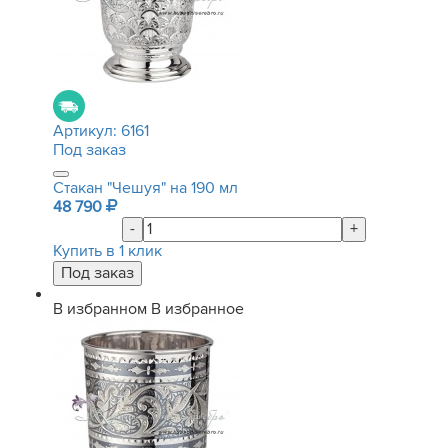
Артикул:
6161
Под заказ
Стакан "Чешуя" на 190 мл
48 790
-
+
Купить в 1 клик
В избранном
В избранное