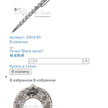
Артикул:
2303/40
В наличии
Ручка "Black series"
16 878
-
+
Купить в 1 клик
В избранном
В избранное