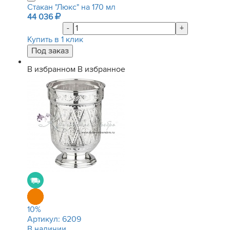
Стакан "Люкс" на 170 мл
44 036
-
+
Купить в 1 клик
В избранном
В избранное
10
%
Артикул:
6209
В наличии