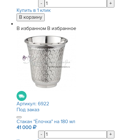
-
+
Купить в 1 клик
В избранном
В избранное
Артикул:
6922
Под заказ
Стакан "Ёлочка" на 180 мл
41 000
-
+