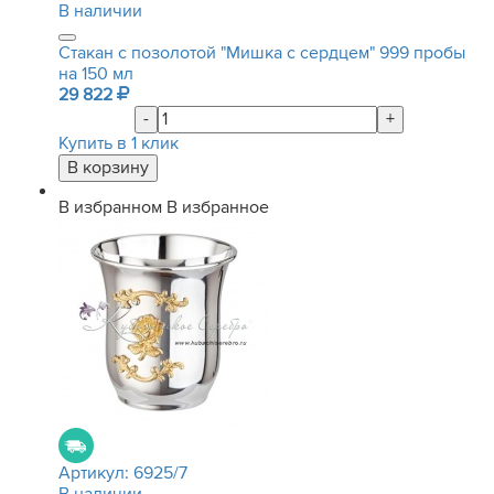
В наличии
Стакан с позолотой "Мишка с сердцем" 999 пробы
на 150 мл
29 822
-
+
Купить в 1 клик
В избранном
В избранное
Артикул:
6925/7