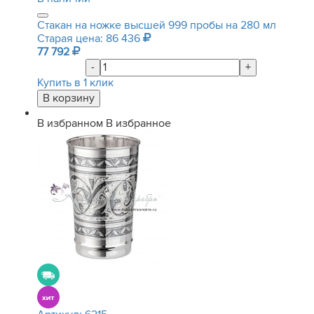
Стакан на ножке высшей 999 пробы на 280 мл
Старая цена: 86 436
77 792
-
+
Купить в 1 клик
В избранном
В избранное