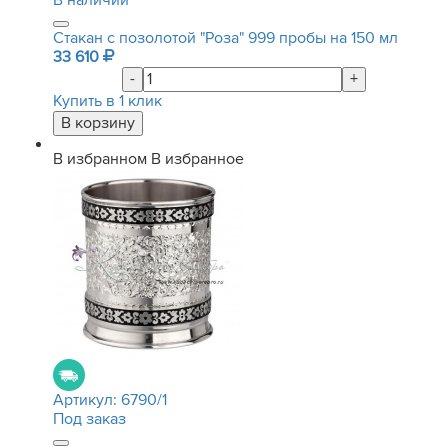
В наличии
Стакан с позолотой "Роза" 999 пробы на 150 мл
33 610
-
+
Купить в 1 клик
В избранном
В избранное
Артикул:
6790/1
Под заказ