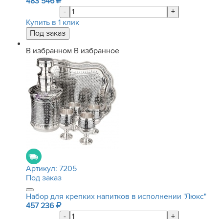
483 546
-
+
Купить в 1 клик
В избранном
В избранное
Артикул:
7205
Под заказ
Набор для крепких напитков в исполнении "Люкс"
457 236
-
+