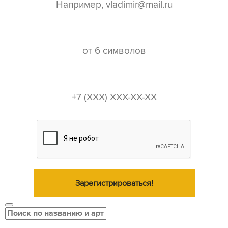
пароль*
телефон*
Зарегистрироваться!