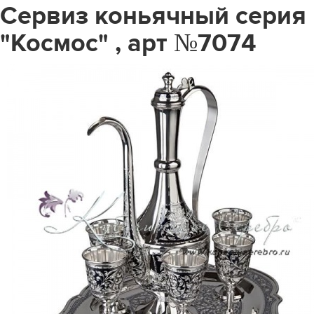
Сервиз коньячный серия
"Космос" , арт №7074