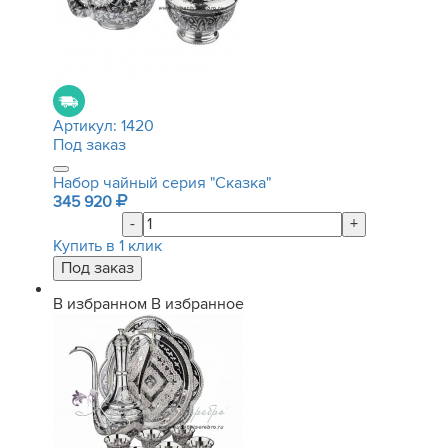
Артикул:
1420
Под заказ
Набор чайный серия "Сказка"
345 920
-
+
Купить в 1 клик
В избранном
В избранное