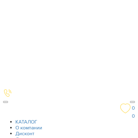
0
0
КАТАЛОГ
О компании
Дисконт