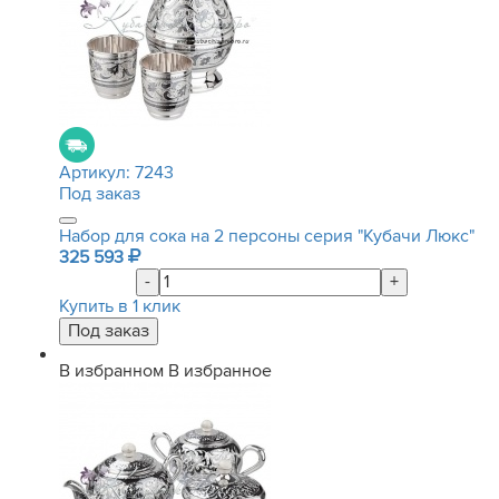
Артикул:
7243
Под заказ
Набор для сока на 2 персоны серия "Кубачи Люкс"
325 593
-
+
Купить в 1 клик
В избранном
В избранное