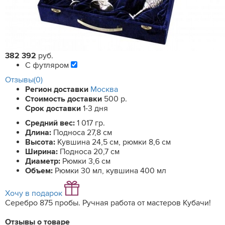
382 392
руб.
С футляром
Отзывы(0)
Регион доставки
Москва
Стоимость доставки
500 р.
Срок доставки
1-3 дня
Средний вес:
1 017 гр.
Длина:
Подноса 27,8 см
Высота:
Кувшина 24,5 см, рюмки 8,6 см
Ширина:
Подноса 20,7 см
Диаметр:
Рюмки 3,6 см
Объем:
Рюмки 30 мл, кувшина 400 мл
Хочу в подарок
Серебро 875 пробы. Ручная работа от мастеров Кубачи!
Отзывы о товаре