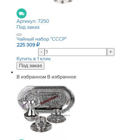
Артикул:
7250
Под заказ
Чайный набор "СССР"
225 309
-
+
Купить в 1 клик
В избранном
В избранное