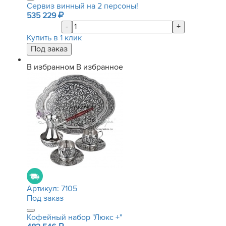
Сервиз винный на 2 персоны!
535 229
-
+
Купить в 1 клик
В избранном
В избранное
Артикул:
7105
Под заказ
Кофейный набор "Люкс +"