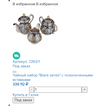
В избранном
В избранное
Артикул:
7263/1
Под заказ
Чайный набор "Black series" с позолоченными
вставками
339 112
-
+
Купить в 1 клик