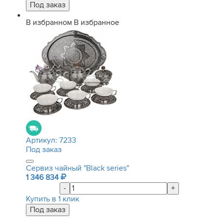
В избранном
В избранное
Артикул:
7233
Под заказ
Сервиз чайный "Black series"
1 346 834
-
+
Купить в 1 клик