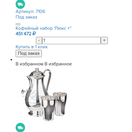
Артикул:
7106
Под заказ
Кофейный набор "Люкс +"
451 472
-
+
Купить в 1 клик
В избранном
В избранное