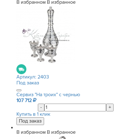
В избранном
В избранное
Артикул:
2403
Под заказ
Сервиз "На троих" с чернью
107 712
-
+
Купить в 1 клик
В избранном
В избранное