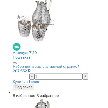
Артикул:
7130
Под заказ
Набор для воды с алмазной огранкой
207 552
-
+
Купить в 1 клик
В избранном
В избранное