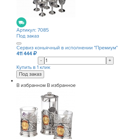
Артикул:
7085
Под заказ
Сервиз коньячный в исполнении "Премиум"
411 444
-
+
Купить в 1 клик
В избранном
В избранное