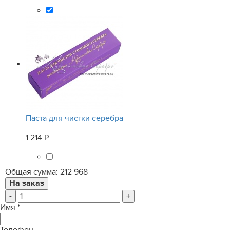
Паста для чистки серебра
1 214 Р
Общая сумма:
212 968
-
+
Имя
*