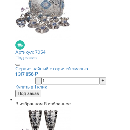
Артикул:
7054
Под заказ
Сервиз чайный с горячей эмалью
1 317 856
-
+
Купить в 1 клик
В избранном
В избранное