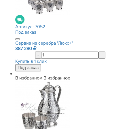
Артикул:
7052
Под заказ
Сервиз из серебра "Люкс+"
387 280
-
+
Купить в 1 клик
В избранном
В избранное