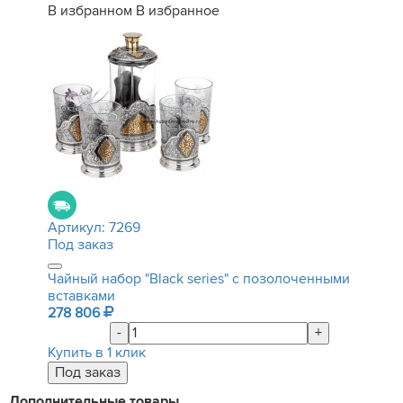
В избранном
В избранное
Артикул:
7269
Под заказ
Чайный набор "Black series" с позолоченными
вставками
278 806
-
+
Купить в 1 клик
Дополнительные товары