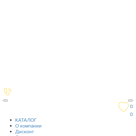
0
0
КАТАЛОГ
О компании
Дисконт