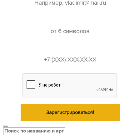
пароль*
телефон*
Зарегистрироваться!