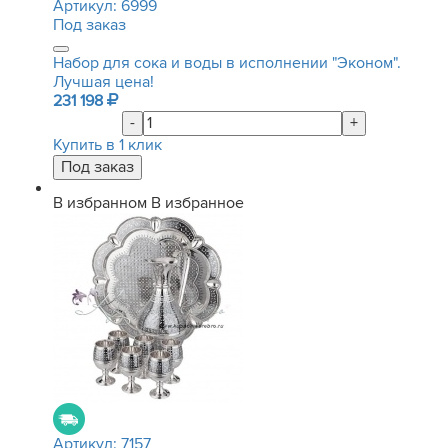
Артикул:
6999
Под заказ
Набор для сока и воды в исполнении "Эконом".
Лучшая цена!
231 198
-
+
Купить в 1 клик
В избранном
В избранное
Артикул:
7157