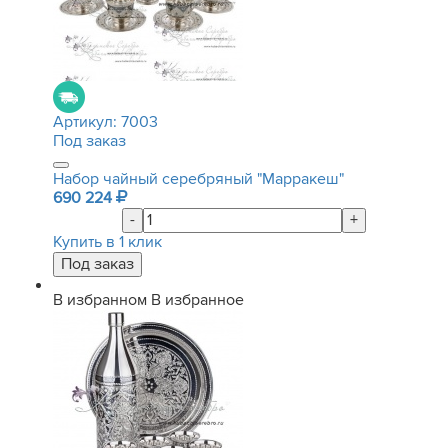
Артикул:
7003
Под заказ
Набор чайный серебряный "Марракеш"
690 224
-
+
Купить в 1 клик
В избранном
В избранное