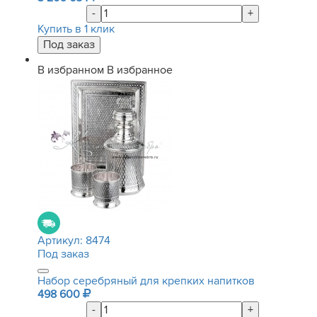
-
+
Купить в 1 клик
В избранном
В избранное
Артикул:
8474
Под заказ
Набор серебряный для крепких напитков
498 600
-
+