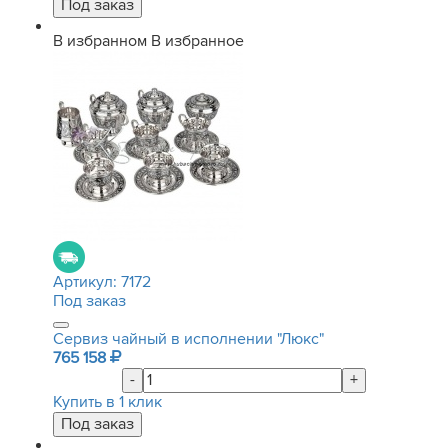
В избранном
В избранное
Артикул:
7172
Под заказ
Сервиз чайный в исполнении "Люкс"
765 158
-
+
Купить в 1 клик