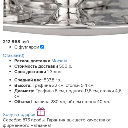
212 968
руб.
С футляром
Отзывы(0)
Регион доставки
Москва
Стоимость доставки
500 р.
Срок доставки
1-3 дня
Средний вес:
537,8 гр.
Высота:
Графина 22 см, стопки 5,4 см
Диаметр:
Графина 8 см, подноса 17,8 см, стопки 4,6
см
Объем:
Графина 280 мл, объем стопок 40 мл.
Хочу в подарок
Серебро 875 пробы. Гарантия высшего качества от
фирменного магазина!