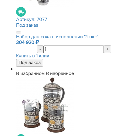
Артикул:
7077
Под заказ
Набор для сока в исполнении "Люкс"
304 920
-
+
Купить в 1 клик
В избранном
В избранное