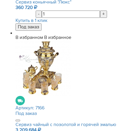
Сервиз коньячный "Люкс"
360 720
-
+
Купить в 1 клик
В избранном
В избранное
Артикул:
7166
Под заказ
Сервиз чайный с позолотой и горячей эмалью
3 209 684