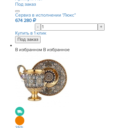
Под заказ
Сервиз в исполнении "Люкс"
674 280
-
+
Купить в 1 клик
В избранном
В избранное
35
%