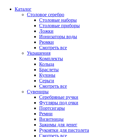
Каталог
Столовое серебро
Столовые наборы
Столовые приборы
Ложки
Ионизаторы воды
Рюмки
Смотреть все
Украшения
Комплекты
Кольца
Браслеты
Кулоны
Серьги
Смотреть все
Сувениры
Серебряные ручки
Футляры под очки
Портсигары
Ремни
Визитницы
Зажимы для денег
Рукоятки для пистолета
Смотреть все