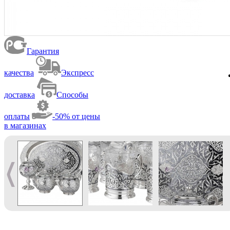
Гарантия
качества
Экспресс
доставка
Способы
оплаты
-50% от цены
в магазинах