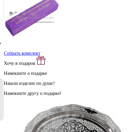
Собрать комплект
Хочу в подарок
Намекните о подарке
Нашли изделие по душе?
Намекните другу о подарке!