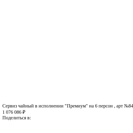
Сервиз чайный в исполнении "Премиум" на 6 персон , арт №8
1 076 086 ₽
Поделиться в: