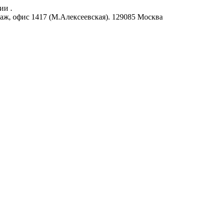
ии .
аж, офис 1417 (М.Алексеевская).
129085
Москва