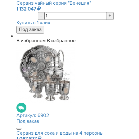
Сервиз чайный серия "Венеция"
1 132 047
-
+
Купить в 1 клик
В избранном
В избранное
Артикул:
6902
Под заказ
Сервиз для сока и воды на 4 персоны