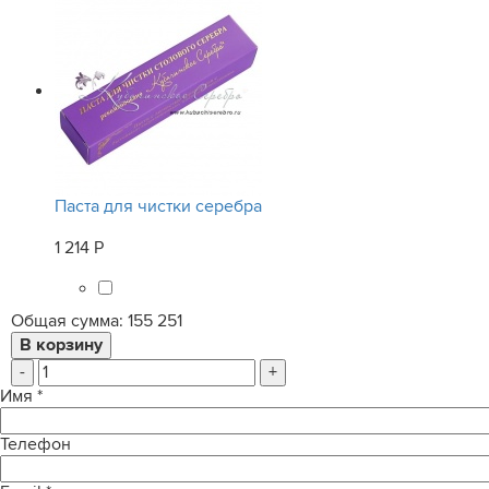
Паста для чистки серебра
1 214 Р
Общая сумма:
155 251
-
+
Имя
*
Телефон