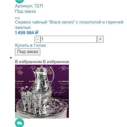
Артикул:
7271
Под заказ
Сервиз чайный "Black series" с позолотой и горячей
эмалью
1 499 984
-
+
Купить в 1 клик
В избранном
В избранное