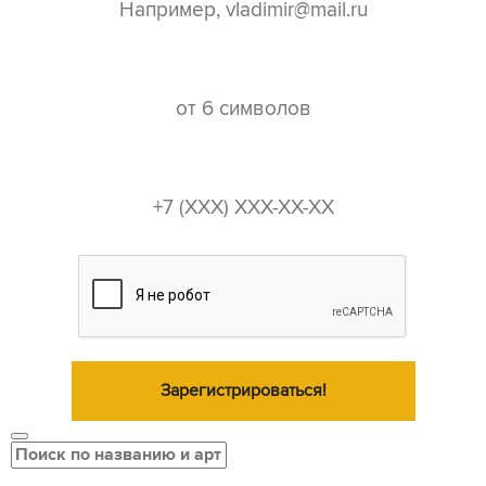
пароль*
телефон*
Зарегистрироваться!