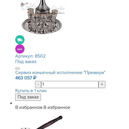
Артикул:
8502
Под заказ
Сервиз коньячный исполнение "Премиум"
463 057
-
+
Купить в 1 клик
В избранном
В избранное