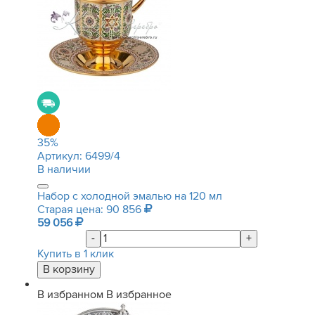
35
%
Артикул:
6499/4
В наличии
Набор с холодной эмалью на 120 мл
Старая цена: 90 856
59 056
-
+
Купить в 1 клик
В избранном
В избранное