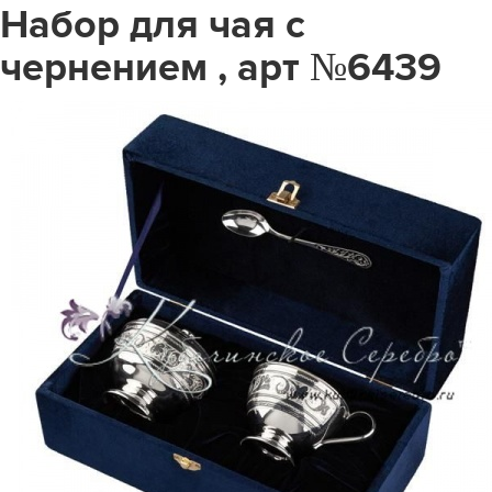
Набор для чая с
чернением , арт №6439