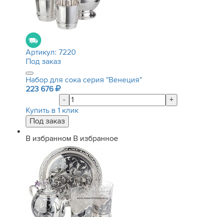
Артикул:
7220
Под заказ
Набор для сока серия "Венеция"
223 676
-
+
Купить в 1 клик
В избранном
В избранное