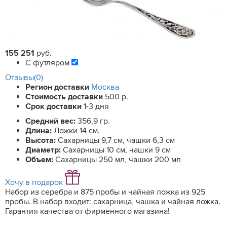
155 251
руб.
С футляром
Отзывы(0)
Регион доставки
Москва
Стоимость доставки
500 р.
Срок доставки
1-3 дня
Средний вес:
356,9 гр.
Длина:
Ложки 14 см.
Высота:
Сахарницы 9,7 см, чашки 6,3 см
Диаметр:
Сахарницы 10 см, чашки 9 см
Объем:
Сахарницы 250 мл, чашки 200 мл
Хочу в подарок
Набор из серебра и 875 пробы и чайная ложка из 925
пробы. В набор входит: сахарница, чашка и чайная ложка.
Гарантия качества от фирменного магазина!