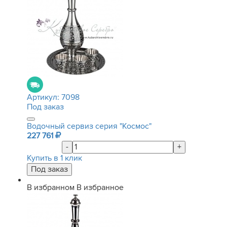
Артикул:
7098
Под заказ
Водочный сервиз серия "Космос"
227 761
-
+
Купить в 1 клик
В избранном
В избранное