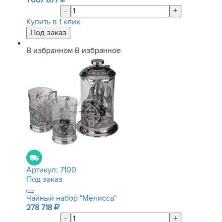
1 067 877
-
+
Купить в 1 клик
В избранном
В избранное
Артикул:
7100
Под заказ
Чайный набор "Мелисса"
278 718
-
+