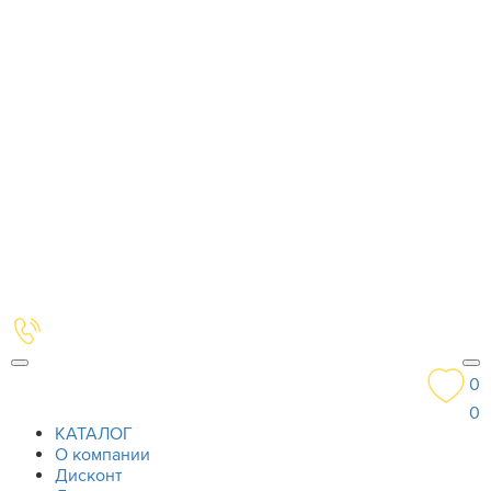
0
0
КАТАЛОГ
О компании
Дисконт