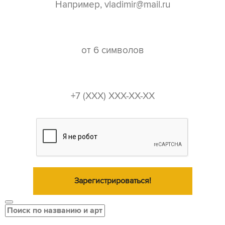
пароль*
телефон*
Зарегистрироваться!