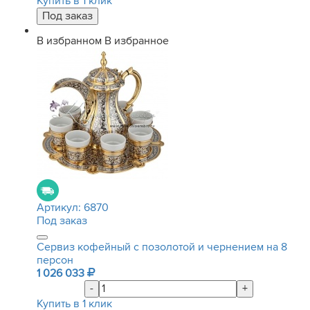
Купить в 1 клик
В избранном
В избранное
Артикул:
6870
Под заказ
Сервиз кофейный с позолотой и чернением на 8
персон
1 026 033
-
+
Купить в 1 клик