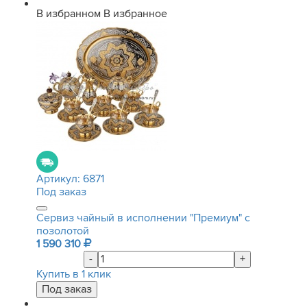
В избранном
В избранное
Артикул:
6871
Под заказ
Сервиз чайный в исполнении "Премиум" с
позолотой
1 590 310
-
+
Купить в 1 клик