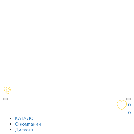
0
0
КАТАЛОГ
О компании
Дисконт