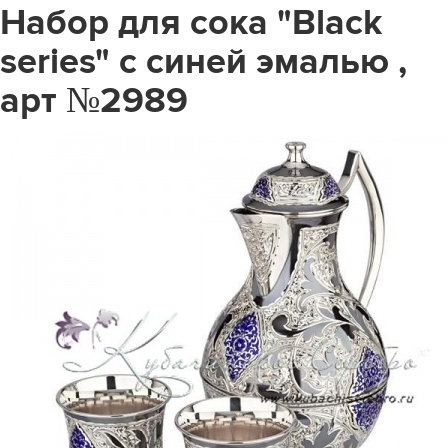
Набор для сока "Black
series" с синей эмалью ,
арт №2989