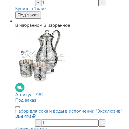
-
+
Купить в 1 клик
В избранном
В избранное
Артикул:
7161
Под заказ
Набор для сока и воды в исполнении "Эксклюзив"
259 410
-
+