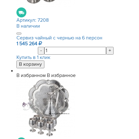
Артикул:
7208
В наличии
Сервиз чайный с чернью на 6 персон
1 545 264
-
+
Купить в 1 клик
В избранном
В избранное