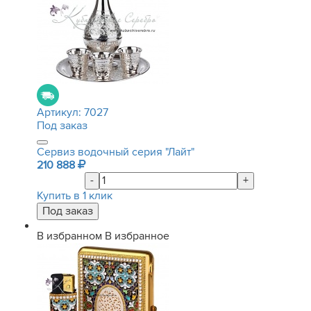
Артикул:
7027
Под заказ
Сервиз водочный серия "Лайт"
210 888
-
+
Купить в 1 клик
В избранном
В избранное