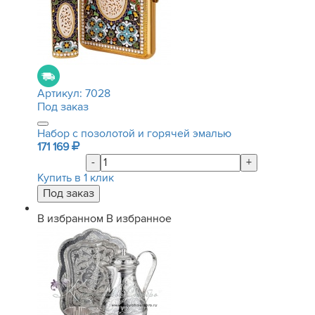
Артикул:
7028
Под заказ
Набор с позолотой и горячей эмалью
171 169
-
+
Купить в 1 клик
В избранном
В избранное