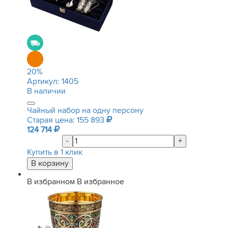
20
%
Артикул:
1405
В наличии
Чайный набор на одну персону
Старая цена: 155 893
124 714
-
+
Купить в 1 клик
В избранном
В избранное