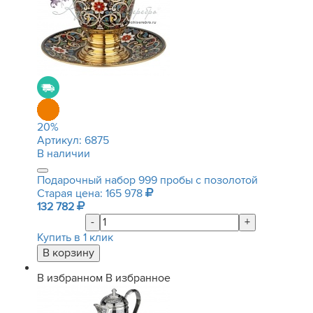
20
%
Артикул:
6875
В наличии
Подарочный набор 999 пробы с позолотой
Старая цена: 165 978
132 782
-
+
Купить в 1 клик
В избранном
В избранное