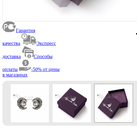
Гарантия
качества
Экспресс
доставка
Способы
оплаты
-50% от цены
в магазинах