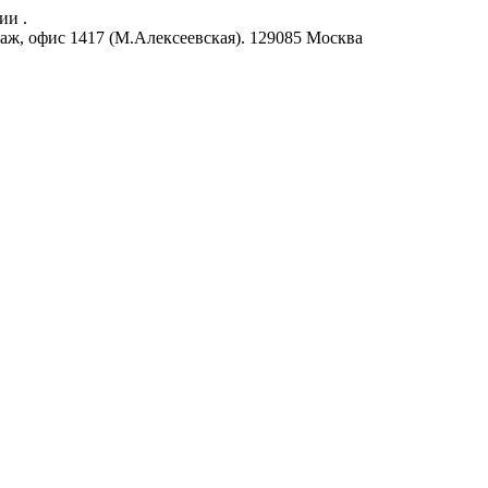
ии .
аж, офис 1417 (М.Алексеевская).
129085
Москва