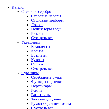
Каталог
Столовое серебро
Столовые наборы
Столовые приборы
Ложки
Ионизаторы воды
Рюмки
Смотреть все
Украшения
Комплекты
Кольца
Браслеты
Кулоны
Серьги
Смотреть все
Сувениры
Серебряные ручки
Футляры под очки
Портсигары
Ремни
Визитницы
Зажимы для денег
Рукоятки для пистолета
Смотреть все