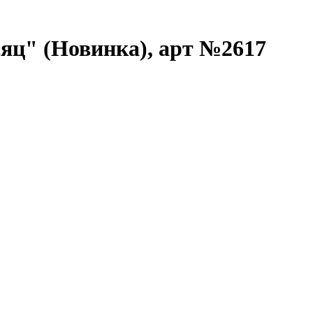
яц" (Новинка), арт №2617