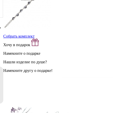
Собрать комплект
Хочу в подарок
Намекните о подарке
Нашли изделие по душе?
Намекните другу о подарке!