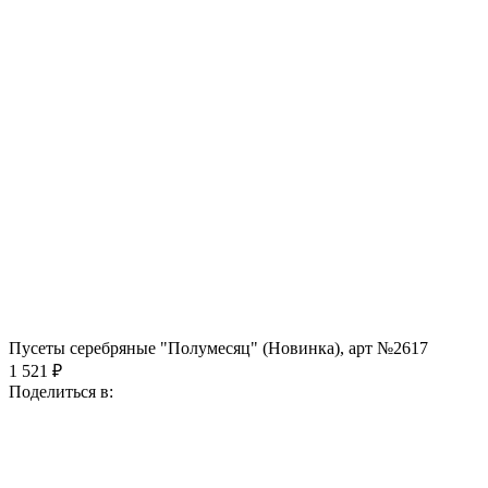
Пусеты серебряные "Полумесяц" (Новинка), арт №2617
1 521 ₽
Поделиться в: