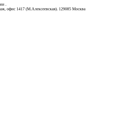
ии .
аж, офис 1417 (М.Алексеевская).
129085
Москва