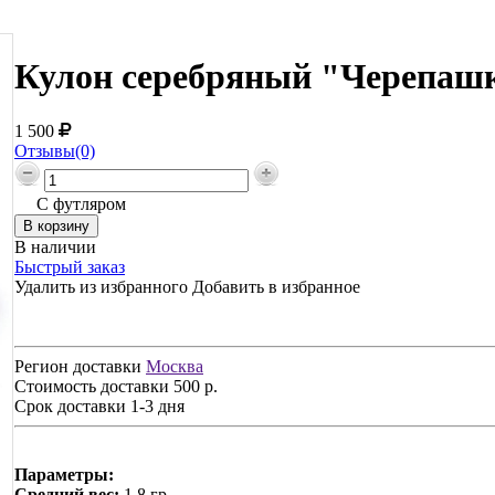
Кулон серебряный "Черепашк
1 500
Отзывы(0)
С футляром
В наличии
Быстрый заказ
Удалить из избранного
Добавить в избранное
Регион доставки
Москва
Стоимость доставки
500 р.
Срок доставки
1-3 дня
Параметры:
Средний вес:
1,8 гр.