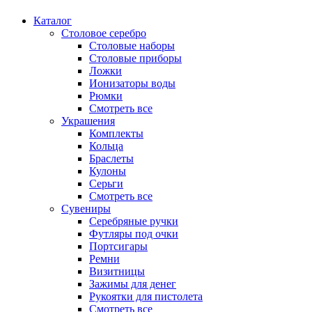
Каталог
Столовое серебро
Столовые наборы
Столовые приборы
Ложки
Ионизаторы воды
Рюмки
Смотреть все
Украшения
Комплекты
Кольца
Браслеты
Кулоны
Серьги
Смотреть все
Сувениры
Серебряные ручки
Футляры под очки
Портсигары
Ремни
Визитницы
Зажимы для денег
Рукоятки для пистолета
Смотреть все