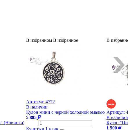
В избранном
В избранное
В избранно
Артикул:
4772
В наличии
Кулон мини с черной холодной эмалью
Артикул:
4
5 885
В наличии
" (Новинка)
Кулон "Поп
1 500
Купить в 1 клик