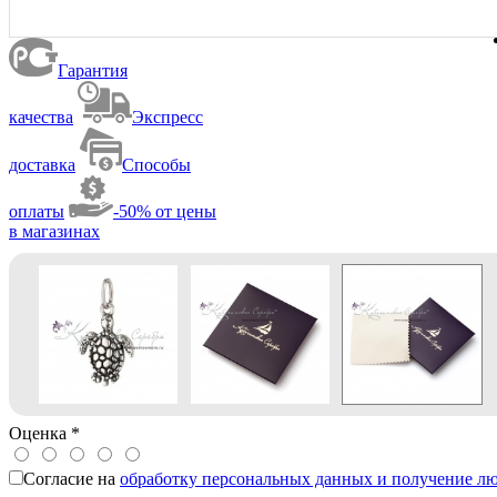
Гарантия
качества
Экспресс
доставка
Способы
оплаты
-50% от цены
в магазинах
Оценка
*
Согласие на
обработку персональных данных и получение л