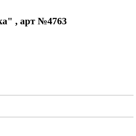
а" , арт №4763