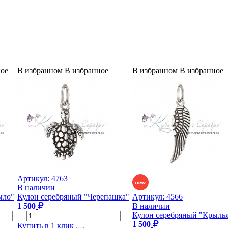
ное
В избранном
В избранное
В избранном
В избранное
Артикул:
4763
В наличии
ыло"
Кулон серебряный "Черепашка"
Артикул:
4566
1 500
В наличии
Кулон серебряный "Крылья
1 500
Купить в 1 клик