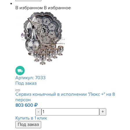
В избранном
В избранное
Артикул:
7033
Под заказ
Сервиз коньячный в исполнении "Люкс +" на 8
персон
803 600
-
+
Купить в 1 клик