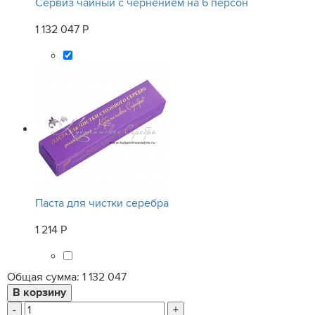
Сервиз чайный с чернением на 6 персон
1 132 047 Р
Паста для чистки серебра
1 214 Р
Общая сумма:
1 132 047
-
+