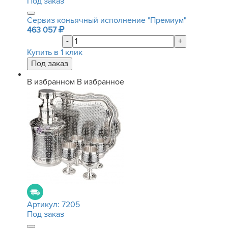
Под заказ
Сервиз коньячный исполнение "Премиум"
463 057
-
+
Купить в 1 клик
В избранном
В избранное
Артикул:
7205
Под заказ