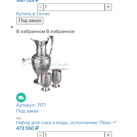
990 528
-
+
Купить в 1 клик
В избранном
В избранное
Артикул:
7177
Под заказ
Набор для сока и воды, исполнение "Люкс +"
473 550
-
+