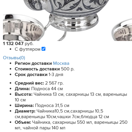
1 132 047
руб.
С футляром
Отзывы(0)
Регион доставки
Москва
Стоимость доставки
500 р.
Срок доставки
1-3 дня
Средний вес:
2 567 гр.
Длина:
Подноса 44 см
Высота:
Чайника 13 см, сахарницы 13 см, вареньицы
10 см
Ширина:
Подноса 31,5 см
Диаметр:
Чайника10,5 см,сахарницы 10,5
см,вареньицы 10см,чашки 7см,блюдца 12 см
Объем:
Чайника, сахарницы 550 мл, вареньицы 250
мл, чайной пары 140 мл