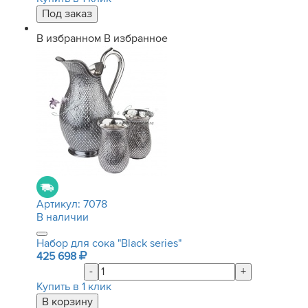
В избранном
В избранное
Артикул:
7078
В наличии
Набор для сока "Black series"
425 698
-
+
Купить в 1 клик