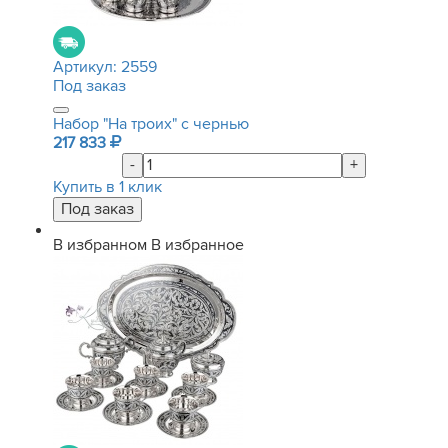
Артикул:
2559
Под заказ
Набор "На троих" с чернью
217 833
-
+
Купить в 1 клик
В избранном
В избранное