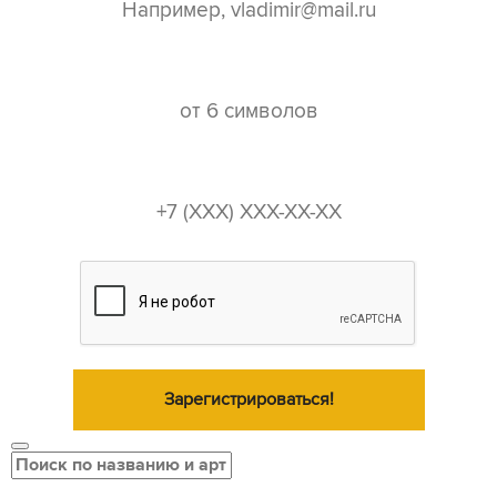
пароль*
телефон*
Зарегистрироваться!