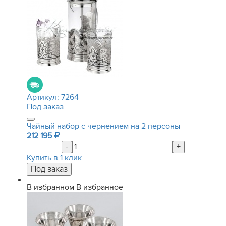
Артикул:
7264
Под заказ
Чайный набор с чернением на 2 персоны
212 195
-
+
Купить в 1 клик
В избранном
В избранное