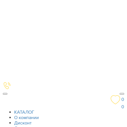
0
0
КАТАЛОГ
О компании
Дисконт