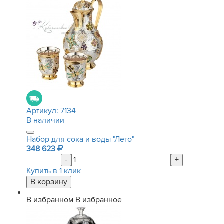
Артикул:
7134
В наличии
Набор для сока и воды "Лето"
348 623
-
+
Купить в 1 клик
В избранном
В избранное