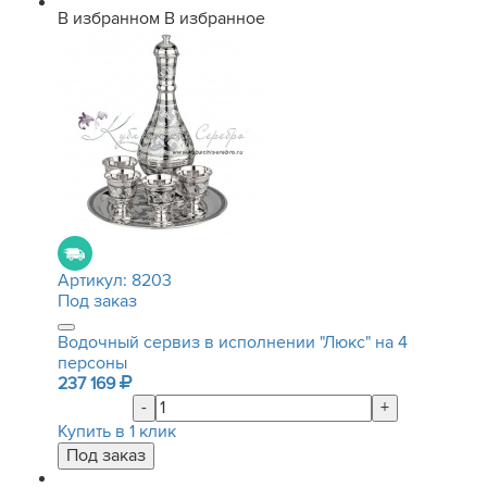
В избранном
В избранное
Артикул:
8203
Под заказ
Водочный сервиз в исполнении "Люкс" на 4
персоны
237 169
-
+
Купить в 1 клик