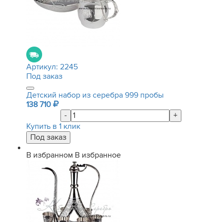
Артикул:
2245
Под заказ
Детский набор из серебра 999 пробы
138 710
-
+
Купить в 1 клик
В избранном
В избранное