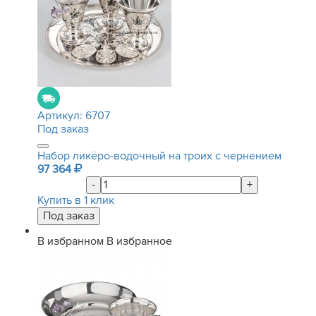
Артикул:
6707
Под заказ
Набор ликёро-водочный на троих с чернением
97 364
-
+
Купить в 1 клик
В избранном
В избранное