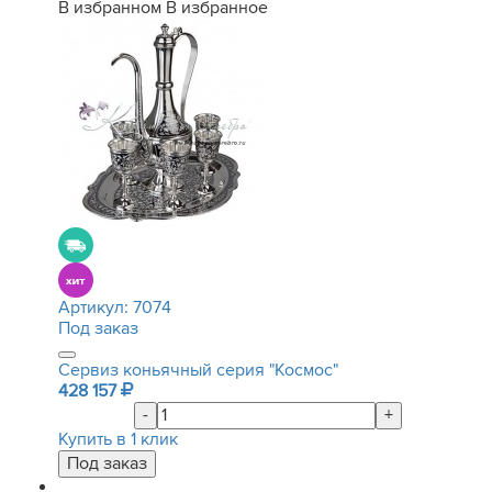
В избранном
В избранное
Артикул:
7074
Под заказ
Сервиз коньячный серия "Космос"
428 157
-
+
Купить в 1 клик