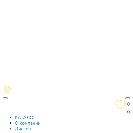
0
0
КАТАЛОГ
О компании
Дисконт