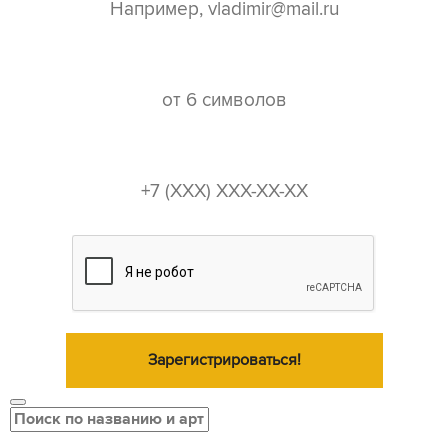
пароль*
телефон*
Зарегистрироваться!