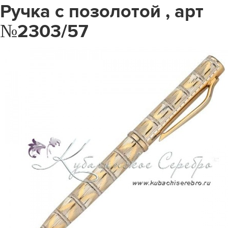
Ручка с позолотой , арт
№2303/57