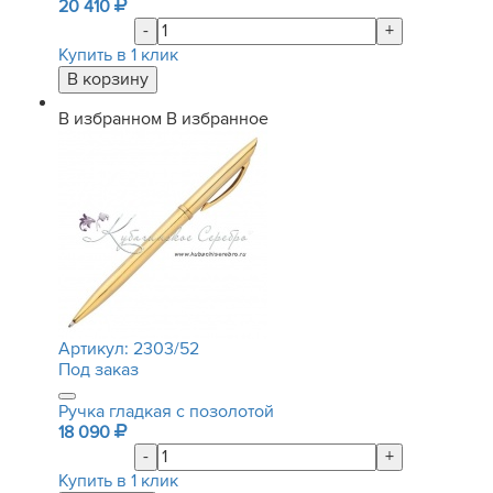
20 410
-
+
Купить в 1 клик
В избранном
В избранное
Артикул:
2303/52
Под заказ
Ручка гладкая с позолотой
18 090
-
+
Купить в 1 клик