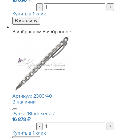
18 090
-
+
Купить в 1 клик
В избранном
В избранное
Артикул:
2303/40
В наличии
Ручка "Black series"
16 878
-
+
Купить в 1 клик