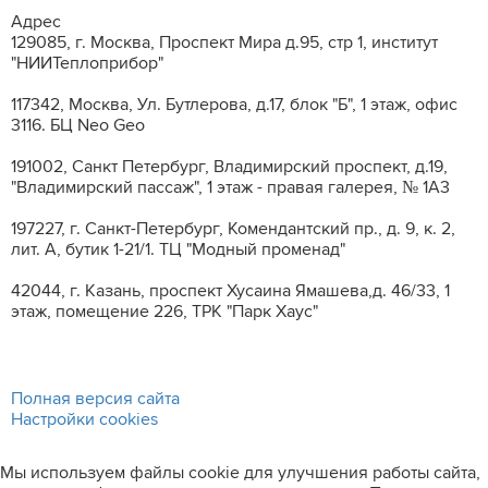
Адрес
129085, г. Москва, Проспект Мира д.95, стр 1, институт
"НИИТеплоприбор"
117342, Москва, Ул. Бутлерова, д.17, блок "Б", 1 этаж, офис
3116. БЦ Neo Geo
191002, Санкт Петербург, Владимирский проспект, д.19,
"Владимирский пассаж", 1 этаж - правая галерея, № 1А3
197227, г. Санкт-Петербург, Комендантский пр., д. 9, к. 2,
лит. A, бутик 1-21/1. ТЦ "Модный променад"
42044, г. Казань, проспект Хусаина Ямашева,д. 46/33, 1
этаж, помещение 226, ТРК "Парк Хаус"
Полная версия сайта
Настройки cookies
Мы используем файлы cookie для улучшения работы сайта,