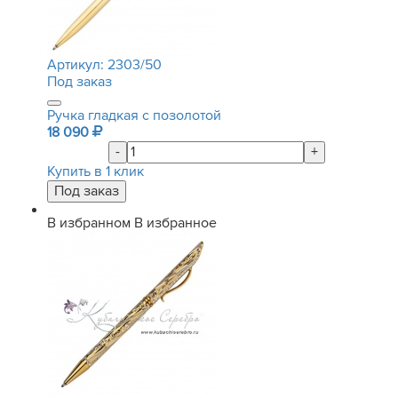
Артикул:
2303/50
Под заказ
Ручка гладкая с позолотой
18 090
-
+
Купить в 1 клик
В избранном
В избранное