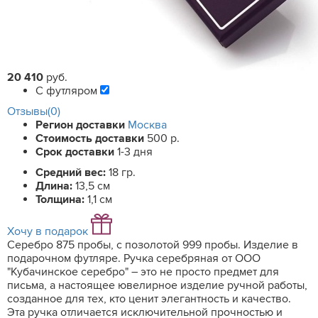
20 410
руб.
С футляром
Отзывы(0)
Регион доставки
Москва
Стоимость доставки
500 р.
Срок доставки
1-3 дня
Средний вес:
18 гр.
Длина:
13,5 см
Толщина:
1,1 см
Хочу в подарок
Серебро 875 пробы, с позолотой 999 пробы. Изделие в
подарочном футляре. Ручка серебряная от ООО
"Кубачинское серебро" – это не просто предмет для
письма, а настоящее ювелирное изделие ручной работы,
созданное для тех, кто ценит элегантность и качество.
Эта ручка отличается исключительной прочностью и