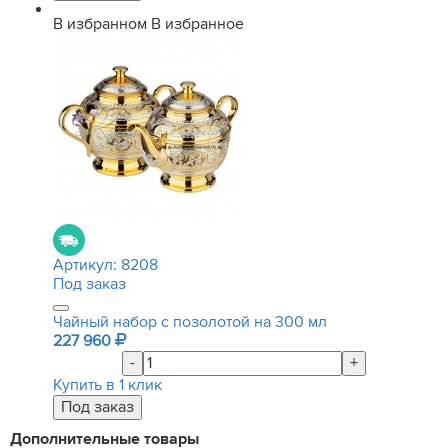
В избранном
В избранное
Артикул:
8208
Под заказ
Чайный набор с позолотой на 300 мл
227 960
-
+
Купить в 1 клик
Дополнительные товары