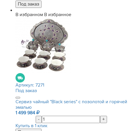
В избранном
В избранное
Артикул:
7271
Под заказ
Сервиз чайный "Black series" с позолотой и горячей
эмалью
1 499 984
-
+
Купить в 1 клик