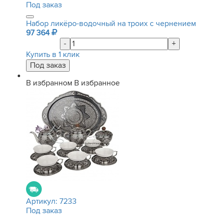
Под заказ
Набор ликёро-водочный на троих с чернением
97 364
-
+
Купить в 1 клик
В избранном
В избранное
Артикул:
7233
Под заказ