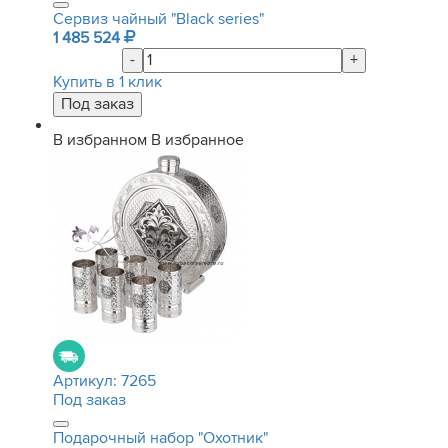
Сервиз чайный "Black series"
1 485 524
-
+
Купить в 1 клик
В избранном
В избранное
Артикул:
7265
Под заказ
Подарочный набор "Охотник"