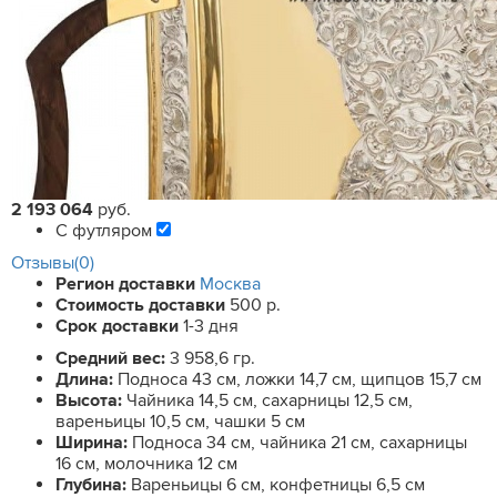
2 193 064
руб.
С футляром
Отзывы(0)
Регион доставки
Москва
Стоимость доставки
500 р.
Срок доставки
1-3 дня
Средний вес:
3 958,6 гр.
Длина:
Подноса 43 см, ложки 14,7 см, щипцов 15,7 см
Высота:
Чайника 14,5 см, сахарницы 12,5 см,
вареньицы 10,5 см, чашки 5 см
Ширина:
Подноса 34 см, чайника 21 см, сахарницы
16 см, молочника 12 см
Глубина:
Вареньицы 6 см, конфетницы 6,5 см