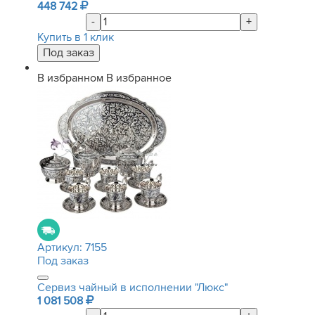
448 742
-
+
Купить в 1 клик
В избранном
В избранное
Артикул:
7155
Под заказ
Сервиз чайный в исполнении "Люкс"
1 081 508