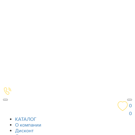
0
0
КАТАЛОГ
О компании
Дисконт