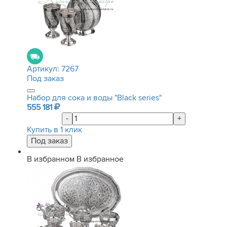
Артикул:
7267
Под заказ
Набор для сока и воды "Black series"
555 181
-
+
Купить в 1 клик
В избранном
В избранное