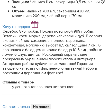
Толщина:
Чайника 11 см, сахарницы 9,5 см, чашки 7,8
см
Объем:
Чайника 700 мл, сахарницы 430 мл,
молочника 200 мл, чайной пары 170 мл
Хочу в подарок
Серебро 875 пробы. Покрыт позолотой 999 пробы.
Вставки- кость моржа, дерево кавказский дуб. В сервиз
входят: чайник, сахарница, поднос, вареньица,
конфетница, молочник (высоат 8,5 см/ толщина 7 см), 6
пар чашек с блюдцем (ширина блюдца 10,5 см) , чайные
ложки 6 штук, щипцы. Роскошный сервиз станет
прекрасным украшением любого стола и интерьера!
Авторская работа кубачинских мастеров! Гарантия
высшего качества от фирменного магазина! Набор в
роскошном деревянном футляре!
Отзывы о товаре
у данного товара пока нет отзывов
Оставить отзыв