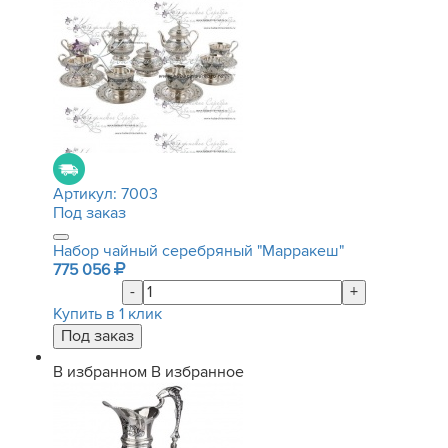
Артикул:
7003
Под заказ
Набор чайный серебряный "Марракеш"
775 056
-
+
Купить в 1 клик
В избранном
В избранное