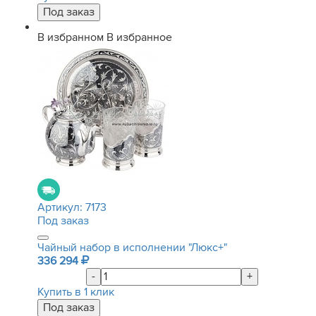
В избранном
В избранное
Артикул:
7173
Под заказ
Чайный набор в исполнении "Люкс+"
336 294
-
+
Купить в 1 клик