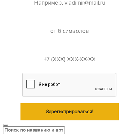
пароль*
телефон*
Зарегистрироваться!