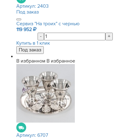
Артикул:
2403
Под заказ
Сервиз "На троих" с чернью
119 952
-
+
Купить в 1 клик
В избранном
В избранное
Артикул:
6707