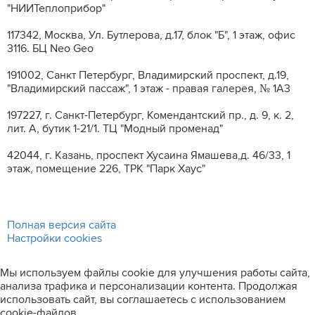
"НИИТеплоприбор"
117342, Москва, Ул. Бутлерова, д.17, блок "Б", 1 этаж, офис
3116. БЦ Neo Geo
191002, Санкт Петербург, Владимирский проспект, д.19,
"Владимирский пассаж", 1 этаж - правая галерея, № 1А3
197227, г. Санкт-Петербург, Комендантский пр., д. 9, к. 2,
лит. A, бутик 1-21/1. ТЦ "Модный променад"
42044, г. Казань, проспект Хусаина Ямашева,д. 46/33, 1
этаж, помещение 226, ТРК "Парк Хаус"
Полная версия сайта
Настройки cookies
Мы используем файлы cookie для улучшения работы сайта,
анализа трафика и персонализации контента. Продолжая
использовать сайт, вы соглашаетесь с использованием
cookie-файлов.