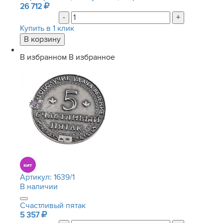
26 712
-
+
Купить в 1 клик
В избранном
В избранное
Артикул:
1639/1
В наличии
Счастливый пятак
5 357