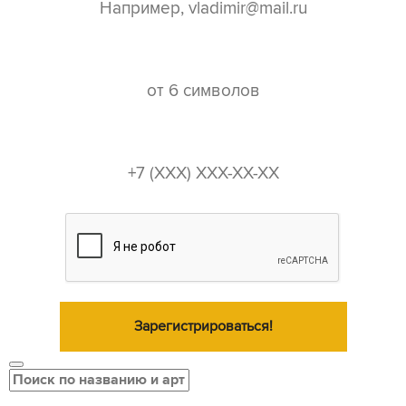
пароль*
телефон*
Зарегистрироваться!