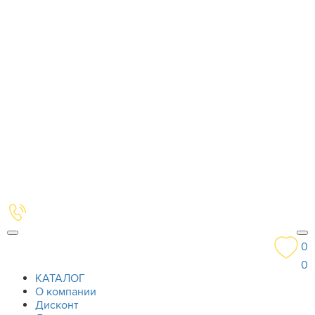
0
0
КАТАЛОГ
О компании
Дисконт