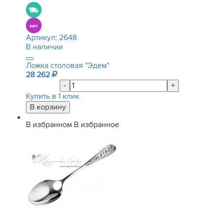
Артикул:
2648
В наличии
Ложка столовая "Эдем"
28 262
-
+
Купить в 1 клик
В избранном
В избранное