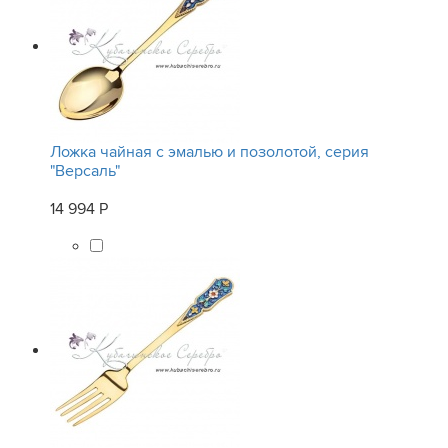
Ложка чайная с эмалью и позолотой, серия
"Версаль"
14 994 Р