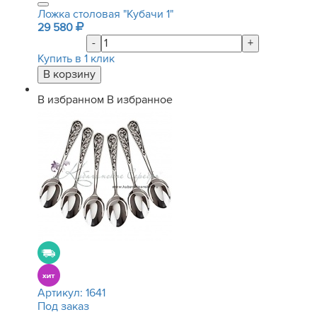
Ложка столовая "Кубачи 1"
29 580
-
+
Купить в 1 клик
В избранном
В избранное
Артикул:
1641
Под заказ