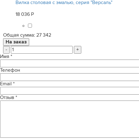
Вилка столовая с эмалью, серия "Версаль"
18 036 Р
Общая сумма:
27 342
-
+
Имя
*
Телефон
Email
*
Отзыв
*