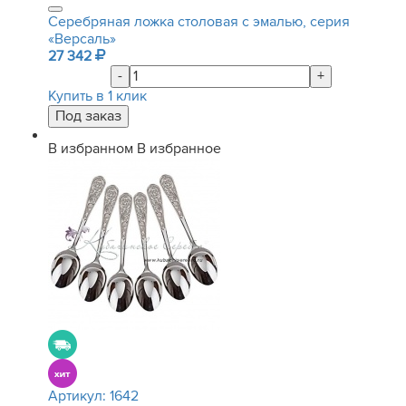
Серебряная ложка столовая с эмалью, серия
«Версаль»
27 342
-
+
Купить в 1 клик
В избранном
В избранное
Артикул:
1642