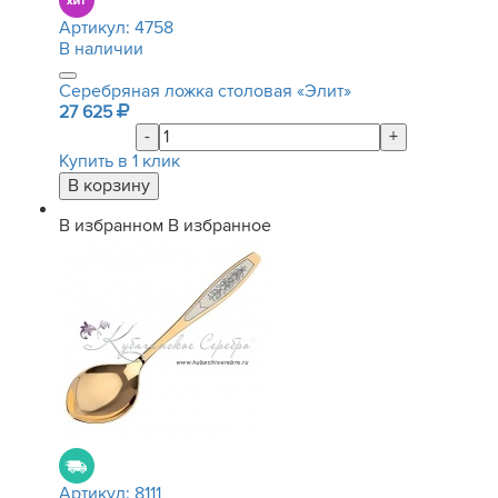
Артикул:
4758
В наличии
Серебряная ложка столовая «Элит»
27 625
-
+
Купить в 1 клик
В избранном
В избранное
Артикул:
8111