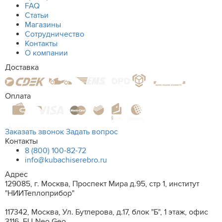
FAQ
Статьи
Магазины
Сотрудничество
Контакты
О компании
Доставка
Оплата
Заказать звонок
Задать вопрос
Контакты
8 (800) 100-82-72
info@kubachiserebro.ru
Адрес
129085, г. Москва, Проспект Мира д.95, стр 1, институт
"НИИТеплоприбор"
117342, Москва, Ул. Бутлерова, д.17, блок "Б", 1 этаж, офис
3116. БЦ Neo Geo