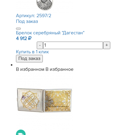
Артикул:
2597/2
Под заказ
Брелок серебряный "Дагестан"
4 912
-
+
Купить в 1 клик
В избранном
В избранное