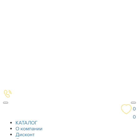
0
0
КАТАЛОГ
О компании
Дисконт