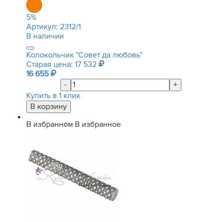
5
%
Артикул:
2312/1
В наличии
Колокольчик "Совет да любовь"
Старая цена: 17 532
16 655
-
+
Купить в 1 клик
В избранном
В избранное