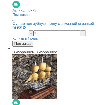
Артикул:
6773
Под заказ
Футляр под зубную щетку с алмазной огранкой
91 155
-
+
Купить в 1 клик
В избранном
В избранное