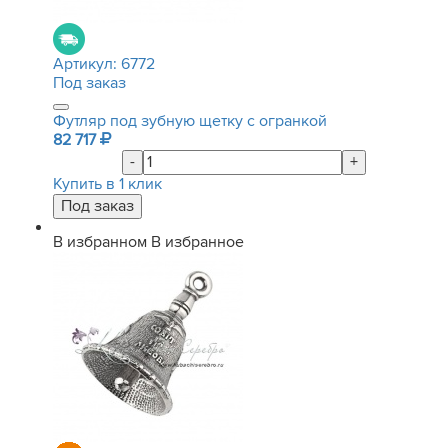
Артикул:
6772
Под заказ
Футляр под зубную щетку с огранкой
82 717
-
+
Купить в 1 клик
В избранном
В избранное