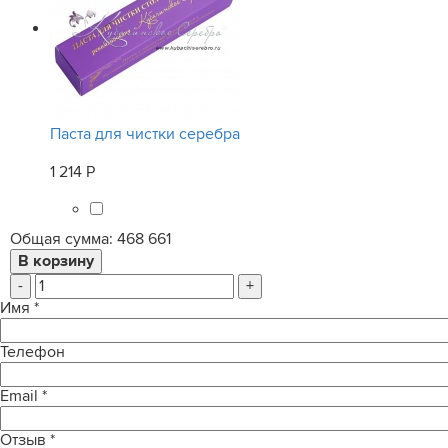
Паста для чистки серебра
1 214 Р
Общая сумма:
468 661
-
+
Имя
*
Телефон
Email
*
Отзыв
*