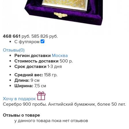
468 661
руб.
585 826 руб.
С футляром
Отзывы(0)
Регион доставки
Москва
Стоимость доставки
500 р.
Срок доставки
1-3 дня
Средний вес:
158 гр.
Длина:
9 см
Ширина:
7,5 см
Хочу в подарок
Серебро 900 пробы. Английский бумажник, более 50 лет.
Отзывы о товаре
у данного товара пока нет отзывов