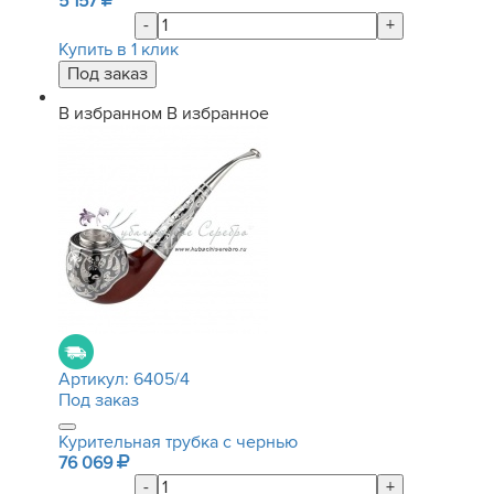
5 157
-
+
Купить в 1 клик
В избранном
В избранное
Артикул:
6405/4
Под заказ
Курительная трубка с чернью
76 069
-
+