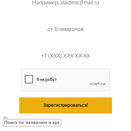
пароль*
телефон*
Зарегистрироваться!