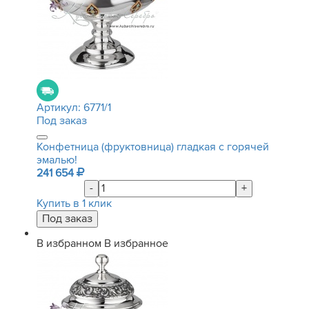
Артикул:
6771/1
Под заказ
Конфетница (фруктовница) гладкая с горячей
эмалью!
241 654
-
+
Купить в 1 клик
В избранном
В избранное