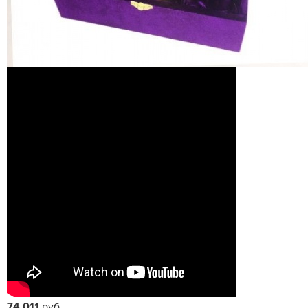
74 011
руб.