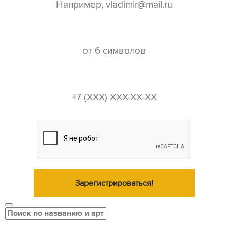
пароль*
телефон*
Зарегистрироваться!