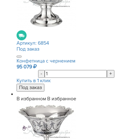
Артикул:
6854
Под заказ
Конфетница с чернением
95 079
-
+
Купить в 1 клик
В избранном
В избранное