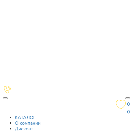
0
0
КАТАЛОГ
О компании
Дисконт