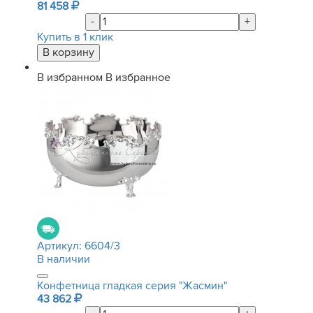
81 458
-
+
Купить в 1 клик
В избранном
В избранное
Артикул:
6604/3
В наличии
Конфетница гладкая серия "Жасмин"
43 862