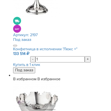
Артикул:
2197
Под заказ
Конфетница в исполнении "Люкс +"
133 514
-
+
Купить в 1 клик
В избранном
В избранное