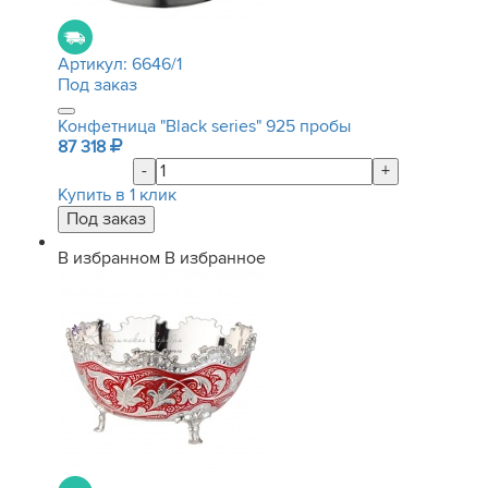
Артикул:
6646/1
Под заказ
Конфетница "Black series" 925 пробы
87 318
-
+
Купить в 1 клик
В избранном
В избранное