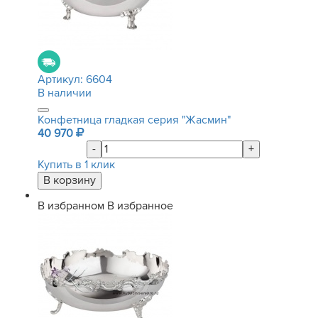
Артикул:
6604
В наличии
Конфетница гладкая серия "Жасмин"
40 970
-
+
Купить в 1 клик
В избранном
В избранное