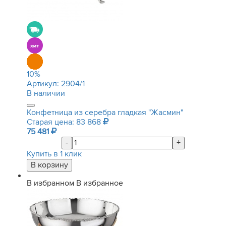
10
%
Артикул:
2904/1
В наличии
Конфетница из серебра гладкая "Жасмин"
Старая цена: 83 868
75 481
-
+
Купить в 1 клик
В избранном
В избранное