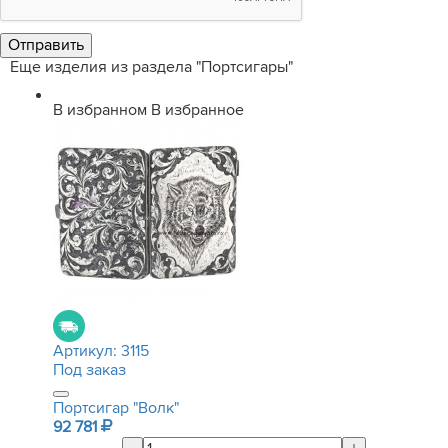
Еще изделия из раздела "Портсигары"
В избранном
В избранное
Артикул:
3115
Под заказ
Портсигар "Волк"
92 781