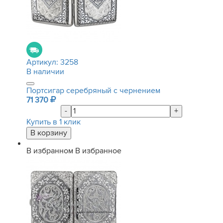
Артикул:
3258
В наличии
Портсигар серебряный с чернением
71 370
-
+
Купить в 1 клик
В избранном
В избранное