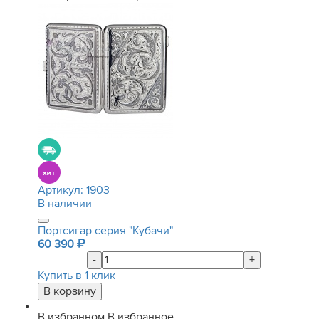
Артикул:
1903
В наличии
Портсигар серия "Кубачи"
60 390
-
+
Купить в 1 клик
В избранном
В избранное