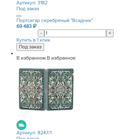
Артикул:
3182
Под заказ
Портсигар серебряный "Всадник"
69 483
-
+
Купить в 1 клик
В избранном
В избранное
Артикул:
8247/1
Под заказ