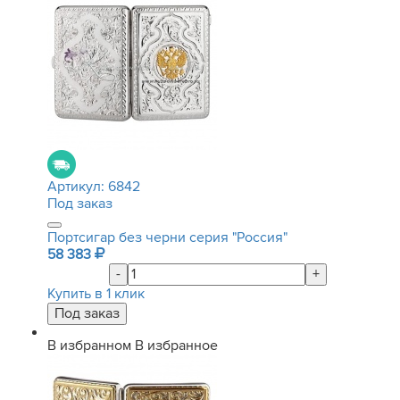
Артикул:
6842
Под заказ
Портсигар без черни серия "Россия"
58 383
-
+
Купить в 1 клик
В избранном
В избранное