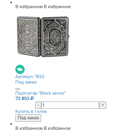
В избранном
В избранное
Артикул:
1932
Под заказ
Портсигар "Black series"
73 853
-
+
Купить в 1 клик
В избранном
В избранное