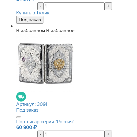
-
+
Купить в 1 клик
В избранном
В избранное
Артикул:
3091
Под заказ
Портсигар серия "Россия"
60 900
-
+