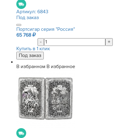
Артикул:
6843
Под заказ
Портсигар серия "Россия"
65 768
-
+
Купить в 1 клик
В избранном
В избранное