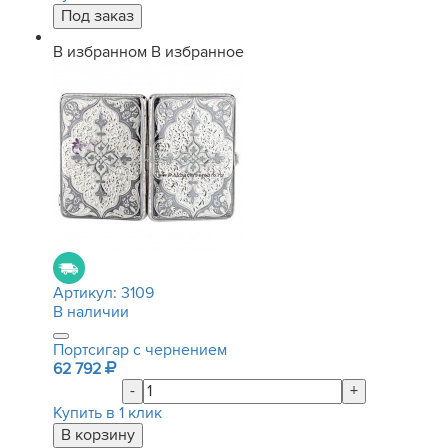
В избранном
В избранное
Артикул:
3109
В наличии
Портсигар с чернением
62 792
-
+
Купить в 1 клик