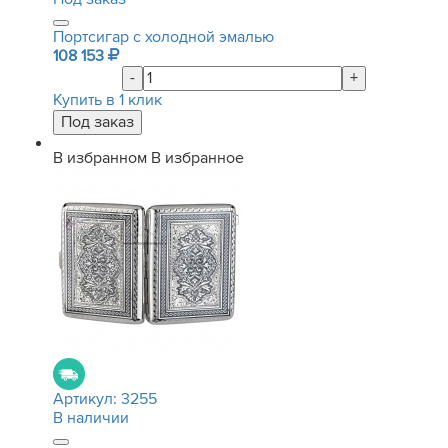
Портсигар с холодной эмалью
108 153
-
+
Купить в 1 клик
В избранном
В избранное
Артикул:
3255
В наличии