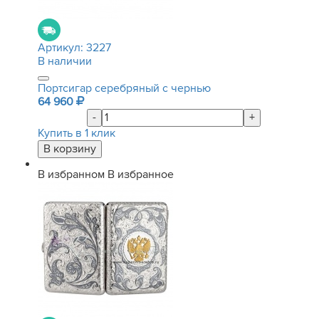
Артикул:
3227
В наличии
Портсигар серебряный с чернью
64 960
-
+
Купить в 1 клик
В избранном
В избранное