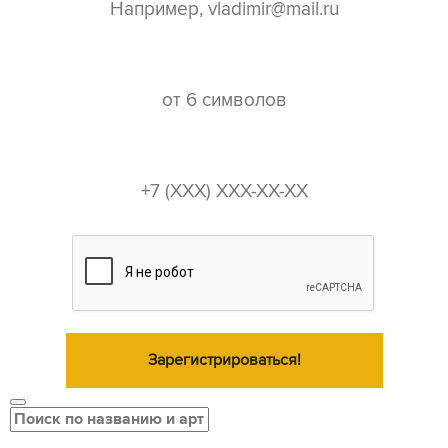
пароль*
телефон*
Зарегистрироваться!