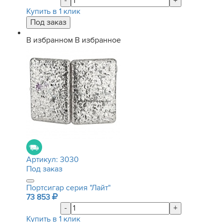
-
+
Купить в 1 клик
В избранном
В избранное
Артикул:
3030
Под заказ
Портсигар серия "Лайт"
73 853
-
+
Купить в 1 клик