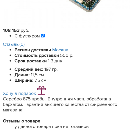
108 153
руб.
С футляром
Отзывы(0)
Регион доставки
Москва
Стоимость доставки
500 р.
Срок доставки
1-3 дня
Средний вес:
197 гр.
Длина:
11,5 см
Ширина:
7,5 см
Хочу в подарок
Серебро 875 пробы. Внутренняя часть обработана
бархатом. Гарантия высшего качества от фирменного
магазина!
Отзывы о товаре
у данного товара пока нет отзывов