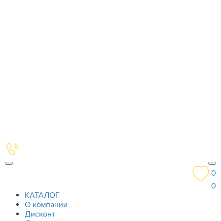
0
0
КАТАЛОГ
О компании
Дисконт