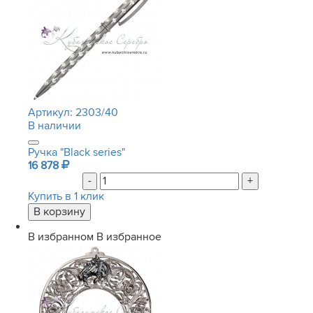
Артикул:
2303/40
В наличии
Ручка "Black series"
16 878
-
+
Купить в 1 клик
В избранном
В избранное