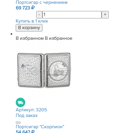
Портсигар с чернением
69 723
-
+
Купить в 1 клик
В избранном
В избранное
Артикул:
3205
Под заказ
Портсигар "Скорпион"
54 647