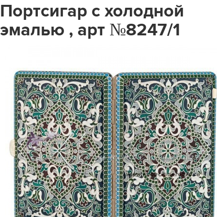
Портсигар с холодной
эмалью , арт №8247/1