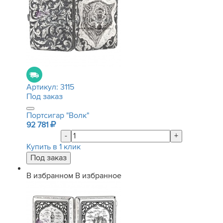
Артикул:
3115
Под заказ
Портсигар "Волк"
92 781
-
+
Купить в 1 клик
В избранном
В избранное