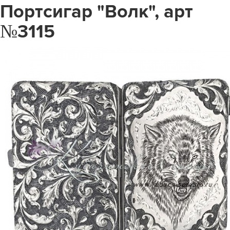
Портсигар "Волк", арт
№3115