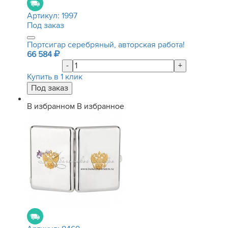
Артикул:
1997
Под заказ
Портсигар серебряный, авторская работа!
66 584
-
+
Купить в 1 клик
В избранном
В избранное