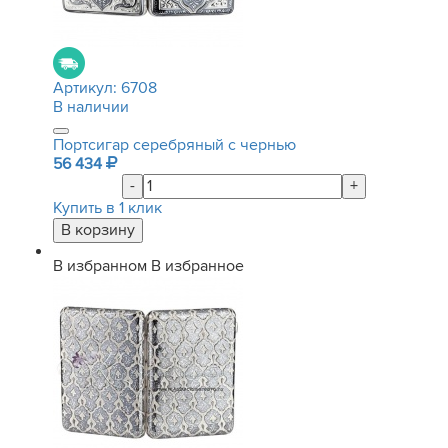
Артикул:
6708
В наличии
Портсигар серебряный с чернью
56 434
-
+
Купить в 1 клик
В избранном
В избранное