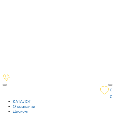
0
0
КАТАЛОГ
О компании
Дисконт