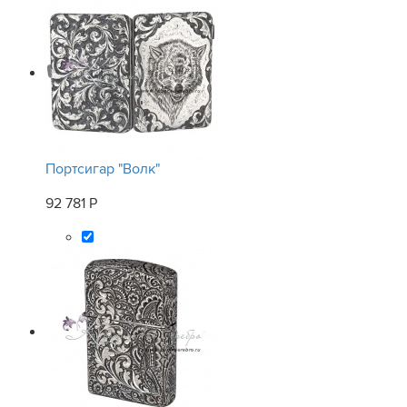
Портсигар "Волк"
92 781 Р