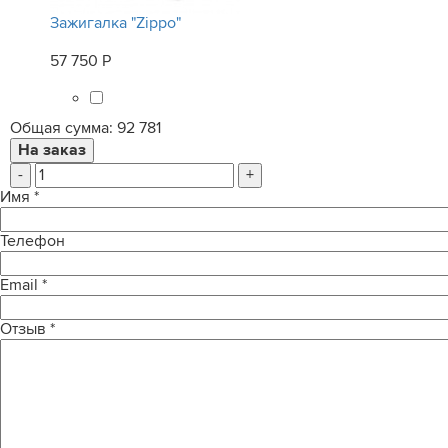
Зажигалка "Zippo"
57 750 Р
Общая сумма:
92 781
-
+
Имя
*
Телефон
Email
*
Отзыв
*