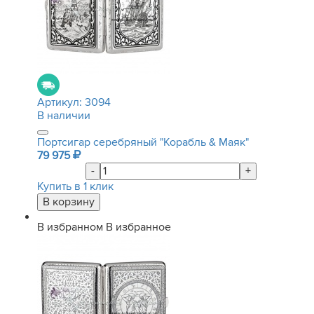
Артикул:
3094
В наличии
Портсигар серебряный "Корабль & Маяк"
79 975
-
+
Купить в 1 клик
В избранном
В избранное