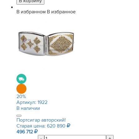
В избранном
В избранное
20
%
Артикул:
1922
В наличии
Портсигар авторский!
Старая цена: 620 890
496 712
-
+