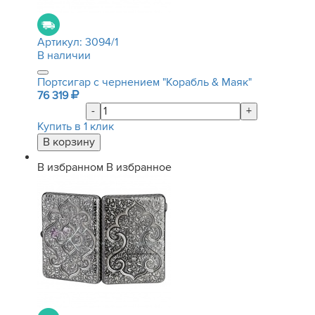
Артикул:
3094/1
В наличии
Портсигар с чернением "Корабль & Маяк"
76 319
-
+
Купить в 1 клик
В избранном
В избранное