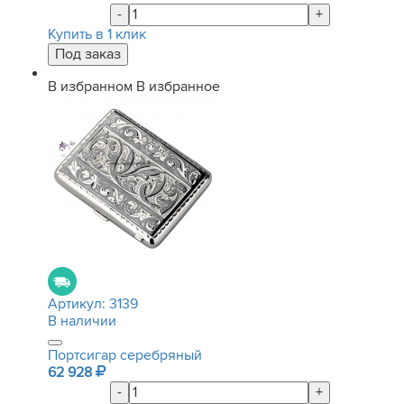
-
+
Купить в 1 клик
В избранном
В избранное
Артикул:
3139
В наличии
Портсигар серебряный
62 928
-
+