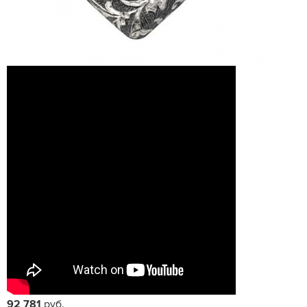
92 781
руб.