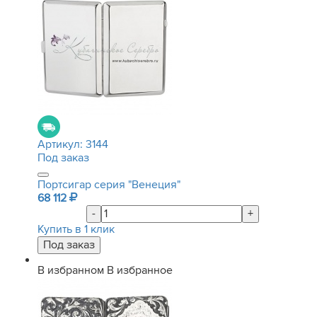
Артикул:
3144
Под заказ
Портсигар серия "Венеция"
68 112
-
+
Купить в 1 клик
В избранном
В избранное