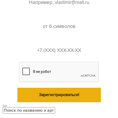
пароль*
телефон*
Зарегистрироваться!