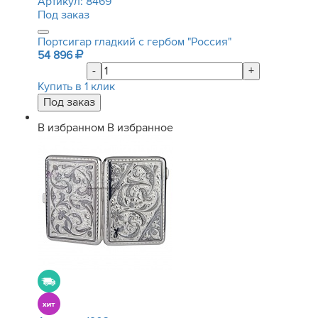
Артикул:
8469
Под заказ
Портсигар гладкий с гербом "Россия"
54 896
-
+
Купить в 1 клик
В избранном
В избранное