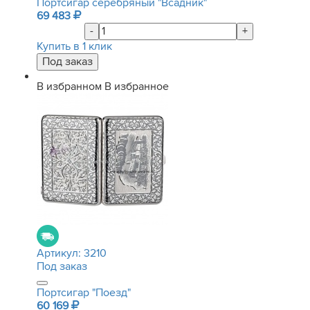
Портсигар серебряный "Всадник"
69 483
-
+
Купить в 1 клик
В избранном
В избранное
Артикул:
3210
Под заказ
Портсигар "Поезд"
60 169