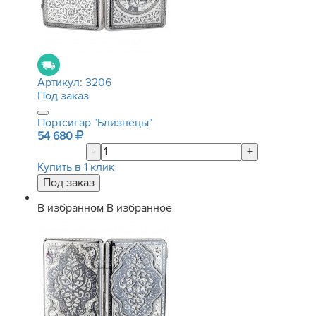
Артикул:
3206
Под заказ
Портсигар "Близнецы"
54 680
-
+
Купить в 1 клик
В избранном
В избранное