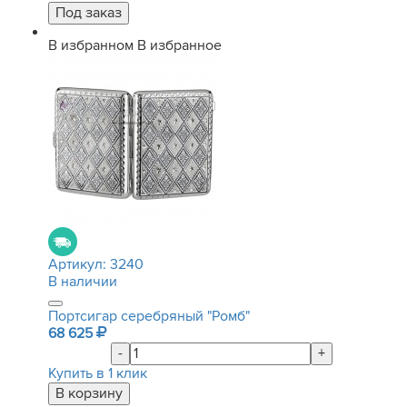
В избранном
В избранное
Артикул:
3240
В наличии
Портсигар серебряный "Ромб"
68 625
-
+
Купить в 1 клик