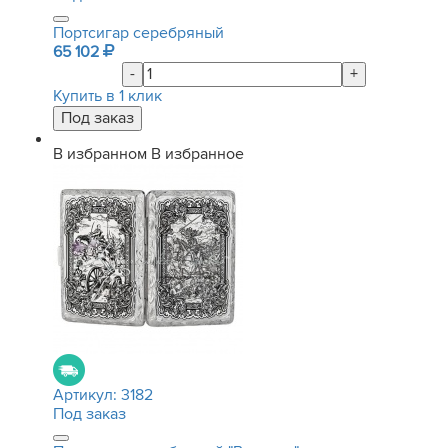
Портсигар серебряный
65 102
-
+
Купить в 1 клик
В избранном
В избранное
Артикул:
3182
Под заказ