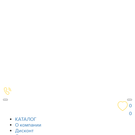
0
0
КАТАЛОГ
О компании
Дисконт