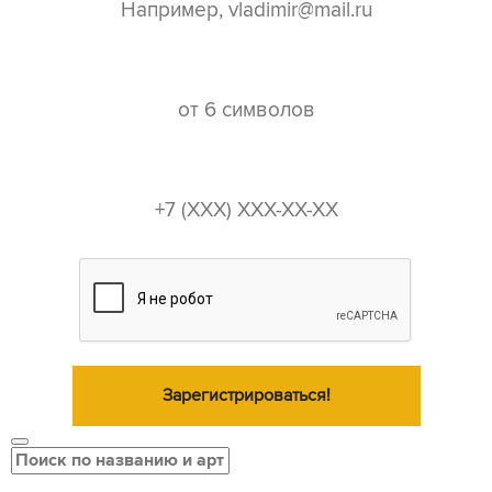
пароль*
телефон*
Зарегистрироваться!