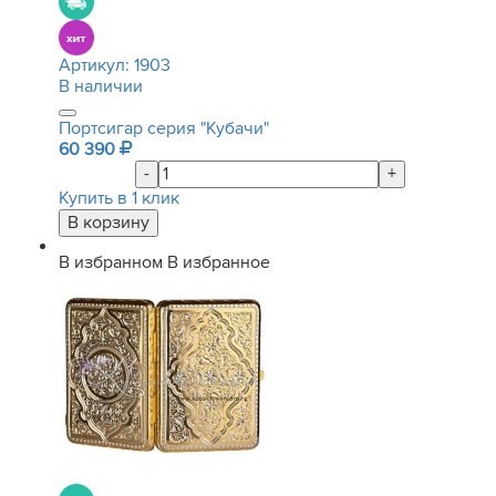
Артикул:
1903
В наличии
Портсигар серия "Кубачи"
60 390
-
+
Купить в 1 клик
В избранном
В избранное