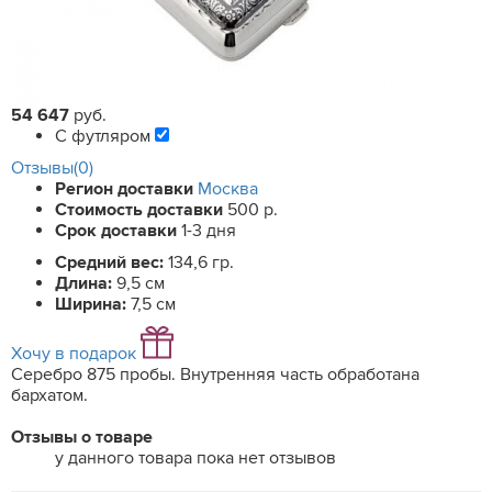
54 647
руб.
С футляром
Отзывы(0)
Регион доставки
Москва
Стоимость доставки
500 р.
Срок доставки
1-3 дня
Средний вес:
134,6 гр.
Длина:
9,5 см
Ширина:
7,5 см
Хочу в подарок
Серебро 875 пробы. Внутренняя часть обработана
бархатом.
Отзывы о товаре
у данного товара пока нет отзывов