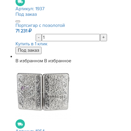
Артикул:
1937
Под заказ
Портсигар с позолотой
71 231
-
+
Купить в 1 клик
В избранном
В избранное