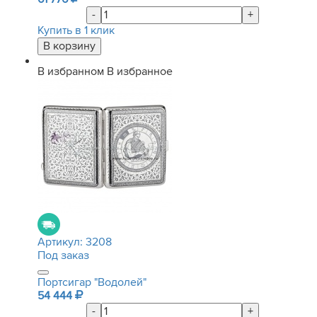
-
+
Купить в 1 клик
В избранном
В избранное
Артикул:
3208
Под заказ
Портсигар "Водолей"
54 444
-
+