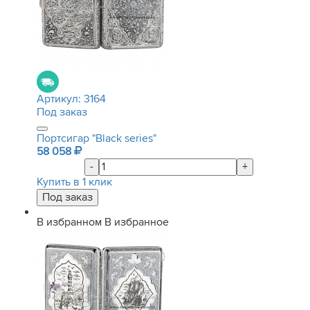
Артикул:
3164
Под заказ
Портсигар "Black series"
58 058
-
+
Купить в 1 клик
В избранном
В избранное