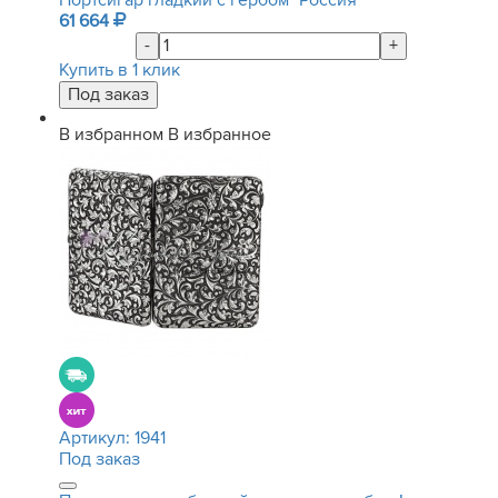
Портсигар гладкий с гербом "Россия"
61 664
-
+
Купить в 1 клик
В избранном
В избранное
Артикул:
1941
Под заказ