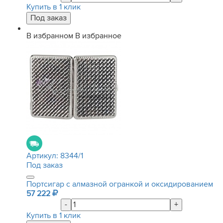
Купить в 1 клик
В избранном
В избранное
Артикул:
8344/1
Под заказ
Портсигар с алмазной огранкой и оксидированием
57 222
-
+
Купить в 1 клик