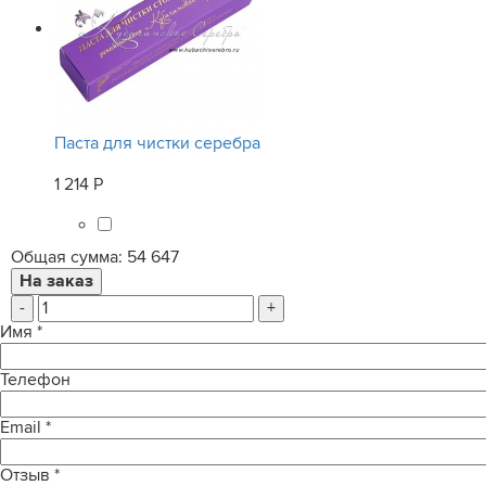
Паста для чистки серебра
1 214 Р
Общая сумма:
54 647
-
+
Имя
*
Телефон
Email
*
Отзыв
*