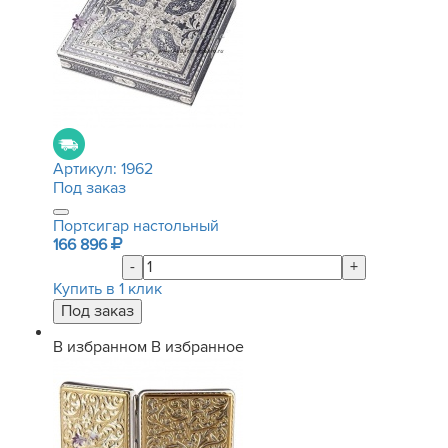
Артикул:
1962
Под заказ
Портсигар настольный
166 896
-
+
Купить в 1 клик
В избранном
В избранное