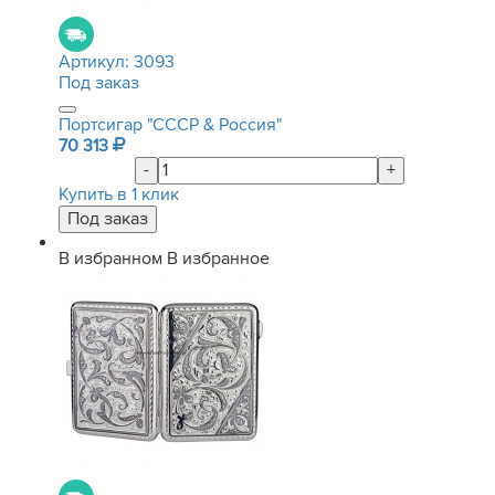
Артикул:
3093
Под заказ
Портсигар "СССР & Россия"
70 313
-
+
Купить в 1 клик
В избранном
В избранное