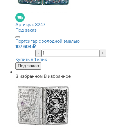
Артикул:
8247
Под заказ
Портсигар с холодной эмалью
107 604
-
+
Купить в 1 клик
В избранном
В избранное