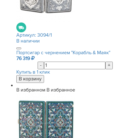
Артикул:
3094/1
В наличии
Портсигар с чернением "Корабль & Маяк"
76 319
-
+
Купить в 1 клик
В избранном
В избранное