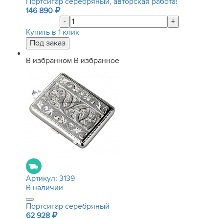
Портсигар серебряный, авторская работа!
146 890
-
+
Купить в 1 клик
В избранном
В избранное
Артикул:
3139
В наличии
Портсигар серебряный
62 928