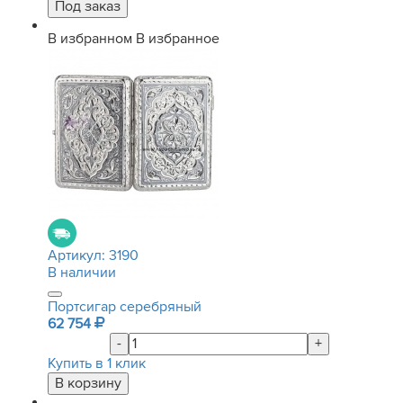
В избранном
В избранное
Артикул:
3190
В наличии
Портсигар серебряный
62 754
-
+
Купить в 1 клик