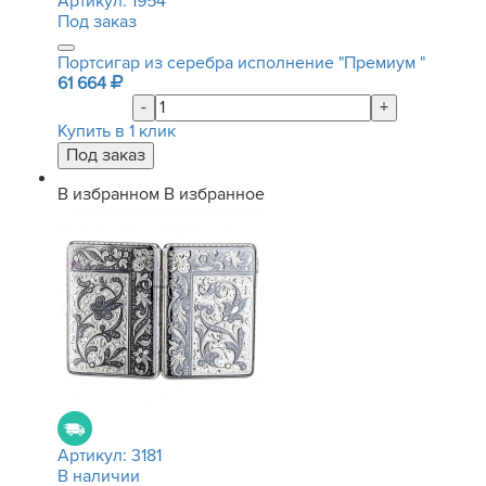
Артикул:
1954
Под заказ
Портсигар из серебра исполнение "Премиум "
61 664
-
+
Купить в 1 клик
В избранном
В избранное
Артикул:
3181
В наличии