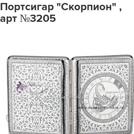
Портсигар "Скорпион" ,
арт №3205