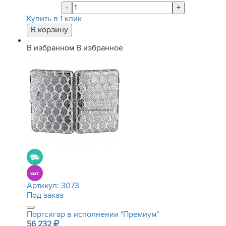
-
+
Купить в 1 клик
В избранном
В избранное
Артикул:
3073
Под заказ
Портсигар в исполнении "Премиум"
56 232