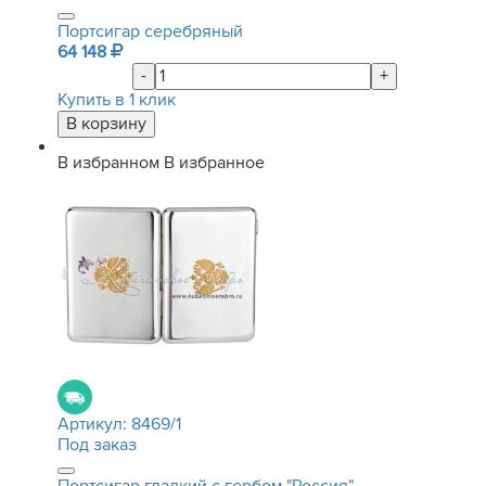
Портсигар серебряный
64 148
-
+
Купить в 1 клик
В избранном
В избранное
Артикул:
8469/1
Под заказ