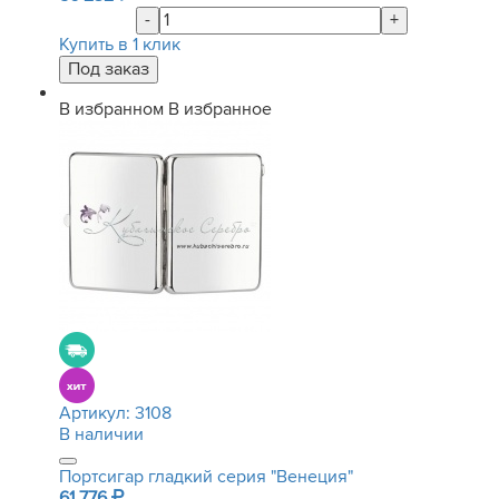
-
+
Купить в 1 клик
В избранном
В избранное
Артикул:
3108
В наличии
Портсигар гладкий серия "Венеция"
61 776