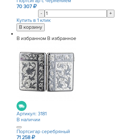
Портсигар с чернением
70 307
-
+
Купить в 1 клик
В избранном
В избранное
Артикул:
3181
В наличии
Портсигар серебряный
71 258