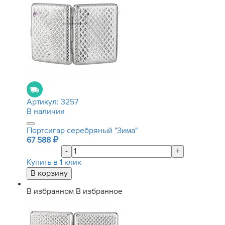
Артикул:
3257
В наличии
Портсигар серебряный "Зима"
67 588
-
+
Купить в 1 клик
В избранном
В избранное