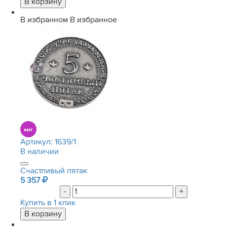
В избранном
В избранное
Артикул:
1639/1
В наличии
Счастливый пятак
5 357
-
+
Купить в 1 клик