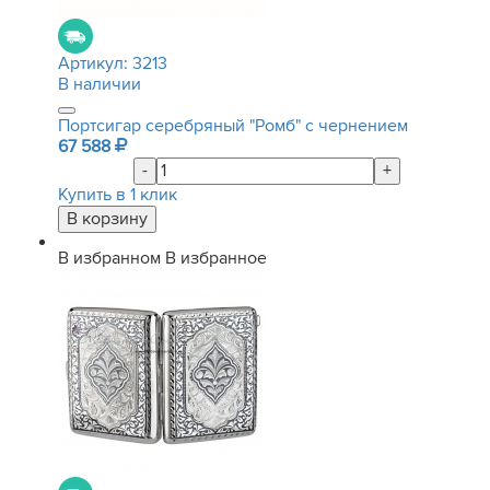
Артикул:
3213
В наличии
Портсигар серебряный "Ромб" с чернением
67 588
-
+
Купить в 1 клик
В избранном
В избранное