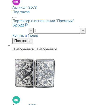
Артикул:
3073
Под заказ
Портсигар в исполнении "Премиум"
62 622
-
+
Купить в 1 клик
В избранном
В избранное