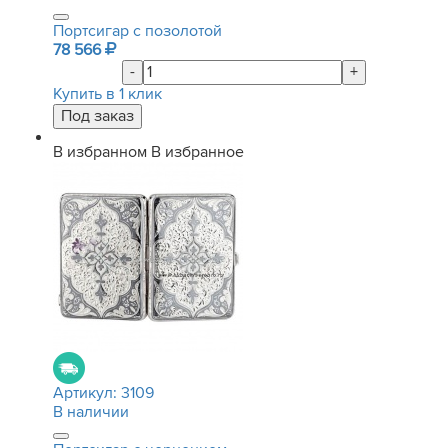
Портсигар с позолотой
78 566
-
+
Купить в 1 клик
В избранном
В избранное
Артикул:
3109
В наличии