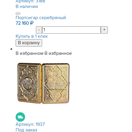
Артикул:
3188
В наличии
Портсигар серебряный
72 160
-
+
Купить в 1 клик
В избранном
В избранное
Артикул:
1937
Под заказ