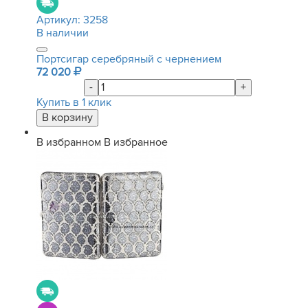
Артикул:
3258
В наличии
Портсигар серебряный с чернением
72 020
-
+
Купить в 1 клик
В избранном
В избранное