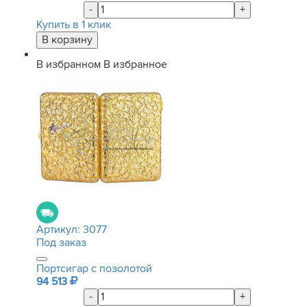
-
+
Купить в 1 клик
В избранном
В избранное
Артикул:
3077
Под заказ
Портсигар с позолотой
94 513
-
+