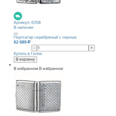
Артикул:
6708
В наличии
Портсигар серебряный с чернью
62 689
-
+
Купить в 1 клик
В избранном
В избранное