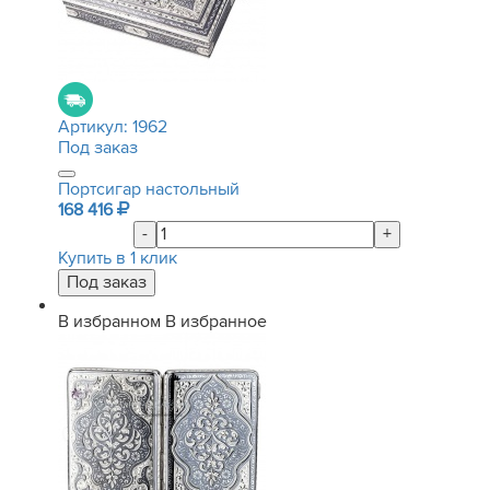
Артикул:
1962
Под заказ
Портсигар настольный
168 416
-
+
Купить в 1 клик
В избранном
В избранное