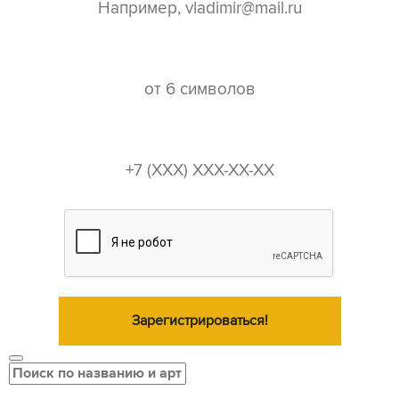
пароль*
телефон*
Зарегистрироваться!