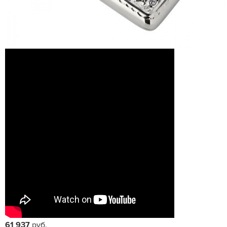
61 937
руб.