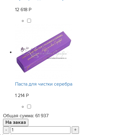
12 618 Р
Паста для чистки серебра
1 214 Р
Общая сумма:
61 937
-
+