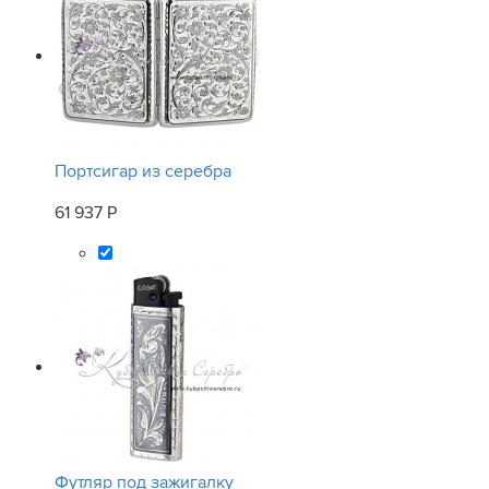
Портсигар из серебра
61 937 Р
Футляр под зажигалку