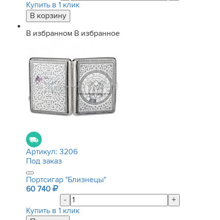
Купить в 1 клик
В избранном
В избранное
Артикул:
3206
Под заказ
Портсигар "Близнецы"
60 740
-
+
Купить в 1 клик