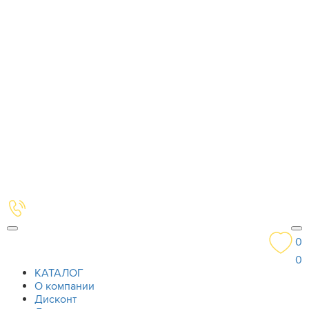
0
0
КАТАЛОГ
О компании
Дисконт