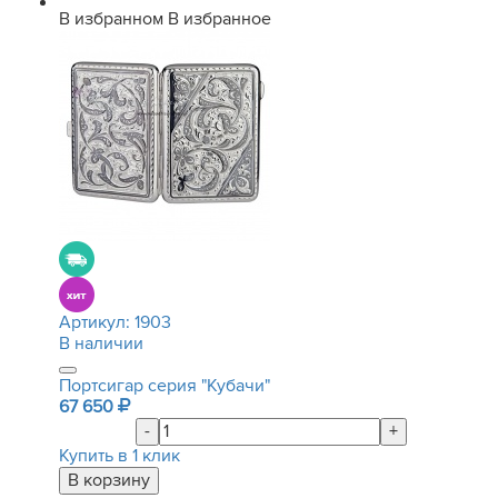
В избранном
В избранное
Артикул:
1903
В наличии
Портсигар серия "Кубачи"
67 650
-
+
Купить в 1 клик