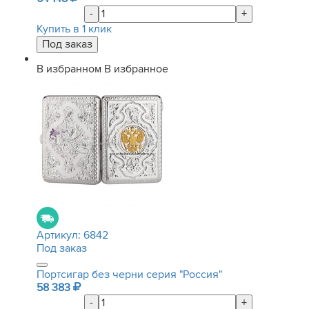
-
+
Купить в 1 клик
В избранном
В избранное
Артикул:
6842
Под заказ
Портсигар без черни серия "Россия"
58 383
-
+