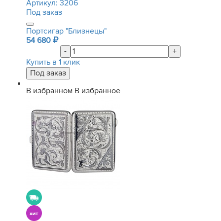
Артикул:
3206
Под заказ
Портсигар "Близнецы"
54 680
-
+
Купить в 1 клик
В избранном
В избранное