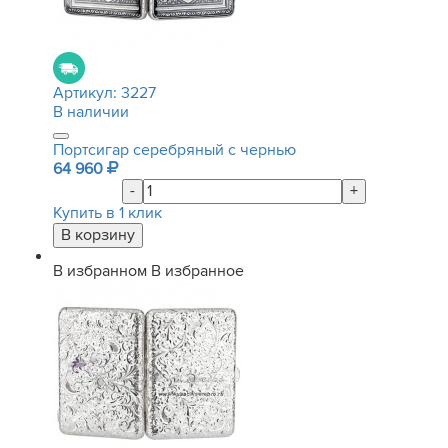
Артикул:
3227
В наличии
Портсигар серебряный с чернью
64 960
-
+
Купить в 1 клик
В избранном
В избранное