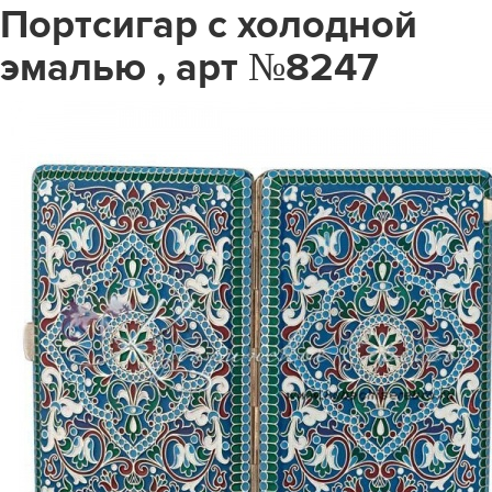
Портсигар с холодной
эмалью , арт №8247