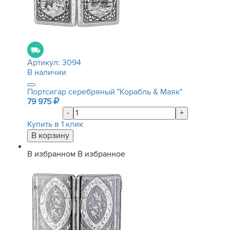
Артикул:
3094
В наличии
Портсигар серебряный "Корабль & Маяк"
79 975
-
+
Купить в 1 клик
В избранном
В избранное