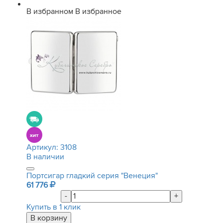
В избранном
В избранное
Артикул:
3108
В наличии
Портсигар гладкий серия "Венеция"
61 776
-
+
Купить в 1 клик