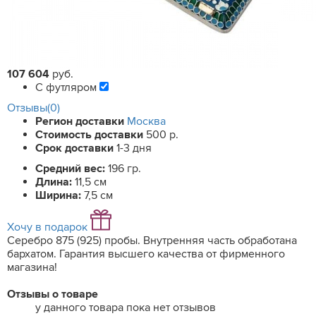
107 604
руб.
С футляром
Отзывы(0)
Регион доставки
Москва
Стоимость доставки
500 р.
Срок доставки
1-3 дня
Средний вес:
196 гр.
Длина:
11,5 см
Ширина:
7,5 см
Хочу в подарок
Серебро 875 (925) пробы. Внутренняя часть обработана
бархатом. Гарантия высшего качества от фирменного
магазина!
Отзывы о товаре
у данного товара пока нет отзывов