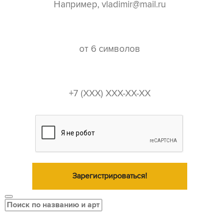
пароль*
телефон*
Зарегистрироваться!