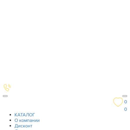
0
0
КАТАЛОГ
О компании
Дисконт