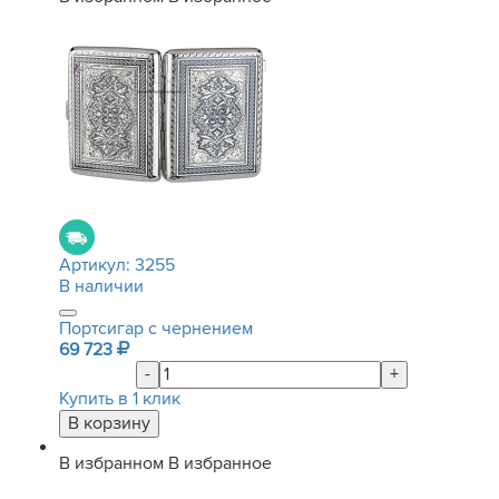
Артикул:
3255
В наличии
Портсигар с чернением
69 723
-
+
Купить в 1 клик
В избранном
В избранное