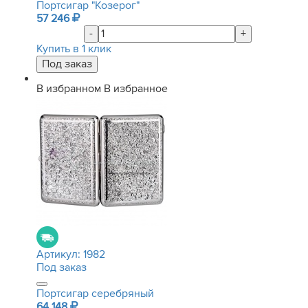
Портсигар "Козерог"
57 246
-
+
Купить в 1 клик
В избранном
В избранное
Артикул:
1982
Под заказ
Портсигар серебряный
64 148