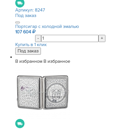
Артикул:
8247
Под заказ
Портсигар с холодной эмалью
107 604
-
+
Купить в 1 клик
В избранном
В избранное