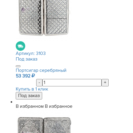
Артикул:
3103
Под заказ
Портсигар серебряный
53 392
-
+
Купить в 1 клик
В избранном
В избранное