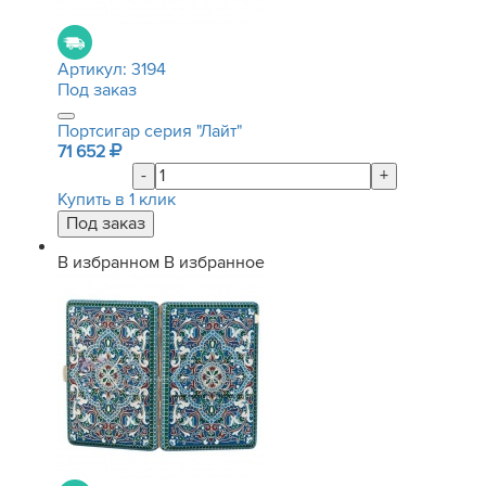
Артикул:
3194
Под заказ
Портсигар серия "Лайт"
71 652
-
+
Купить в 1 клик
В избранном
В избранное