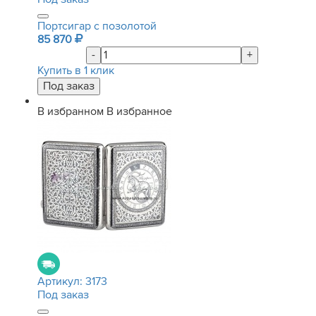
Портсигар с позолотой
85 870
-
+
Купить в 1 клик
В избранном
В избранное
Артикул:
3173
Под заказ