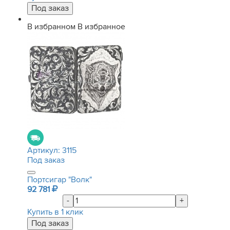
В избранном
В избранное
Артикул:
3115
Под заказ
Портсигар "Волк"
92 781
-
+
Купить в 1 клик