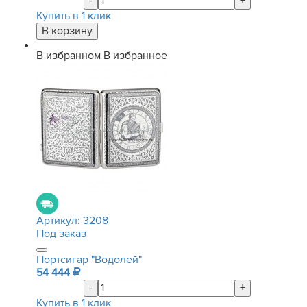
-
+
Купить в 1 клик
В избранном
В избранное
Артикул:
3208
Под заказ
Портсигар "Водолей"
54 444
-
+
Купить в 1 клик