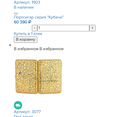
Артикул:
1903
В наличии
Портсигар серия "Кубачи"
60 390
-
+
Купить в 1 клик
В избранном
В избранное
Артикул:
3077
Под заказ