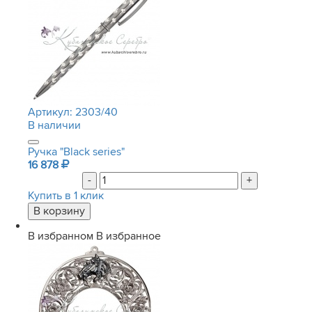
Артикул:
2303/40
В наличии
Ручка "Black series"
16 878
-
+
Купить в 1 клик
В избранном
В избранное