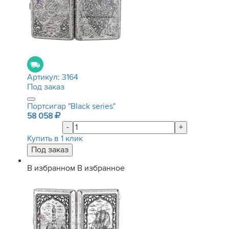
Артикул:
3164
Под заказ
Портсигар "Black series"
58 058
-
+
Купить в 1 клик
В избранном
В избранное