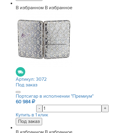
В избранном
В избранное
Артикул:
3072
Под заказ
Портсигар в исполнении "Премиум"
60 984
-
+
Купить в 1 клик
В избранном
В избранное