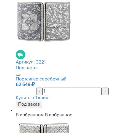
Артикул:
3221
Под заказ
Портсигар серебряный
62 549
-
+
Купить в 1 клик
В избранном
В избранное