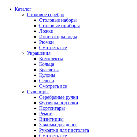
Каталог
Столовое серебро
Столовые наборы
Столовые приборы
Ложки
Ионизаторы воды
Рюмки
Смотреть все
Украшения
Комплекты
Кольца
Браслеты
Кулоны
Серьги
Смотреть все
Сувениры
Серебряные ручки
Футляры под очки
Портсигары
Ремни
Визитницы
Зажимы для денег
Рукоятки для пистолета
Смотреть все