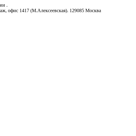
ии .
аж, офис 1417 (М.Алексеевская).
129085
Москва