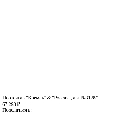
Портсигар "Кремль" & "Россия", арт №3128/1
67 298 ₽
Поделиться в: