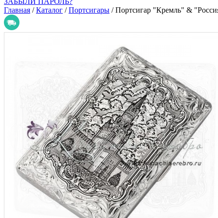
ЗАБЫЛИ ПАРОЛЬ?
Главная
/
Каталог
/
Портсигары
/
Портсигар "Кремль" & "Росси