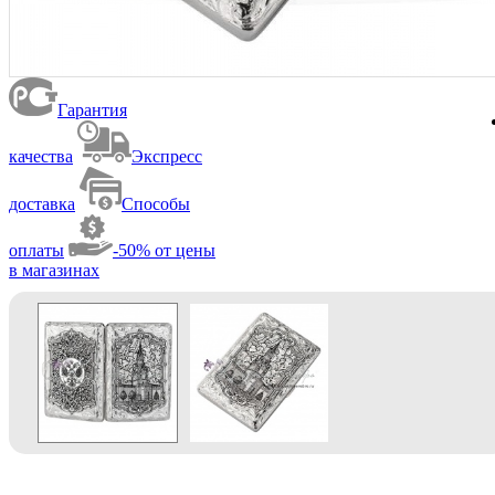
Гарантия
качества
Экспресс
доставка
Способы
оплаты
-50% от цены
в магазинах