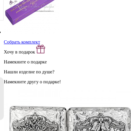
Собрать комплект
Хочу в подарок
Намекните о подарке
Нашли изделие по душе?
Намекните другу о подарке!