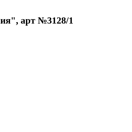
ия", арт №3128/1