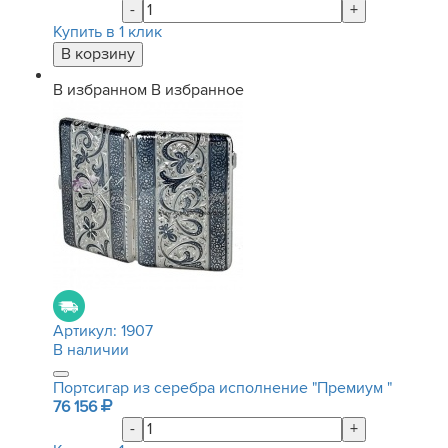
-
+
Купить в 1 клик
В избранном
В избранное
Артикул:
1907
В наличии
Портсигар из серебра исполнение "Премиум "
76 156
-
+