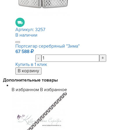
Артикул:
3257
В наличии
Портсигар серебряный "Зима"
67 588
-
+
Купить в 1 клик
Дополнительные товары
В избранном
В избранное