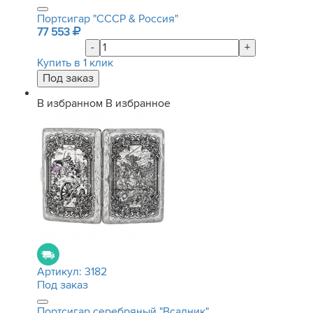
Портсигар "СССР & Россия"
77 553
-
+
Купить в 1 клик
В избранном
В избранное
Артикул:
3182
Под заказ
Портсигар серебряный "Всадник"