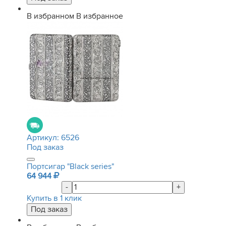
В избранном
В избранное
Артикул:
6526
Под заказ
Портсигар "Black series"
64 944
-
+
Купить в 1 клик