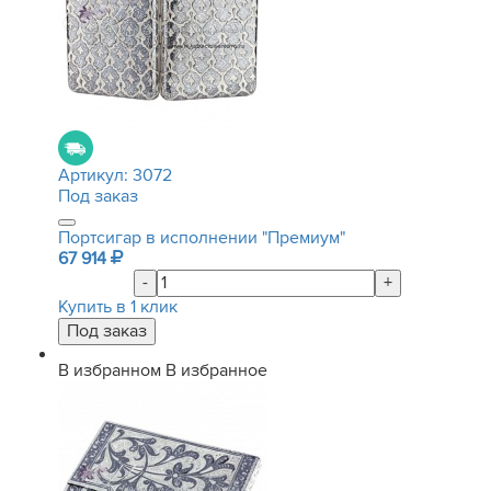
Артикул:
3072
Под заказ
Портсигар в исполнении "Премиум"
67 914
-
+
Купить в 1 клик
В избранном
В избранное