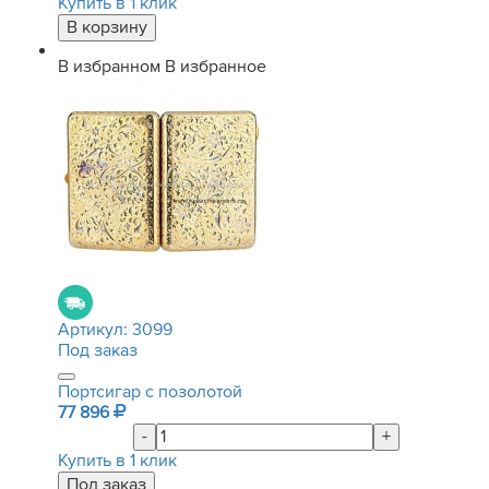
Купить в 1 клик
В избранном
В избранное
Артикул:
3099
Под заказ
Портсигар с позолотой
77 896
-
+
Купить в 1 клик