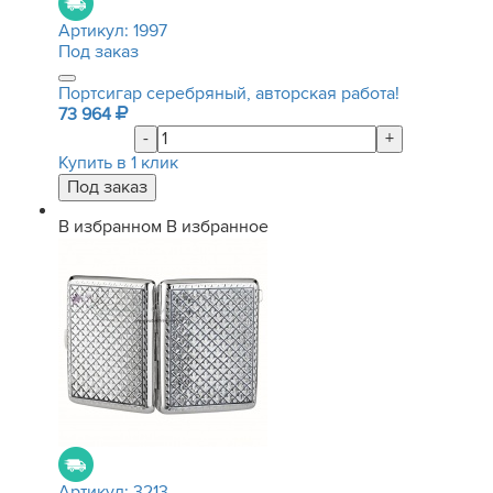
Артикул:
1997
Под заказ
Портсигар серебряный, авторская работа!
73 964
-
+
Купить в 1 клик
В избранном
В избранное
Артикул:
3213