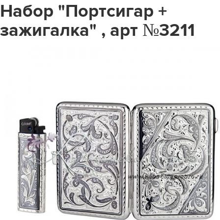
Набор "Портсигар +
зажигалка" , арт №3211