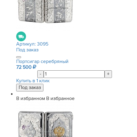
Артикул:
3095
Под заказ
Портсигар серебряный
72 500
-
+
Купить в 1 клик
В избранном
В избранное