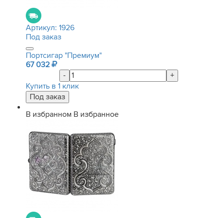
Артикул:
1926
Под заказ
Портсигар "Премиум"
67 032
-
+
Купить в 1 клик
В избранном
В избранное