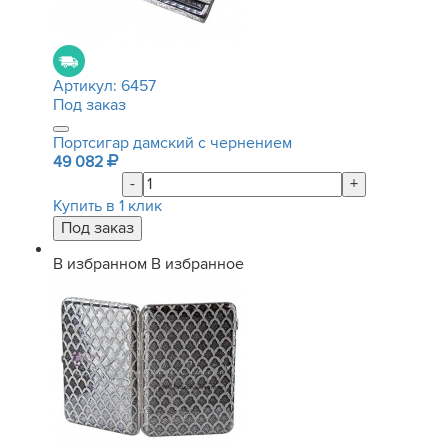
Артикул:
6457
Под заказ
Портсигар дамский с чернением
49 082
-
+
Купить в 1 клик
В избранном
В избранное