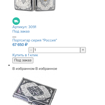
Артикул:
3091
Под заказ
Портсигар серия "Россия"
67 650
-
+
Купить в 1 клик
В избранном
В избранное