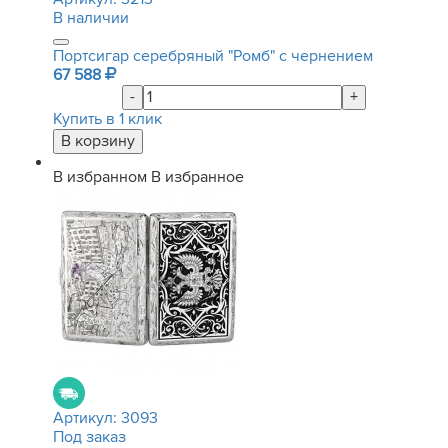
В наличии
Портсигар серебряный "Ромб" с чернением
67 588
-
+
Купить в 1 клик
В избранном
В избранное
Артикул:
3093
Под заказ