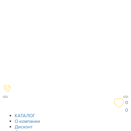
0
0
КАТАЛОГ
О компании
Дисконт