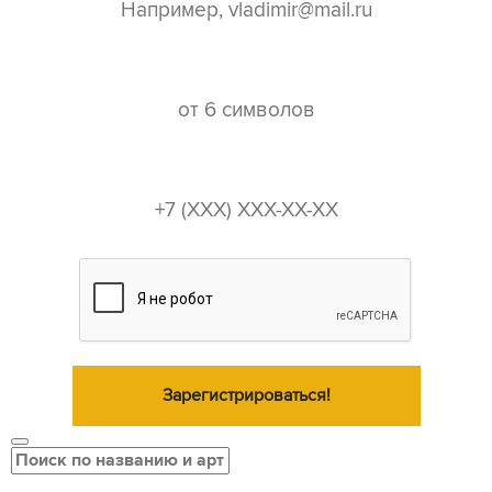
пароль*
телефон*
Зарегистрироваться!