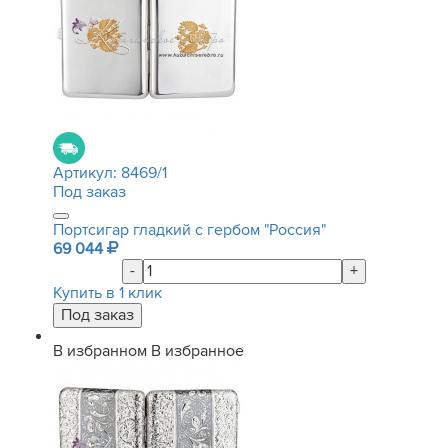
Артикул:
8469/1
Под заказ
Портсигар гладкий с гербом "Россия"
69 044
-
+
Купить в 1 клик
В избранном
В избранное