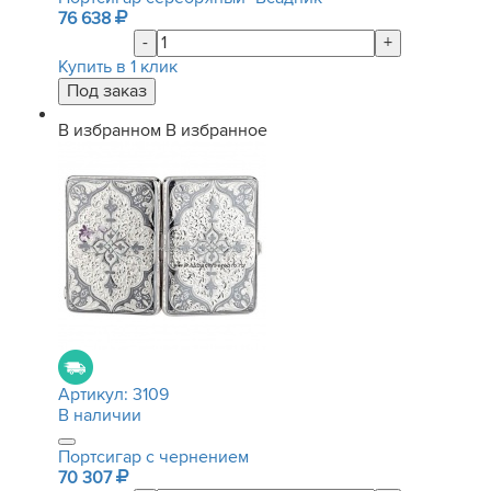
76 638
-
+
Купить в 1 клик
В избранном
В избранное
Артикул:
3109
В наличии
Портсигар с чернением
70 307