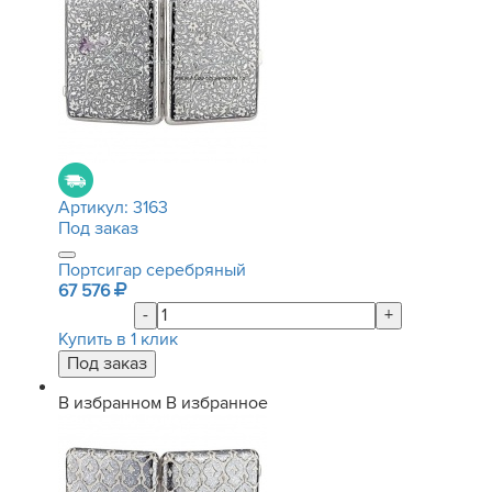
Артикул:
3163
Под заказ
Портсигар серебряный
67 576
-
+
Купить в 1 клик
В избранном
В избранное