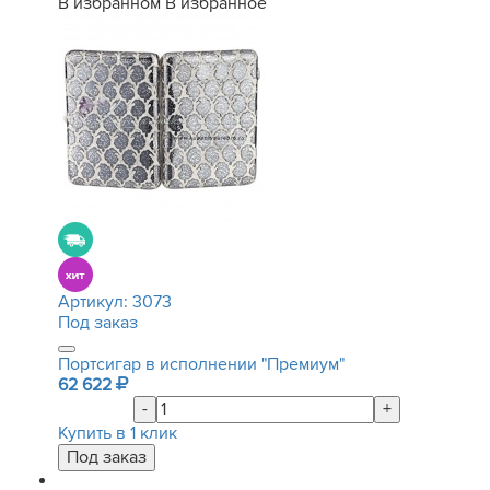
В избранном
В избранное
Артикул:
3073
Под заказ
Портсигар в исполнении "Премиум"
62 622
-
+
Купить в 1 клик