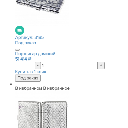
Артикул:
3185
Под заказ
Портсигар дамский
51 414
-
+
Купить в 1 клик
В избранном
В избранное