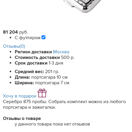
81 204
руб.
С футляром
Отзывы(0)
Регион доставки
Москва
Стоимость доставки
500 р.
Срок доставки
1-3 дня
Средний вес:
201 гр.
Длина:
портсигара 10 см
Ширина:
портсигара 7 см
Хочу в подарок
Серебро 875 пробы. Собрать комплект можно из любого
портсигара и зажигалки.
Отзывы о товаре
у данного товара пока нет отзывов