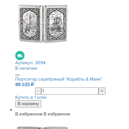
Артикул:
3094
В наличии
Портсигар серебряный "Корабль & Маяк"
88 025
-
+
Купить в 1 клик
В избранном
В избранное