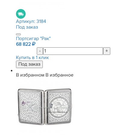
Артикул:
3184
Под заказ
Портсигар "Рак"
68 822
-
+
Купить в 1 клик
В избранном
В избранное