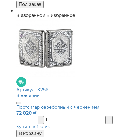
В избранном
В избранное
Артикул:
3258
В наличии
Портсигар серебряный с чернением
72 020
-
+
Купить в 1 клик