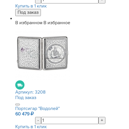
Купить в 1 клик
В избранном
В избранное
Артикул:
3208
Под заказ
Портсигар "Водолей"
60 479
-
+
Купить в 1 клик