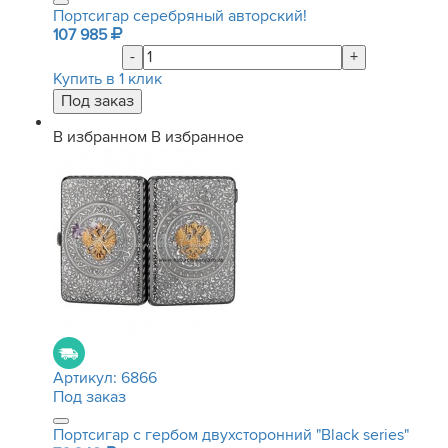
Портсигар серебряный авторский!
107 985
-
+
Купить в 1 клик
В избранном
В избранное
Артикул:
6866
Под заказ
Портсигар с гербом двухсторонний "Black series"