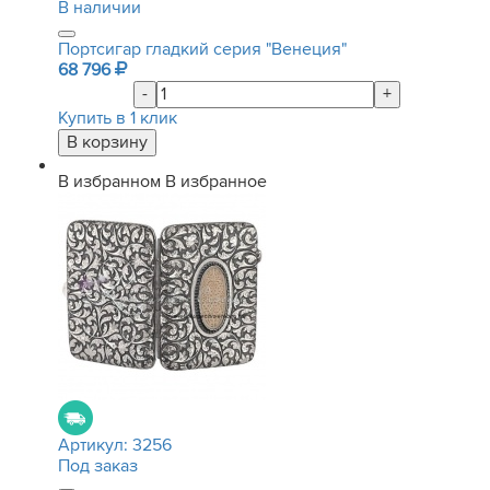
В наличии
Портсигар гладкий серия "Венеция"
68 796
-
+
Купить в 1 клик
В избранном
В избранное
Артикул:
3256
Под заказ