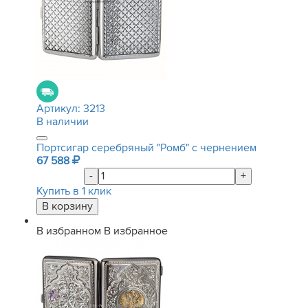
Артикул:
3213
В наличии
Портсигар серебряный "Ромб" с чернением
67 588
-
+
Купить в 1 клик
В избранном
В избранное