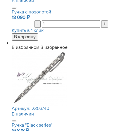
В наличии
Ручка с позолотой
18 090
-
+
Купить в 1 клик
В избранном
В избранное
Артикул:
2303/40
В наличии
Ручка "Black series"
16 878