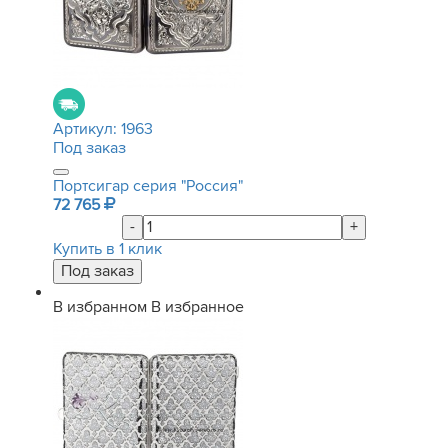
Артикул:
1963
Под заказ
Портсигар серия "Россия"
72 765
-
+
Купить в 1 клик
В избранном
В избранное