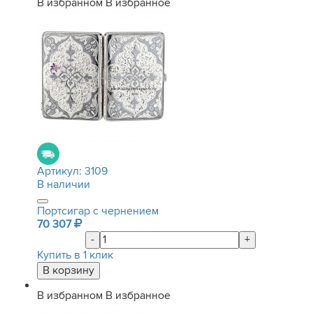
В избранном
В избранное
Артикул:
3109
В наличии
Портсигар с чернением
70 307
-
+
Купить в 1 клик
В избранном
В избранное