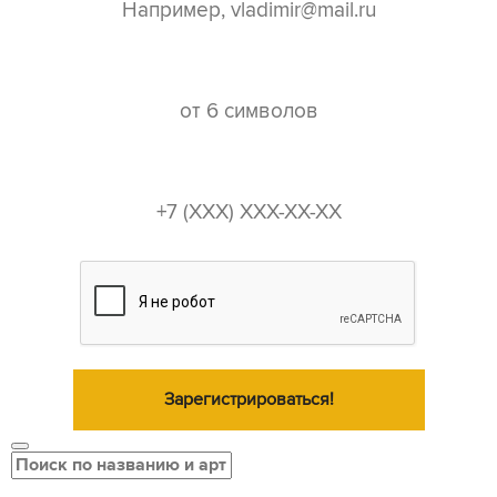
пароль*
телефон*
Зарегистрироваться!