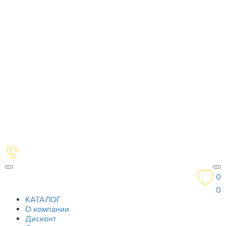
0
0
КАТАЛОГ
О компании
Дисконт