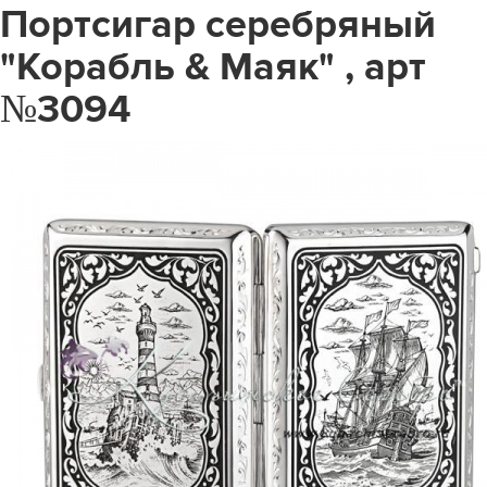
Портсигар серебряный
"Корабль & Маяк" , арт
№3094