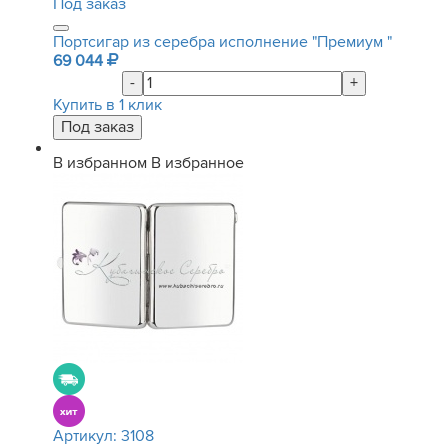
Под заказ
Портсигар из серебра исполнение "Премиум "
69 044
-
+
Купить в 1 клик
В избранном
В избранное
Артикул:
3108