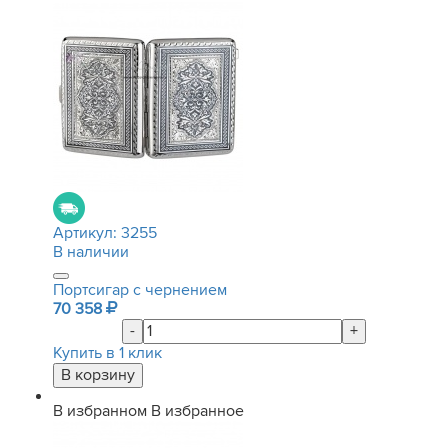
Артикул:
3255
В наличии
Портсигар с чернением
70 358
-
+
Купить в 1 клик
В избранном
В избранное