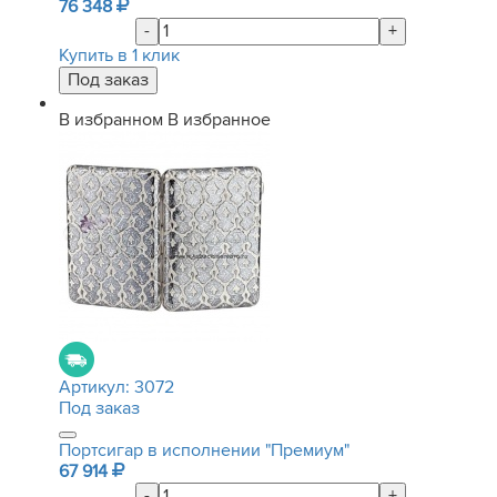
76 348
-
+
Купить в 1 клик
В избранном
В избранное
Артикул:
3072
Под заказ
Портсигар в исполнении "Премиум"
67 914
-
+