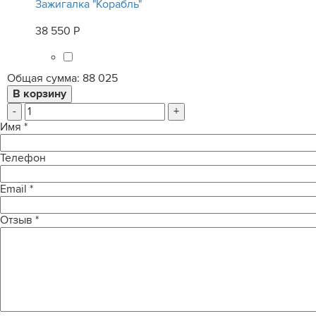
Зажигалка "Корабль"
38 550 Р
Общая сумма:
88 025
-
+
Имя
*
Телефон
Email
*
Отзыв
*