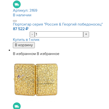
Артикул:
3169
В наличии
Портсигар серия "Россия & Георгий победоносец"
87 522
-
+
Купить в 1 клик
В избранном
В избранное