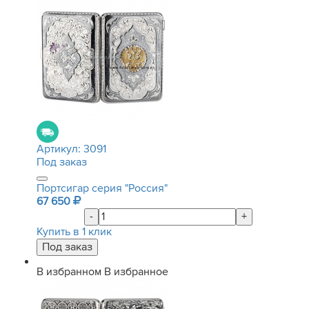
Артикул:
3091
Под заказ
Портсигар серия "Россия"
67 650
-
+
Купить в 1 клик
В избранном
В избранное