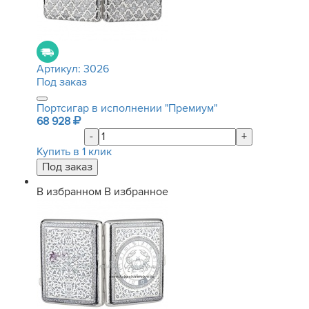
Артикул:
3026
Под заказ
Портсигар в исполнении "Премиум"
68 928
-
+
Купить в 1 клик
В избранном
В избранное