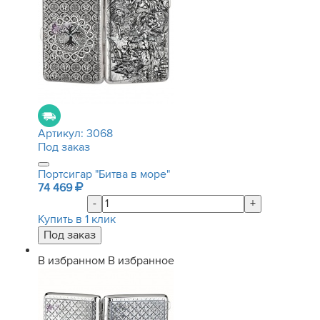
Артикул:
3068
Под заказ
Портсигар "Битва в море"
74 469
-
+
Купить в 1 клик
В избранном
В избранное