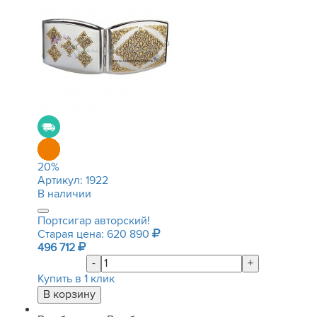
20
%
Артикул:
1922
В наличии
Портсигар авторский!
Старая цена: 620 890
496 712
-
+
Купить в 1 клик