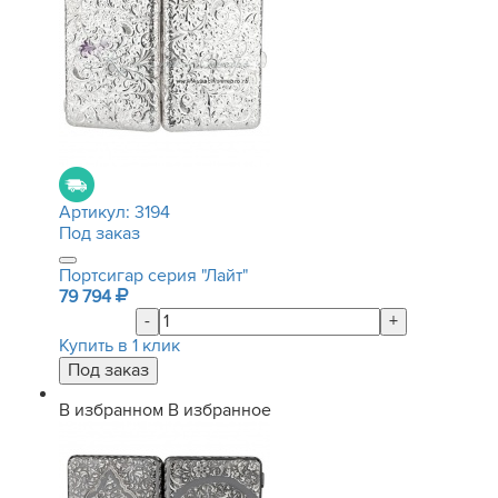
Артикул:
3194
Под заказ
Портсигар серия "Лайт"
79 794
-
+
Купить в 1 клик
В избранном
В избранное