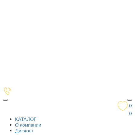
0
0
КАТАЛОГ
О компании
Дисконт