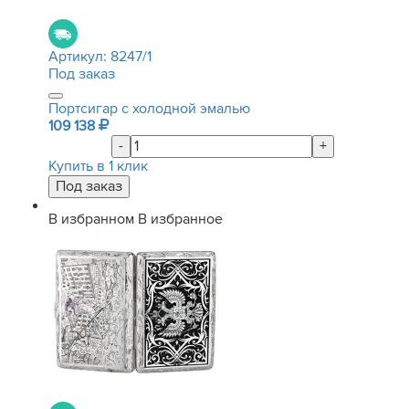
Артикул:
8247/1
Под заказ
Портсигар с холодной эмалью
109 138
-
+
Купить в 1 клик
В избранном
В избранное