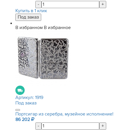
-
+
Купить в 1 клик
В избранном
В избранное
Артикул:
1919
Под заказ
Портсигар из серебра, музейное исполнение!
86 202
-
+