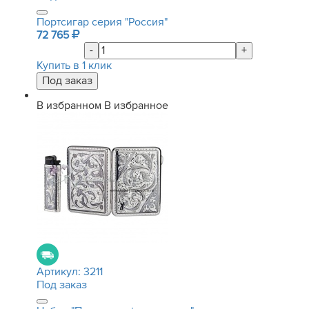
Портсигар серия "Россия"
72 765
-
+
Купить в 1 клик
В избранном
В избранное
Артикул:
3211
Под заказ