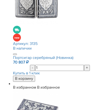
Артикул:
3135
В наличии
Портсигар серебряный (Новинка)
70 807
-
+
Купить в 1 клик
В избранном
В избранное