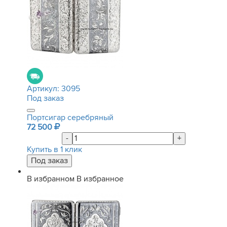
Артикул:
3095
Под заказ
Портсигар серебряный
72 500
-
+
Купить в 1 клик
В избранном
В избранное