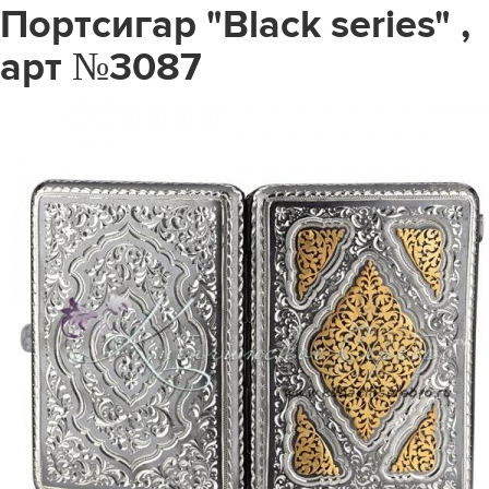
Портсигар "Black series" ,
арт №3087