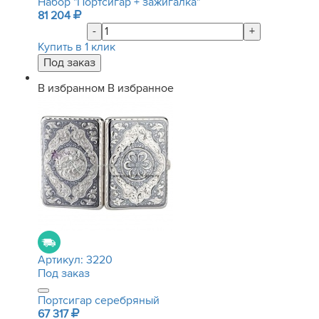
Набор "Портсигар + зажигалка"
81 204
-
+
Купить в 1 клик
В избранном
В избранное
Артикул:
3220
Под заказ
Портсигар серебряный
67 317