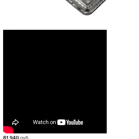
81 940
руб.