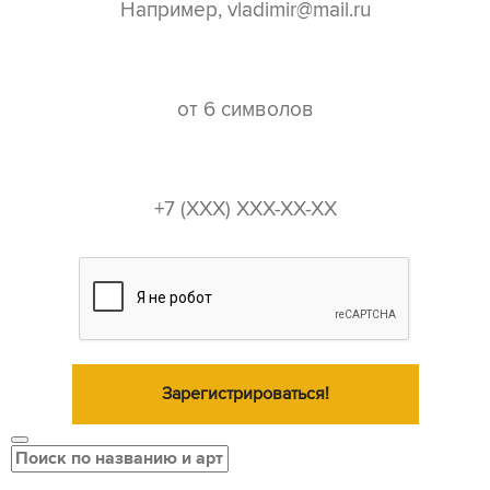
пароль*
телефон*
Зарегистрироваться!