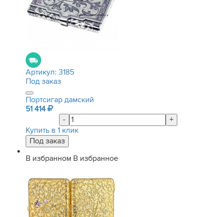
Артикул:
3185
Под заказ
Портсигар дамский
51 414
-
+
Купить в 1 клик
В избранном
В избранное