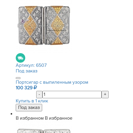
Артикул:
6507
Под заказ
Портсигар с выпиленным узором
100 329
-
+
Купить в 1 клик
В избранном
В избранное