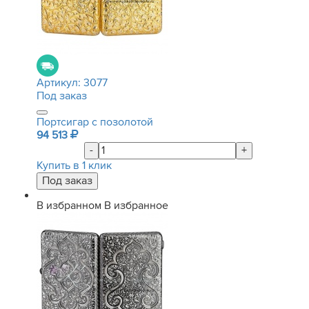
Артикул:
3077
Под заказ
Портсигар с позолотой
94 513
-
+
Купить в 1 клик
В избранном
В избранное