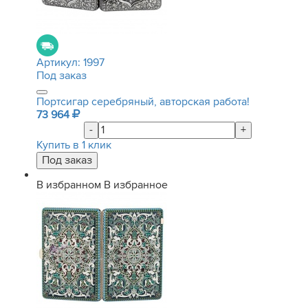
Артикул:
1997
Под заказ
Портсигар серебряный, авторская работа!
73 964
-
+
Купить в 1 клик
В избранном
В избранное