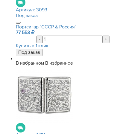
Артикул:
3093
Под заказ
Портсигар "СССР & Россия"
77 553
-
+
Купить в 1 клик
В избранном
В избранное