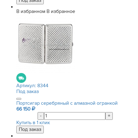
В избранном
В избранное
Артикул:
8344
Под заказ
Портсигар серебряный с алмазной огранкой
66 150
-
+
Купить в 1 клик