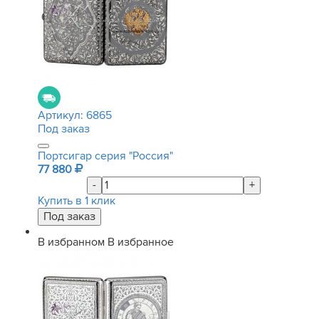
Артикул:
6865
Под заказ
Портсигар серия "Россия"
77 880
-
+
Купить в 1 клик
В избранном
В избранное