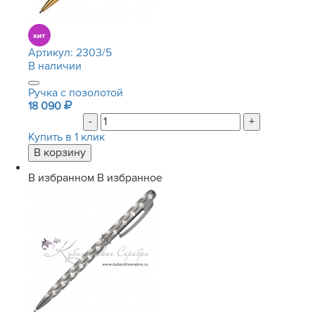
Артикул:
2303/5
В наличии
Ручка с позолотой
18 090
-
+
Купить в 1 клик
В избранном
В избранное