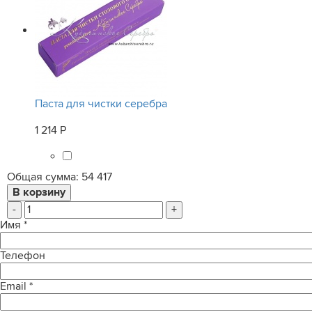
Паста для чистки серебра
1 214 Р
Общая сумма:
54 417
-
+
Имя
*
Телефон
Email
*