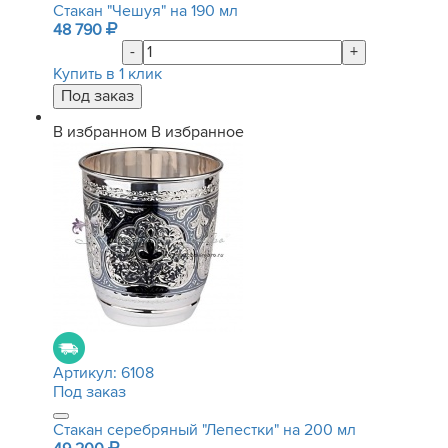
Стакан "Чешуя" на 190 мл
48 790
-
+
Купить в 1 клик
В избранном
В избранное
Артикул:
6108
Под заказ
Стакан серебряный "Лепестки" на 200 мл