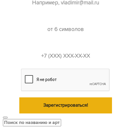
пароль*
телефон*
Зарегистрироваться!