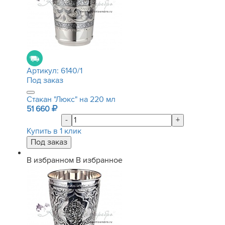
Артикул:
6140/1
Под заказ
Стакан "Люкс" на 220 мл
51 660
-
+
Купить в 1 клик
В избранном
В избранное