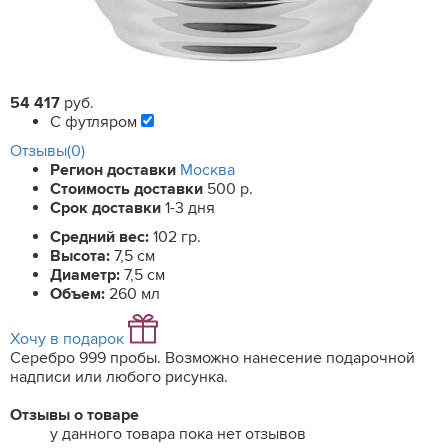
54 417
руб.
С футляром
Отзывы(0)
Регион доставки
Москва
Стоимость доставки
500 р.
Срок доставки
1-3 дня
Средний вес:
102 гр.
Высота:
7,5 см
Диаметр:
7,5 см
Объем:
260 мл
Хочу в подарок
Серебро 999 пробы. Возможно нанесение подарочной
надписи или любого рисунка.
Отзывы о товаре
у данного товара пока нет отзывов