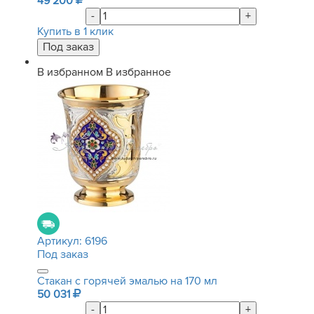
49 200
-
+
Купить в 1 клик
В избранном
В избранное
Артикул:
6196
Под заказ
Стакан с горячей эмалью на 170 мл
50 031
-
+