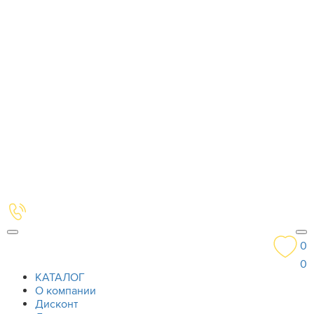
0
0
КАТАЛОГ
О компании
Дисконт