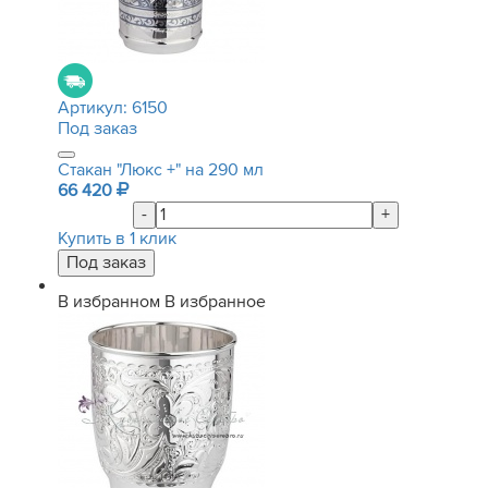
Артикул:
6150
Под заказ
Стакан "Люкс +" на 290 мл
66 420
-
+
Купить в 1 клик
В избранном
В избранное