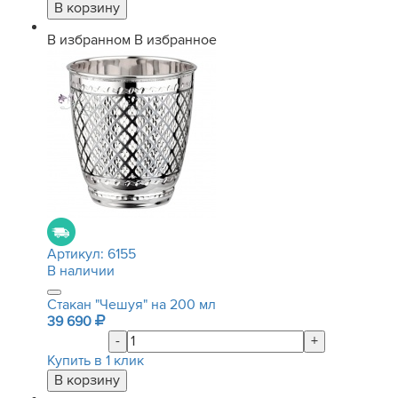
В избранном
В избранное
Артикул:
6155
В наличии
Стакан "Чешуя" на 200 мл
39 690
-
+
Купить в 1 клик