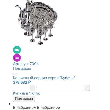
Артикул:
7004
Под заказ
Коньячный сервиз серия "Кубачи"
378 632
-
+
Купить в 1 клик
В избранном
В избранное