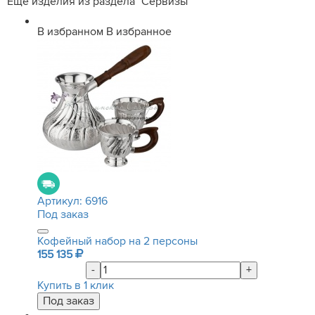
Еще изделия из раздела "Сервизы"
В избранном
В избранное
Артикул:
6916
Под заказ
Кофейный набор на 2 персоны
155 135
-
+
Купить в 1 клик