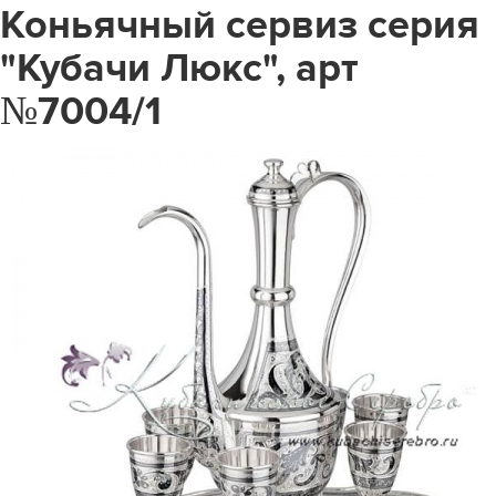
Коньячный сервиз серия
"Кубачи Люкс", арт
№7004/1