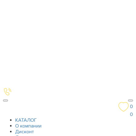
0
0
КАТАЛОГ
О компании
Дисконт