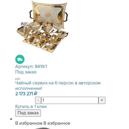
Артикул:
8419/1
Под заказ
Чайный сервиз на 6 персон в авторском
исполнении!
2 173 271
-
+
Купить в 1 клик
В избранном
В избранное