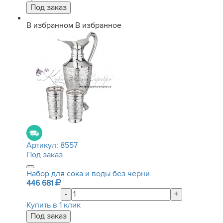
В избранном
В избранное
Артикул:
8557
Под заказ
Набор для сока и воды без черни
446 681
-
+
Купить в 1 клик