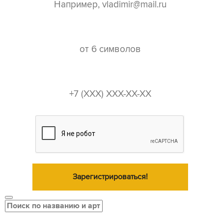
пароль*
телефон*
Зарегистрироваться!