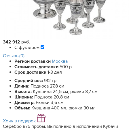
342 912
руб.
С футляром
Отзывы(0)
Регион доставки
Москва
Стоимость доставки
500 р.
Срок доставки
1-3 дня
Средний вес:
912 гр.
Длина:
Подноса 27,8 см
Высота:
Кувшина 24,5 см, рюмки 8,7 см
Ширина:
Подноса 20,8 см
Диаметр:
Рюмки 3,6 см
Объем:
Кувшина 400 мл, рюмки 30 мл
Хочу в подарок
Серебро 875 пробы. Выполнено в исполнении Кубачи