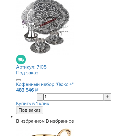
Артикул:
7105
Под заказ
Кофейный набор "Люкс +"
483 546
-
+
Купить в 1 клик
В избранном
В избранное