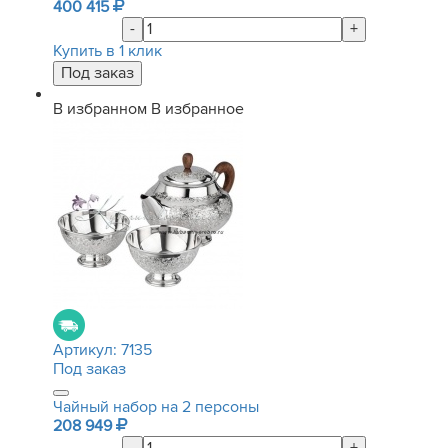
400 415
-
+
Купить в 1 клик
В избранном
В избранное
Артикул:
7135
Под заказ
Чайный набор на 2 персоны
208 949