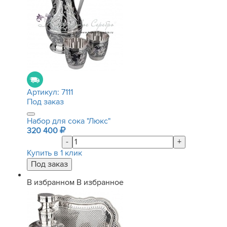
Артикул:
7111
Под заказ
Набор для сока "Люкс"
320 400
-
+
Купить в 1 клик
В избранном
В избранное