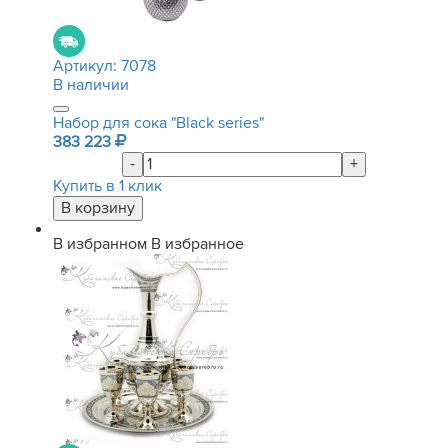
Артикул:
7078
В наличии
Набор для сока "Black series"
383 223
-
+
Купить в 1 клик
В избранном
В избранное