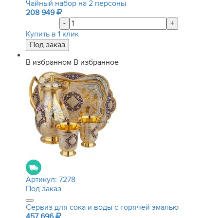
Чайный набор на 2 персоны
208 949
-
+
Купить в 1 клик
В избранном
В избранное
Артикул:
7278
Под заказ
Сервиз для сока и воды с горячей эмалью
457 696