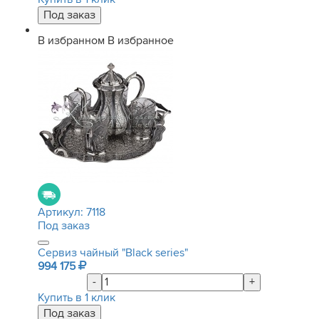
В избранном
В избранное
Артикул:
7118
Под заказ
Сервиз чайный "Black series"
994 175
-
+
Купить в 1 клик