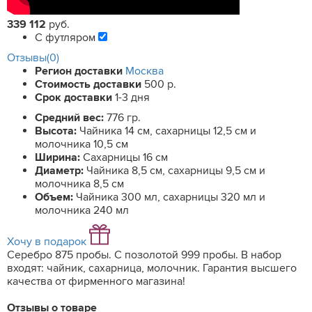
339 112
руб.
С футляром
Отзывы(0)
Регион доставки
Москва
Стоимость доставки
500 р.
Срок доставки
1-3 дня
Средний вес:
776 гр.
Высота:
Чайника 14 см, сахарницы 12,5 см и
молочника 10,5 см
Ширина:
Сахарницы 16 см
Диаметр:
Чайника 8,5 см, сахарницы 9,5 см и
молочника 8,5 см
Объем:
Чайника 300 мл, сахарницы 320 мл и
молочника 240 мл
Хочу в подарок
Серебро 875 пробы. С позолотой 999 пробы. В набор
входят: чайник, сахарница, молочник. Гарантия высшего
качества от фирменного магазина!
Отзывы о товаре