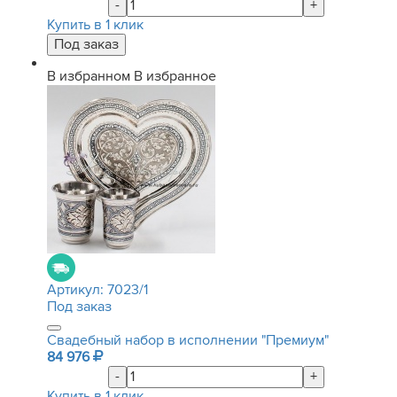
-
+
Купить в 1 клик
В избранном
В избранное
Артикул:
7023/1
Под заказ
Свадебный набор в исполнении "Премиум"
84 976
-
+
Купить в 1 клик