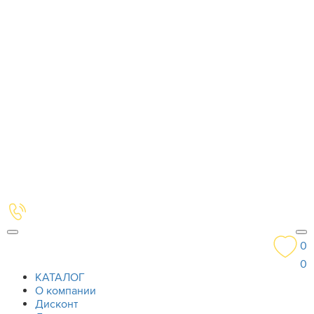
0
0
КАТАЛОГ
О компании
Дисконт