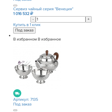
Сервиз чайный серия "Венеция"
1 016 532
-
+
Купить в 1 клик
В избранном
В избранное
Артикул:
7135
Под заказ