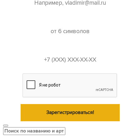
пароль*
телефон*
Зарегистрироваться!