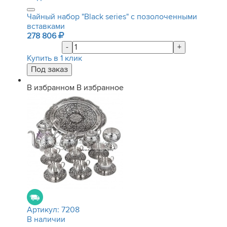
Чайный набор "Black series" с позолоченными
вставками
278 806
-
+
Купить в 1 клик
В избранном
В избранное
Артикул:
7208
В наличии