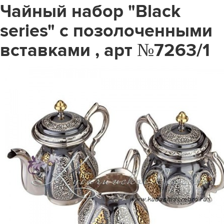
Чайный набор "Black
series" с позолоченными
вставками , арт №7263/1