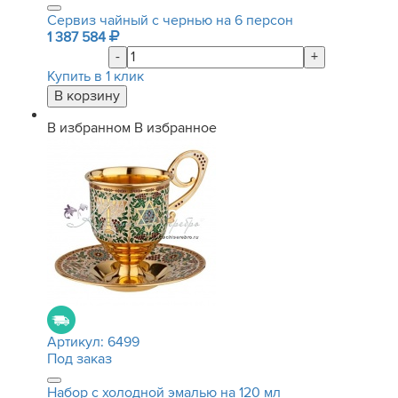
Сервиз чайный с чернью на 6 персон
1 387 584
-
+
Купить в 1 клик
В избранном
В избранное
Артикул:
6499
Под заказ
Набор с холодной эмалью на 120 мл