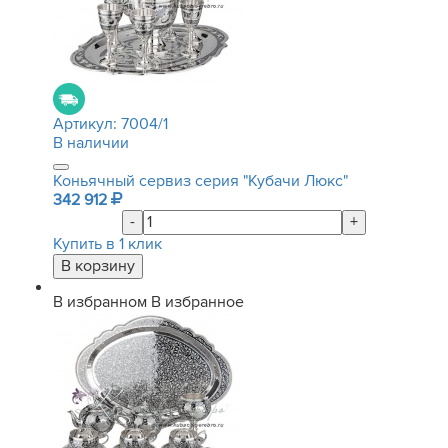
Артикул:
7004/1
В наличии
Коньячный сервиз серия "Кубачи Люкс"
342 912
-
+
Купить в 1 клик
В избранном
В избранное