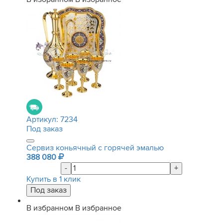
Артикул:
7234
Под заказ
Сервиз коньячный с горячей эмалью
388 080
-
+
Купить в 1 клик
В избранном
В избранное