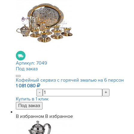
Артикул:
7049
Под заказ
Кофейный сервиз с горячей эмалью на 6 персон
1 081 080
-
+
Купить в 1 клик
В избранном
В избранное