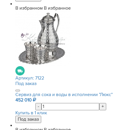
В избранном
В избранное
Артикул:
7122
Под заказ
Сервиз для сока и воды в исполнении "Люкс"
452 010
-
+
Купить в 1 клик
В избранном
В избранное